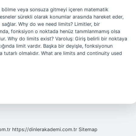
ıfıra bölme veya sonsuza gitmeyi içeren matematik
nesneler sürekli olarak konumlar arasında hareket eder,
sağlar. Why do we need limits? Limitler, bir
tığında, fonksiyon o noktada henüz tanımlanmamış olsa
r. Why do limits exist? Varoluş: Giriş belirli bir noktaya
ığında limit vardır. Başka bir deyişle, fonksiyonun
 tutarlı olmalıdır. What are limits and continuity used
om.tr
https://dinlerakademi.com.tr
Sitemap