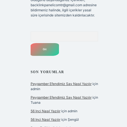
backlinkpanelicomtr@gmail.com
adresine
bildirmeniz halinde, ilgili içerikler yasal
süre içerisinde sitemizden kaldırılacaktır.
Arama
SON YORUMLAR
Peygamber Efendimiz Sav Nasıl Yazılır
için
admin
Peygamber Efendimiz Sav Nasıl Yazılır
için
Tuana
56 Inci Nasıl Yazılır
için
admin
56 Inci Nasıl Yazılır
için
Şengül