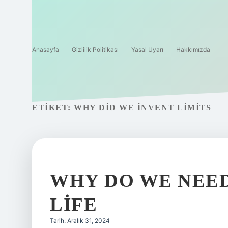
Anasayfa
Gizlilik Politikası
Yasal Uyarı
Hakkımızda
ETIKET:
WHY DID WE INVENT LIMITS
WHY DO WE NEED
LIFE
Tarih: Aralık 31, 2024