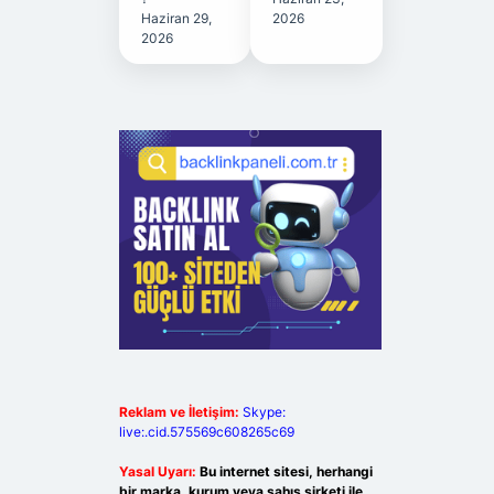
Haziran 29,
2026
2026
Reklam ve İletişim:
Skype:
live:.cid.575569c608265c69
Yasal Uyarı:
Bu internet sitesi, herhangi
bir marka, kurum veya şahıs şirketi ile