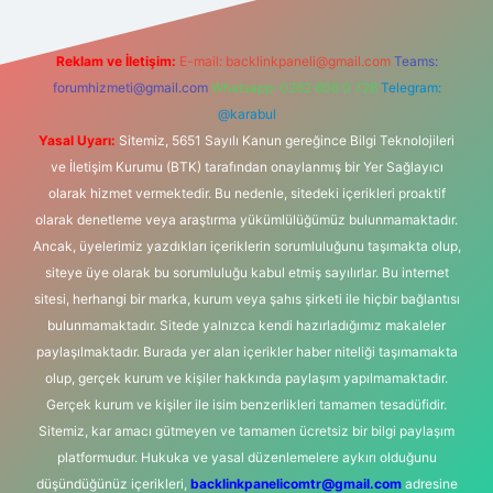
Reklam ve İletişim:
E-mail:
backlinkpaneli@gmail.com
Teams:
forumhizmeti@gmail.com
Whatsapp: 0262 606 0 726
Telegram:
@karabul
Yasal Uyarı:
Sitemiz, 5651 Sayılı Kanun gereğince Bilgi Teknolojileri
ve İletişim Kurumu (BTK) tarafından onaylanmış bir Yer Sağlayıcı
olarak hizmet vermektedir. Bu nedenle, sitedeki içerikleri proaktif
olarak denetleme veya araştırma yükümlülüğümüz bulunmamaktadır.
Ancak, üyelerimiz yazdıkları içeriklerin sorumluluğunu taşımakta olup,
siteye üye olarak bu sorumluluğu kabul etmiş sayılırlar. Bu internet
sitesi, herhangi bir marka, kurum veya şahıs şirketi ile hiçbir bağlantısı
bulunmamaktadır. Sitede yalnızca kendi hazırladığımız makaleler
paylaşılmaktadır. Burada yer alan içerikler haber niteliği taşımamakta
olup, gerçek kurum ve kişiler hakkında paylaşım yapılmamaktadır.
Gerçek kurum ve kişiler ile isim benzerlikleri tamamen tesadüfidir.
Sitemiz, kar amacı gütmeyen ve tamamen ücretsiz bir bilgi paylaşım
platformudur. Hukuka ve yasal düzenlemelere aykırı olduğunu
düşündüğünüz içerikleri,
backlinkpanelicomtr@gmail.com
adresine