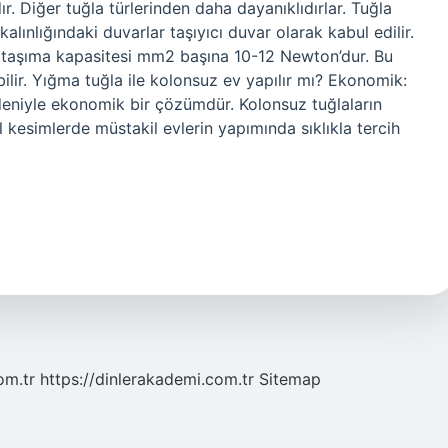
ır. Diğer tuğla türlerinden daha dayanıklıdırlar. Tuğla
alınlığındaki duvarlar taşıyıcı duvar olarak kabul edilir.
ük taşıma kapasitesi mm2 başına 10-12 Newton’dur. Bu
lir. Yığma tuğla ile kolonsuz ev yapılır mı? Ekonomik:
eniyle ekonomik bir çözümdür. Kolonsuz tuğlaların
al kesimlerde müstakil evlerin yapımında sıklıkla tercih
om.tr
https://dinlerakademi.com.tr
Sitemap