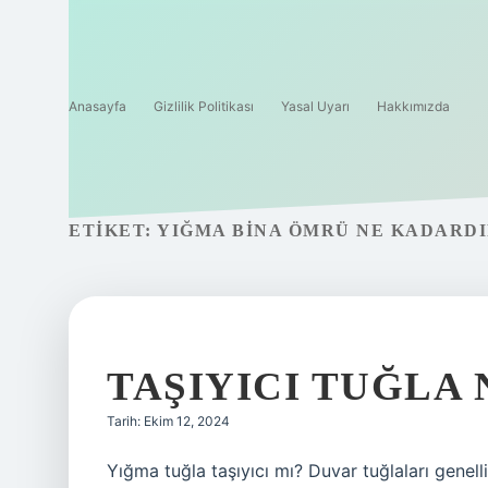
Anasayfa
Gizlilik Politikası
Yasal Uyarı
Hakkımızda
ETIKET:
YIĞMA BINA ÖMRÜ NE KADARD
TAŞIYICI TUĞLA 
Tarih: Ekim 12, 2024
Yığma tuğla taşıyıcı mı? Duvar tuğlaları genell