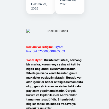
Haziran 29,
2026
2026
Reklam ve İletişim:
Skype:
live:.cid.575569c608265c69
Yasal Uyarı:
Bu internet sitesi, herhangi
bir marka, kurum veya şahıs şirketi ile
hiçbir bağlantısı bulunmamaktadır.
Sitede yalnızca kendi hazırladığımız
makaleler paylaşılmaktadır. Burada yer
alan içerikler haber niteliği taşımamakta
olup, gerçek kurum ve kişiler hakkında
paylaşım yapılmamaktadır. Gerçek
kurum ve kişiler ile isim benzerlikleri
tamamen tesadüfidir. Sitemizdeki
bilgiler taslak halindedir ve tavsiye
niteliği taşımazlar.