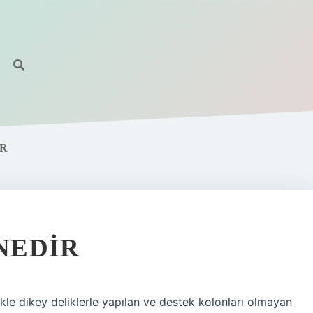
IR
NEDIR
ikle dikey deliklerle yapılan ve destek kolonları olmayan