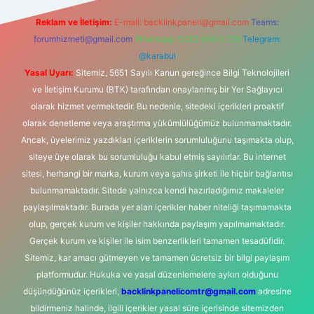
Reklam ve İletişim:
E-mail:
backlinkpaneli@gmail.com
Teams:
forumhizmeti@gmail.com
Whatsapp: 0262 606 0 726
Telegram:
@karabul
Yasal Uyarı:
Sitemiz, 5651 Sayılı Kanun gereğince Bilgi Teknolojileri
ve İletişim Kurumu (BTK) tarafından onaylanmış bir Yer Sağlayıcı
olarak hizmet vermektedir. Bu nedenle, sitedeki içerikleri proaktif
olarak denetleme veya araştırma yükümlülüğümüz bulunmamaktadır.
Ancak, üyelerimiz yazdıkları içeriklerin sorumluluğunu taşımakta olup,
siteye üye olarak bu sorumluluğu kabul etmiş sayılırlar. Bu internet
sitesi, herhangi bir marka, kurum veya şahıs şirketi ile hiçbir bağlantısı
bulunmamaktadır. Sitede yalnızca kendi hazırladığımız makaleler
paylaşılmaktadır. Burada yer alan içerikler haber niteliği taşımamakta
olup, gerçek kurum ve kişiler hakkında paylaşım yapılmamaktadır.
Gerçek kurum ve kişiler ile isim benzerlikleri tamamen tesadüfidir.
Sitemiz, kar amacı gütmeyen ve tamamen ücretsiz bir bilgi paylaşım
platformudur. Hukuka ve yasal düzenlemelere aykırı olduğunu
düşündüğünüz içerikleri,
backlinkpanelicomtr@gmail.com
adresine
bildirmeniz halinde, ilgili içerikler yasal süre içerisinde sitemizden