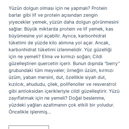
Yüzün dolgun olması için ne yapmalı? Protein
barlar gibi lif ve protein açısından zengin
yiyecekler yemek, yüzün daha dolgun görünmesini
sağlar. Büyük miktarda protein ve lif yemek, kas
büyümesine yol açabilir. Ayrıca, karbonhidrat
tüketimi de yüzde kilo alımına yol açar. Ancak,
karbonhidrat tüketimi izlenmelidir. Yüz güzelliği
için ne yemeli? Elma ve kırmızı soğan; Cildi
güzelleştiren quercetin içerir. Bunun dışında “berry”
grubundaki tüm meyveler; örneğin üzüm, kırmızı
üzüm, yaban mersini, dut, özellikle siyah dut,
kızılcık, ahududu, çilek, polifenoller ve resveratrol
gibi antioksidan içerikleriyle cildi güzelleştirir. Yüzü
zayıflatmak için ne yemeli? Doğal beslenme,
yüzdeki yağları azaltmanın çok etkili bir yoludur.
Öncelikle işlenmiş…