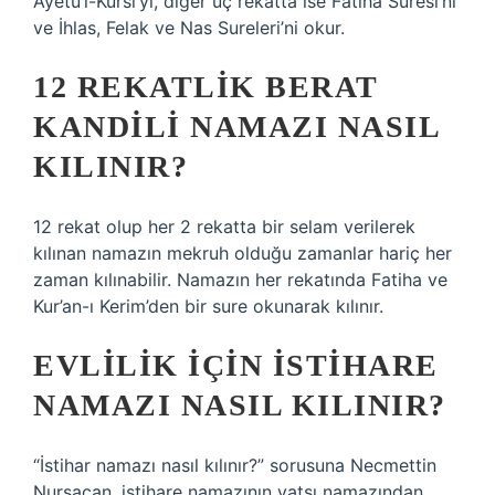
Ayetü’l-Kürsi’yi, diğer üç rekatta ise Fatiha Suresi’ni
ve İhlas, Felak ve Nas Sureleri’ni okur.
12 REKATLIK BERAT
KANDILI NAMAZI NASIL
KILINIR?
12 rekat olup her 2 rekatta bir selam verilerek
kılınan namazın mekruh olduğu zamanlar hariç her
zaman kılınabilir. Namazın her rekatında Fatiha ve
Kur’an-ı Kerim’den bir sure okunarak kılınır.
EVLILIK IÇIN İSTIHARE
NAMAZI NASIL KILINIR?
“İstihar namazı nasıl kılınır?” sorusuna Necmettin
Nursaçan, istihare namazının yatsı namazından