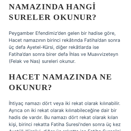
NAMAZINDA HANGI
SURELER OKUNUR?
Peygamber Efendimiz’den gelen bir hadise göre,
Hacet namazının birinci rekâtında Fatiha’dan sonra
üç defa Ayetel-Kürsi, diğer rekâtlarda ise
Fatiha’dan sonra birer defa İhlas ve Muavvizeteyn
(Felak ve Nas) sureleri okunur.
HACET NAMAZINDA NE
OKUNUR?
İhtiyaç namazı dört veya iki rekat olarak kılınabilir.
Ayrıca on iki rekat olarak kılınabileceğine dair bir
hadis de vardır. Bu namazı dört rekat olarak kılan
kişi, birinci rekatta Fatiha Suresi’nden sonra üç kez