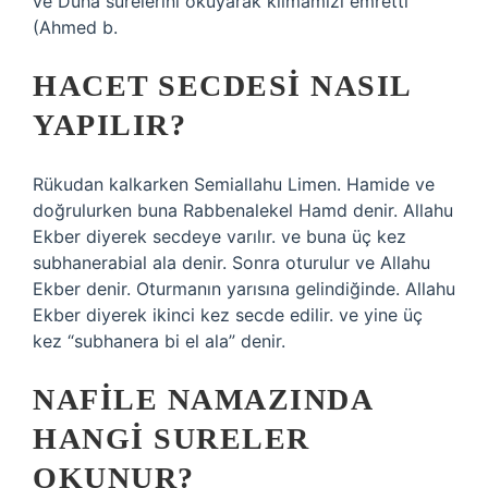
ve Duhâ surelerini okuyarak kılmamızı emretti”
(Ahmed b.
HACET SECDESI NASIL
YAPILIR?
Rükudan kalkarken Semiallahu Limen. Hamide ve
doğrulurken buna Rabbenalekel Hamd denir. Allahu
Ekber diyerek secdeye varılır. ve buna üç kez
subhanerabial ala denir. Sonra oturulur ve Allahu
Ekber denir. Oturmanın yarısına gelindiğinde. Allahu
Ekber diyerek ikinci kez secde edilir. ve yine üç
kez “subhanera bi el ala” denir.
NAFILE NAMAZINDA
HANGI SURELER
OKUNUR?