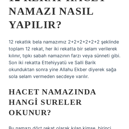
NAMAZI NASIL
YAPILIR?
12 rekatlık bela namazımız 2+2+2+2+2+2 şeklinde
toplam 12 rekat, her iki rekatta bir selam verilerek
kılınır, tıpkı sabah namazının farzı veya sünneti gibi.
Son iki rekatta Ettehiyyatü ve Salli Barik
okunduktan sonra yine Allahu Ekber diyerek sağa
sola selam vermeden secdeye varılır.
HACET NAMAZINDA
HANGI SURELER
OKUNUR?
Bu namazı dört rekat olarak kılan kimse, birinci