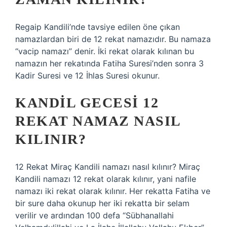
Regaip Kandili’nde tavsiye edilen öne çıkan
namazlardan biri de 12 rekat namazıdır. Bu namaza
“vacip namazı” denir. İki rekat olarak kılınan bu
namazın her rekatında Fatiha Suresi’nden sonra 3
Kadir Suresi ve 12 İhlas Suresi okunur.
KANDIL GECESI 12
REKAT NAMAZ NASIL
KILINIR?
12 Rekat Miraç Kandili namazı nasıl kılınır? Miraç
Kandili namazı 12 rekat olarak kılınır, yani nafile
namazı iki rekat olarak kılınır. Her rekatta Fatiha ve
bir sure daha okunup her iki rekatta bir selam
verilir ve ardından 100 defa “Sübhanallahi