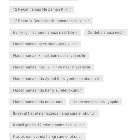
12 Rekat namaz Ne zaman Kılınır
12 Rekatlik Berat Kandili namazı nasıl kılınır
Evlilik için İstihare namazı nasıl kılınır
Gerdek namazı nedir
Hacet namazı gece saat kaçta kılınır
Hacet namazı kılmak için nasıl niyet edilir
Hacet namazı nasıl kılınır ve nasıl niyet edilir
Hacet namazında Ayetel Kürsi yerine ne okunmalı
Hacet namazında hangi sureler okunur
Hacet namazında ne okunur
Hacet secdesi nasıl yapılır
İki rekat hacet namazında hangi sureler okunur
Kandil gecesi 12 rekat namaz nasıl kılınır
Kuşluk namazında hangi sureler okunur