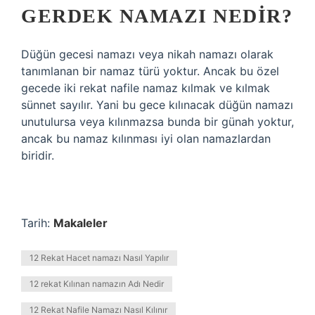
GERDEK NAMAZI NEDIR?
Düğün gecesi namazı veya nikah namazı olarak
tanımlanan bir namaz türü yoktur. Ancak bu özel
gecede iki rekat nafile namaz kılmak ve kılmak
sünnet sayılır. Yani bu gece kılınacak düğün namazı
unutulursa veya kılınmazsa bunda bir günah yoktur,
ancak bu namaz kılınması iyi olan namazlardan
biridir.
Tarih:
Makaleler
12 Rekat Hacet namazı Nasıl Yapılır
12 rekat Kılınan namazın Adı Nedir
12 Rekat Nafile Namazı Nasıl Kılınır