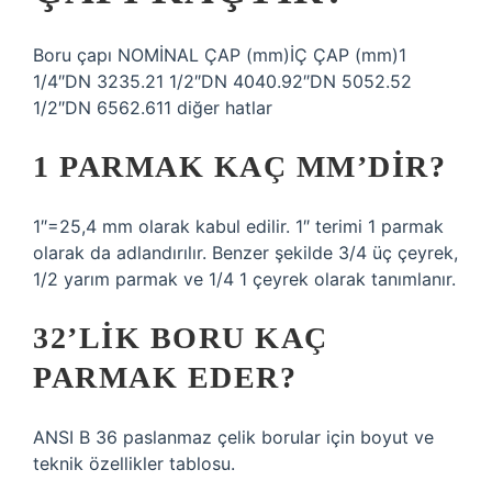
Boru çapı NOMİNAL ÇAP (mm)İÇ ÇAP (mm)1
1/4″DN 3235.21 1/2″DN 4040.92″DN 5052.52
1/2″DN 6562.611 diğer hatlar
1 PARMAK KAÇ MM’DIR?
1″=25,4 mm olarak kabul edilir. 1″ terimi 1 parmak
olarak da adlandırılır. Benzer şekilde 3/4 üç çeyrek,
1/2 yarım parmak ve 1/4 1 çeyrek olarak tanımlanır.
32’LIK BORU KAÇ
PARMAK EDER?
ANSI B 36 paslanmaz çelik borular için boyut ve
teknik özellikler tablosu.