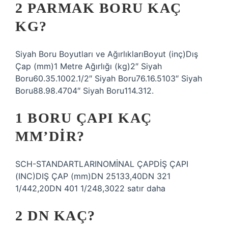
2 PARMAK BORU KAÇ
KG?
Siyah Boru Boyutları ve AğırlıklarıBoyut (inç)Dış
Çap (mm)1 Metre Ağırlığı (kg)2″ Siyah
Boru60.35.1002.1/2″ Siyah Boru76.16.5103″ Siyah
Boru88.98.4704″ Siyah Boru114.312.
1 BORU ÇAPI KAÇ
MM’DIR?
SCH-STANDARTLARINOMİNAL ÇAPDİŞ ÇAPI
(INC)DIŞ ÇAP (mm)DN 25133,40DN 321
1/442,20DN 401 1/248,3022 satır daha
2 DN KAÇ?