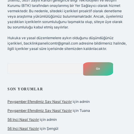
Sitemiz, 5651 Sayılı Kanun gereğince Bilgi Teknolojileri ve İletişim
Kurumu (BTK) tarafından onaylanmış bir Yer Sağlayıcı olarak hizmet
vermektedir. Bu nedenle, sitedeki içerikleri proaktif olarak denetleme
veya araştırma yükümlülüğümüz bulunmamaktadır. Ancak, üyelerimiz
yazdıkları içeriklerin sorumluluğunu taşımakta olup, siteye üye olarak
bu sorumluluğu kabul etmiş sayılırlar.
Hukuka ve yasal düzenlemelere aykırı olduğunu düşündüğünüz
içerikleri,
backlinkpanelicomtr@gmail.com
adresine bildirmeniz halinde,
ilgili içerikler yasal süre içerisinde sitemizden kaldırılacaktır.
Arama
SON YORUMLAR
Peygamber Efendimiz Sav Nasıl Yazılır
için
admin
Peygamber Efendimiz Sav Nasıl Yazılır
için
Tuana
56 Inci Nasıl Yazılır
için
admin
56 Inci Nasıl Yazılır
için
Şengül