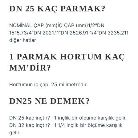
DN 25 KAÇ PARMAK?
NOMİNAL ÇAP (mm)İÇ ÇAP (mm)1/2″DN
1515.73/4″DN 2021.11″DN 2526.91 1/4″DN 3235.211
diğer hatlar
1 PARMAK HORTUM KAÇ
MM’DIR?
Hortumun iç çapı 25 milimetredir.
DN25 NE DEMEK?
DN 25 kaç inçtir? : 1 inçlik bir ölçüme karşılık gelir.
DN 32 kaç inçtir? : 1 1/4 inçlik bir ölçüme karşılık
gelir.