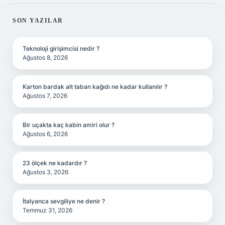
SIDEBAR
SON YAZILAR
Teknoloji girişimcisi nedir ?
Ağustos 8, 2026
Karton bardak alt taban kağıdı ne kadar kullanılır ?
Ağustos 7, 2026
Bir uçakta kaç kabin amiri olur ?
Ağustos 6, 2026
23 ölçek ne kadardır ?
Ağustos 3, 2026
İtalyanca sevgiliye ne denir ?
Temmuz 31, 2026