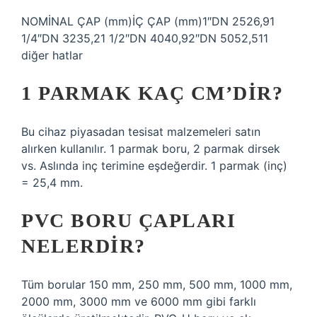
NOMİNAL ÇAP (mm)İÇ ÇAP (mm)1″DN 2526,91
1/4″DN 3235,21 1/2″DN 4040,92″DN 5052,511
diğer hatlar
1 PARMAK KAÇ CM’DIR?
Bu cihaz piyasadan tesisat malzemeleri satın
alırken kullanılır. 1 parmak boru, 2 parmak dirsek
vs. Aslında inç terimine eşdeğerdir. 1 parmak (inç)
= 25,4 mm.
PVC BORU ÇAPLARI
NELERDIR?
Tüm borular 150 mm, 250 mm, 500 mm, 1000 mm,
2000 mm, 3000 mm ve 6000 mm gibi farklı