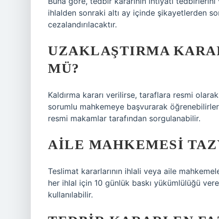
Buna göre, tedbir kararının ihtiyati tedbirleri
ihlalden sonraki altı ay içinde şikayetlerden so
cezalandırılacaktır.
UZAKLAŞTIRMA KARAR
MÜ?
Kaldırma kararı verilirse, taraflara resmi olarak
sorumlu mahkemeye başvurarak öğrenebilirler.
resmi makamlar tarafından sorgulanabilir.
AILE MAHKEMESI TAZY
Teslimat kararlarının ihlali veya aile mahkemel
her ihlal için 10 günlük baskı yükümlülüğü verebi
kullanılabilir.