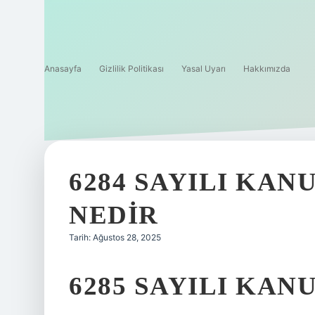
Anasayfa
Gizlilik Politikası
Yasal Uyarı
Hakkımızda
6284 SAYILI KAN
NEDIR
Tarih: Ağustos 28, 2025
6285 SAYILI KAN