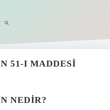
UN 51-I MADDESI
UN NEDIR?