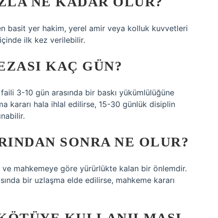
AZLA NE KADAR OLUR?
en basit yer hakim, yerel amir veya kolluk kuvvetleri
çinde ilk kez verilebilir.
EZASI KAÇ GÜN?
et faili 3-10 gün arasında bir baskı yükümlülüğüne
 kararı hala ihlal edilirse, 15-30 günlük disiplin
nabilir.
INDAN SONRA NE OLUR?
olan ve mahkemeye göre yürürlükte kalan bir önlemdir.
asında bir uzlaşma elde edilirse, mahkeme kararı
N KÖTÜYE KULLANILMASI