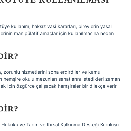
üye kullanım, haksız vasi kararları, bireylerin yasal
erinin manipülatif amaçlar için kullanılmasına neden
DIR?
 zorunlu hizmetlerini sona erdirdiler ve kamu
n hemşire okulu mezunları sanatlarını istedikleri zaman
şmak için özgürce çalışacak hemşireler bir dilekçe verir
DIR?
 Hukuku ve Tarım ve Kırsal Kalkınma Desteği Kuruluşu