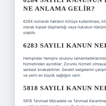
NE ANLAMA GELIR?
6284 numaralı hakların kötüye kullanılması, köt
olarak kişisel düşmanlığı veya hukukun hüküml
olabilir.
6283 SAYILI KANUN NE
Hemşireler hemşire okulunu tamamladıklarında,
hizmetinden ayrıldılar; Zorunlu hizmeti olmaya
serbest bırakabilirler. Gerekli belgelerini çalı
ve yerin en büyük sağlığını verir.
5818 SAYILI KANUN NE
5818 Tarımsal Mücadele ve Tarımsal Karantina