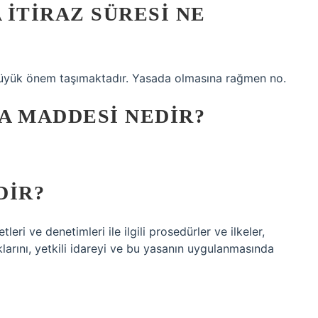
ITIRAZ SÜRESI NE
 büyük önem taşımaktadır. Yasada olmasına rağmen no.
1 A MADDESI NEDIR?
DIR?
tleri ve denetimleri ile ilgili prosedürler ve ilkeler,
klarını, yetkili idareyi ve bu yasanın uygulanmasında