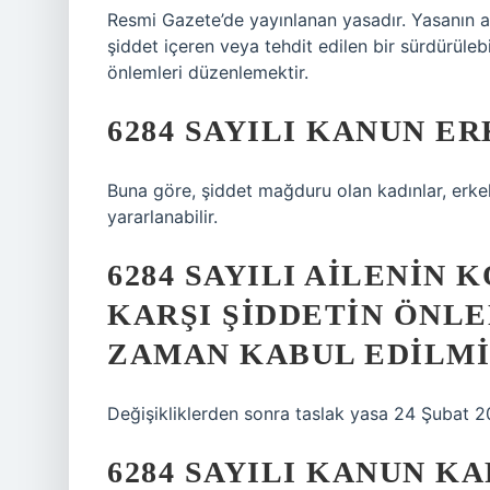
Resmi Gazete’de yayınlanan yasadır. Yasanın am
şiddet içeren veya tehdit edilen bir sürdürülebi
önlemleri düzenlemektir.
6284 SAYILI KANUN E
Buna göre, şiddet mağduru olan kadınlar, erkek
yararlanabilir.
6284 SAYILI AILENIN
KARŞI ŞIDDETIN ÖNL
ZAMAN KABUL EDILMI
Değişikliklerden sonra taslak yasa 24 Şubat 2
6284 SAYILI KANUN K