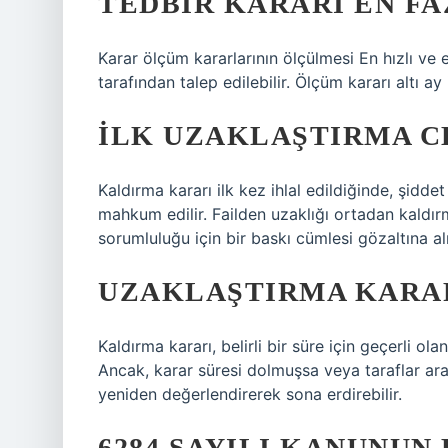
TEDBIR KARARI EN F
Karar ölçüm kararlarının ölçülmesi En hızlı ve 
tarafından talep edilebilir. Ölçüm kararı altı ay i
İLK UZAKLAŞTIRMA C
Kaldırma kararı ilk kez ihlal edildiğinde, şidd
mahkum edilir. Failden uzaklığı ortadan kaldırma
sorumluluğu için bir baskı cümlesi gözaltına alı
UZAKLAŞTIRMA KARAR
Kaldırma kararı, belirli bir süre için geçerli 
Ancak, karar süresi dolmuşsa veya taraflar ar
yeniden değerlendirerek sona erdirebilir.
6284 SAYILI KANUNU