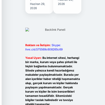
Haziran 29,
2026
2026
Reklam ve İletişim:
Skype:
live:.cid.575569c608265c69
Yasal Uyarı:
Bu internet sitesi, herhangi
bir marka, kurum veya şahıs şirketi ile
hiçbir bağlantısı bulunmamaktadır.
Sitede yalnızca kendi hazırladığımız
makaleler paylaşılmaktadır. Burada yer
alan içerikler haber niteliği taşımamakta
olup, gerçek kurum ve kişiler hakkında
paylaşım yapılmamaktadır. Gerçek
kurum ve kişiler ile isim benzerlikleri
tamamen tesadüfidir. Sitemizdeki
bilgiler taslak halindedir ve tavsiye
niteliği taşımazlar.