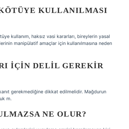
N KÖTÜYE KULLANILMASI
üye kullanım, haksız vasi kararları, bireylerin yasal
erinin manipülatif amaçlar için kullanılmasına neden
I IÇIN DELIL GEREKIR
 kanıt gerekmediğine dikkat edilmelidir. Mağdurun
kuk m.
ULMAZSA NE OLUR?