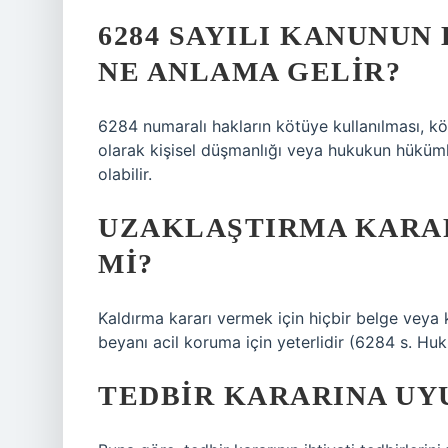
6284 SAYILI KANUNU
NE ANLAMA GELIR?
6284 numaralı hakların kötüye kullanılması, köt
olarak kişisel düşmanlığı veya hukukun hüküml
olabilir.
UZAKLAŞTIRMA KARAR
MI?
Kaldırma kararı vermek için hiçbir belge veya
beyanı acil koruma için yeterlidir (6284 s. Hu
TEDBIR KARARINA UY