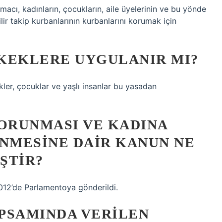
acı, kadınların, çocukların, aile üyelerinin ve bu yönde
lir takip kurbanlarının kurbanlarını korumak için
RKEKLERE UYGULANIR MI?
ler, çocuklar ve yaşlı insanlar bu yasadan
 KORUNMASI VE KADINA
ENMESINE DAIR KANUN NE
ŞTIR?
012’de Parlamentoya gönderildi.
APSAMINDA VERILEN