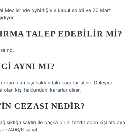
 Meclisi’nde oybirliğiyle kabul edildi ve 20 Mart
idiyor.
RMA TALEP EDEBILIR MI?
asa no.
I AYNI MI?
an olan kişi hakkındaki kararlar alınır. Önleyici
olan kişi hakkındaki kararlar alınır.
IN CEZASI NEDIR?
ıklığa saldırı ile başka birini tehdit eden kişi altı aya
sı: -7406/6 sanat.