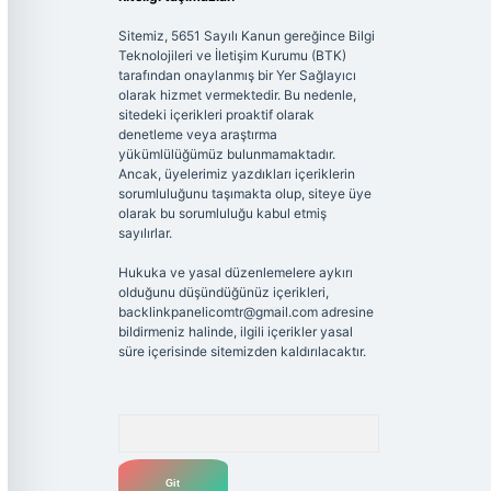
Sitemiz, 5651 Sayılı Kanun gereğince Bilgi
Teknolojileri ve İletişim Kurumu (BTK)
tarafından onaylanmış bir Yer Sağlayıcı
olarak hizmet vermektedir. Bu nedenle,
sitedeki içerikleri proaktif olarak
denetleme veya araştırma
yükümlülüğümüz bulunmamaktadır.
Ancak, üyelerimiz yazdıkları içeriklerin
sorumluluğunu taşımakta olup, siteye üye
olarak bu sorumluluğu kabul etmiş
sayılırlar.
Hukuka ve yasal düzenlemelere aykırı
olduğunu düşündüğünüz içerikleri,
backlinkpanelicomtr@gmail.com
adresine
bildirmeniz halinde, ilgili içerikler yasal
süre içerisinde sitemizden kaldırılacaktır.
Arama