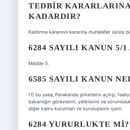
TEDBIR KARARLARINA 
KADARDIR?
Kaldırma kararının kararına muhalefet süresi
6284 SAYILI KANUN 5/
Madde 5.
6585 SAYILI KANUN NE
(1) bu yasa; Perakende şirketlerin açılışı, faaliye
bakanlığın görevlerini, yetkilerini ve sorumlulu
diğer kamu kurumları ve kuruluşlarını içerir.
6284 YURURLUKTE MI?