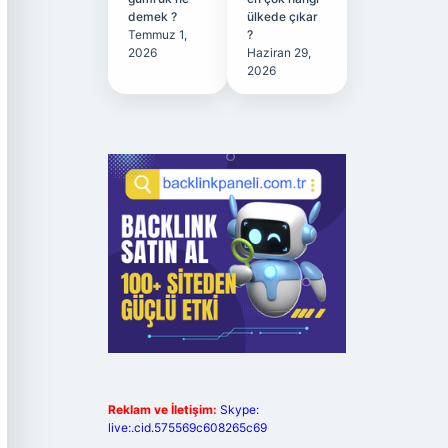
demek ?
ülkede çıkar
Temmuz 1,
?
2026
Haziran 29,
2026
Reklam ve İletişim:
Skype:
live:.cid.575569c608265c69