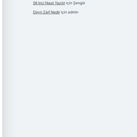
56 Inci Nasıl Yazılır
için
Şengül
Deyn Zaif Nedir
için
admin