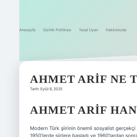
Anasayfa
Gizlilik Politikası
Yasal Uyarı
Hakkımızda
AHMET ARIF NE 
Tarih: Eylül 8, 2025
AHMET ARIF HANG
Modern Türk şiirinin önemli sosyalist gerçekçi
1950’lerde şiirlere başladı ve 1960’lardan sonra