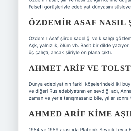
Felsefi görüşleriyle edebiyat dünyasını süsleyen
ÖZDEMIR ASAF NASIL 
Özdemir Asaf şiirde sadeliği ve kısalığı gözlem
Aşk, yalnızlık, ölüm vb. Basit bir dilde yazıyor
üç çalıştı, ancak şiiriyle ön plana çıktı.
AHMET ARIF VE TOLS
Dünya edebiyatının farklı köşelerindeki iki büy
ve diğeri Rus edebiyatının en sevdiği adı, Anna
zaman ve yerle tanışmasanız bile, yıllar sonra 
AHMED ARIF KIME AŞ
1954 ve 1959 arasında Platonik Sevgili Leyla 