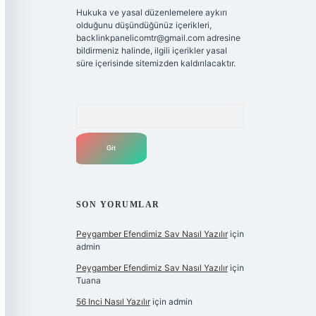
Hukuka ve yasal düzenlemelere aykırı
olduğunu düşündüğünüz içerikleri,
backlinkpanelicomtr@gmail.com
adresine
bildirmeniz halinde, ilgili içerikler yasal
süre içerisinde sitemizden kaldırılacaktır.
Arama
SON YORUMLAR
Peygamber Efendimiz Sav Nasıl Yazılır
için
admin
Peygamber Efendimiz Sav Nasıl Yazılır
için
Tuana
56 Inci Nasıl Yazılır
için
admin