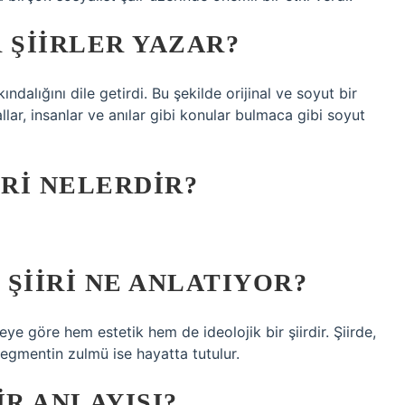
 ŞIIRLER YAZAR?
kındalığını dile getirdi. Bu şekilde orijinal ve soyut bir
mallar, insanlar ve anılar gibi konular bulmaca gibi soyut
ERI NELERDIR?
ŞIIRI NE ANLATIYOR?
ye göre hem estetik hem de ideolojik bir şiirdir. Şiirde,
egmentin zulmü ise hayatta tutulur.
IR ANLAYIŞI?