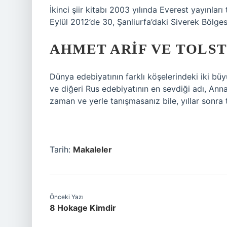
İkinci şiir kitabı 2003 yılında Everest yayınl
Eylül 2012’de 30, Şanliurfa’daki Siverek Bölges
AHMET ARIF VE TOLS
Dünya edebiyatının farklı köşelerindeki iki büy
ve diğeri Rus edebiyatının en sevdiği adı, Anna
zaman ve yerle tanışmasanız bile, yıllar sonra 
Tarih:
Makaleler
Önceki Yazı
8 Hokage Kimdir