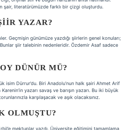
 şair, literatürümüzde farklı bir çizgi oluşturdu.
ŞIIR YAZAR?
ler. Geçmişin günümüze yazdığı şiirlerin genel konuları;
. Bunlar şiir talebinin nedenleridir. Özdemir Asaf sadece
TOY DÜNÜR MÜ?
ük isim Dürrur’du. Biri Anadolu’nun halk şairi Ahmet Arif
 Karenin’in yazarı savaş ve barışın yazarı. Bu iki büyük
torunlarınızla karşılaşacak ve aşık olacaksınız.
IK OLMUŞTU?
Erbil’e mektuplar yazdı. Üniversite eğitimini tamamlama