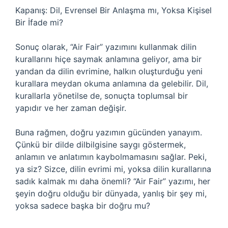
Kapanış: Dil, Evrensel Bir Anlaşma mı, Yoksa Kişisel
Bir İfade mi?
Sonuç olarak, “Air Fair” yazımını kullanmak dilin
kurallarını hiçe saymak anlamına geliyor, ama bir
yandan da dilin evrimine, halkın oluşturduğu yeni
kurallara meydan okuma anlamına da gelebilir. Dil,
kurallarla yönetilse de, sonuçta toplumsal bir
yapıdır ve her zaman değişir.
Buna rağmen, doğru yazımın gücünden yanayım.
Çünkü bir dilde dilbilgisine saygı göstermek,
anlamın ve anlatımın kaybolmamasını sağlar. Peki,
ya siz? Sizce, dilin evrimi mi, yoksa dilin kurallarına
sadık kalmak mı daha önemli? “Air Fair” yazımı, her
şeyin doğru olduğu bir dünyada, yanlış bir şey mi,
yoksa sadece başka bir doğru mu?