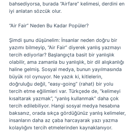
bahsediyorsa, burada “Airfare” kelimesi, derdini en
iyi anlatan sözcük olur.
“Air Fair” Neden Bu Kadar Popüler?
Şimdi şunu düşünelim: İnsanlar neden doğru bir
yazımı bilmeyip, “Air Fair” diyerek yanlış yazmayı
tercih ediyorlar? Başlangıçta basit bir yanlışlık
olabilir, ama zamanla bu yanlışlık, bir dil alışkanlığı
haline gelmiş. Sosyal medya, bunun yayılmasında
büyük rol oynuyor. Ne yazık ki, kitlelerin,
doğruluğu değil, “easy-going” (rahat) bir yolu
tercih etme eğilimleri var. Türkçede de, “kelimeyi
kısaltarak yazmak”, “yanlış kullanmak” daha çok
tercih edilebiliyor. Hangi sosyal medya hesabına
baksanız, orada sıkça gördüğünüz yanlış kelimeler,
insanların daha az çaba harcayarak yazı yazma
kolaylığını tercih etmelerinden kaynaklanıyor.