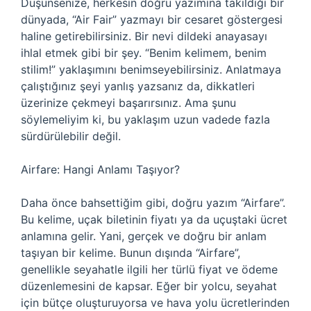
Düşünsenize, herkesin doğru yazımına takıldığı bir
dünyada, “Air Fair” yazmayı bir cesaret göstergesi
haline getirebilirsiniz. Bir nevi dildeki anayasayı
ihlal etmek gibi bir şey. “Benim kelimem, benim
stilim!” yaklaşımını benimseyebilirsiniz. Anlatmaya
çalıştığınız şeyi yanlış yazsanız da, dikkatleri
üzerinize çekmeyi başarırsınız. Ama şunu
söylemeliyim ki, bu yaklaşım uzun vadede fazla
sürdürülebilir değil.
Airfare: Hangi Anlamı Taşıyor?
Daha önce bahsettiğim gibi, doğru yazım “Airfare”.
Bu kelime, uçak biletinin fiyatı ya da uçuştaki ücret
anlamına gelir. Yani, gerçek ve doğru bir anlam
taşıyan bir kelime. Bunun dışında “Airfare”,
genellikle seyahatle ilgili her türlü fiyat ve ödeme
düzenlemesini de kapsar. Eğer bir yolcu, seyahat
için bütçe oluşturuyorsa ve hava yolu ücretlerinden