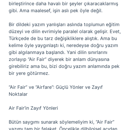
birleştirince daha havalı bir şeyler çıkaracaklarmış
gibi. Ama maalesef, işin aslı pek öyle değil.
Bir dildeki yazım yanlışları aslında toplumun eğitim
düzeyi ve dilin evrimiyle paralel olarak gelişir. Evet,
Türkçede de bu tarz değişikliklere alıştık. Ama bu
kelime öyle yaygınlaştı ki, neredeyse doğru yazım
gibi algılanmaya başlandı. Yani dilin sınırlarını
zorlayıp “Air Fair” diyerek bir anlam dünyasına
girebiliriz ama bu, bizi doğru yazım anlamında pek
bir yere götürmez.
“Air Fair” ve “Airfare”: Güçlü Yönler ve Zayıf
Noktalar
Air Fair’in Zayıf Yönleri
Bütün saygımı sunarak söylemeliyim ki, “Air Fair”
yazımı tam bir felaket. Öncelikle dilbilgisel açıdan,