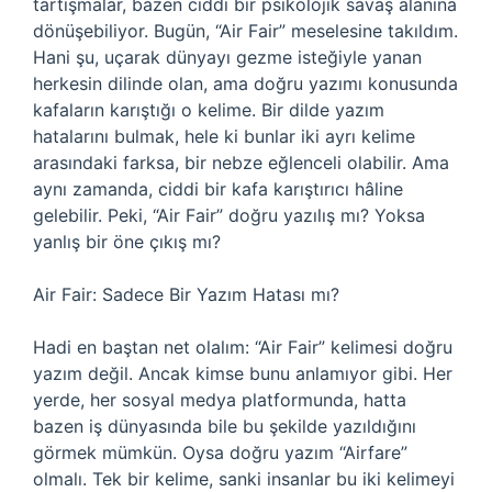
tartışmalar, bazen ciddi bir psikolojik savaş alanına
dönüşebiliyor. Bugün, “Air Fair” meselesine takıldım.
Hani şu, uçarak dünyayı gezme isteğiyle yanan
herkesin dilinde olan, ama doğru yazımı konusunda
kafaların karıştığı o kelime. Bir dilde yazım
hatalarını bulmak, hele ki bunlar iki ayrı kelime
arasındaki farksa, bir nebze eğlenceli olabilir. Ama
aynı zamanda, ciddi bir kafa karıştırıcı hâline
gelebilir. Peki, “Air Fair” doğru yazılış mı? Yoksa
yanlış bir öne çıkış mı?
Air Fair: Sadece Bir Yazım Hatası mı?
Hadi en baştan net olalım: “Air Fair” kelimesi doğru
yazım değil. Ancak kimse bunu anlamıyor gibi. Her
yerde, her sosyal medya platformunda, hatta
bazen iş dünyasında bile bu şekilde yazıldığını
görmek mümkün. Oysa doğru yazım “Airfare”
olmalı. Tek bir kelime, sanki insanlar bu iki kelimeyi