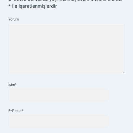
*
ile işaretlenmişlerdir
Yorum
İsim*
E-Posta*