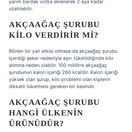
yarım bardak votka eklenerek 2 aya kadar
uzatılabilir.
AKÇAAĞAÇ ŞURUBU
KILO VERDIRIR MI?
Bilinen bir yan etkisi olmasa da akçaağaç şurubu
içerdiği şeker nedeniyle aşırı tüketildiğinde kilo
alımına neden olabilir. 100 mililitre akçaağaç
şurubunun kalori içeriği 260 kcal’dir. Kalori içeriği
yüksek olan şurup, kilo problemi olan kişilerin
dikkatli tüketmesi gereken bir besindir.
AKÇAAĞAÇ ŞURUBU
HANGI ÜLKENIN
ÜRÜNÜDÜR?