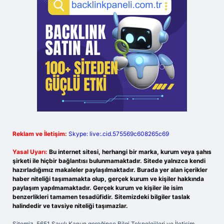
Reklam ve İletişim:
Skype: live:.cid.575569c608265c69
Yasal Uyarı:
Bu internet sitesi, herhangi bir marka, kurum veya şahıs
şirketi ile hiçbir bağlantısı bulunmamaktadır. Sitede yalnızca kendi
hazırladığımız makaleler paylaşılmaktadır. Burada yer alan içerikler
haber niteliği taşımamakta olup, gerçek kurum ve kişiler hakkında
paylaşım yapılmamaktadır. Gerçek kurum ve kişiler ile isim
benzerlikleri tamamen tesadüfidir. Sitemizdeki bilgiler taslak
halindedir ve tavsiye niteliği taşımazlar.
Sitemiz, 5651 Sayılı Kanun gereğince Bilgi Teknolojileri ve İletişim