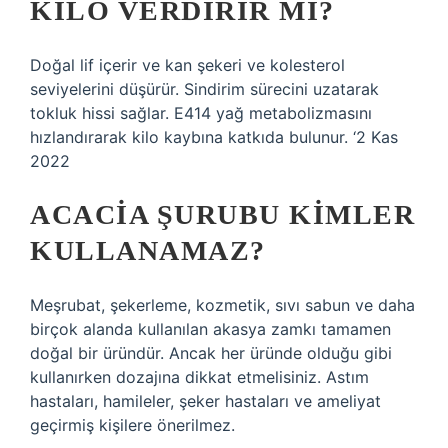
KILO VERDIRIR MI?
Doğal lif içerir ve kan şekeri ve kolesterol
seviyelerini düşürür. Sindirim sürecini uzatarak
tokluk hissi sağlar. E414 yağ metabolizmasını
hızlandırarak kilo kaybına katkıda bulunur. ‘2 Kas
2022
ACACIA ŞURUBU KIMLER
KULLANAMAZ?
Meşrubat, şekerleme, kozmetik, sıvı sabun ve daha
birçok alanda kullanılan akasya zamkı tamamen
doğal bir üründür. Ancak her üründe olduğu gibi
kullanırken dozajına dikkat etmelisiniz. Astım
hastaları, hamileler, şeker hastaları ve ameliyat
geçirmiş kişilere önerilmez.