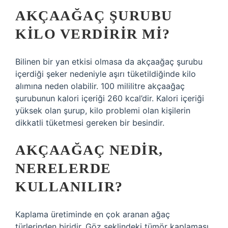
AKÇAAĞAÇ ŞURUBU
KILO VERDIRIR MI?
Bilinen bir yan etkisi olmasa da akçaağaç şurubu
içerdiği şeker nedeniyle aşırı tüketildiğinde kilo
alımına neden olabilir. 100 mililitre akçaağaç
şurubunun kalori içeriği 260 kcal’dir. Kalori içeriği
yüksek olan şurup, kilo problemi olan kişilerin
dikkatli tüketmesi gereken bir besindir.
AKÇAAĞAÇ NEDIR,
NERELERDE
KULLANILIR?
Kaplama üretiminde en çok aranan ağaç
türlerinden biridir. Göz şeklindeki tümör kaplaması,