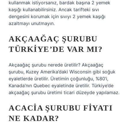
kullanmak istiyorsanız, bardak başına 2 yemek
kaşığı kullanabilirsiniz. Ancak tarifteki sıvı
dengesini korumak için sıvıyı 2 yemek kaşığı
azaltmayı unutmayın.
AKÇAAĞAÇ ŞURUBU
TÜRKIYE’DE VAR MI?
Akçaağaç şurubu nerede üretilir? Akçaağaç
şurubu, Kuzey Amerika’daki Wisconsin gibi soğuk
eyaletlerde üretilir. Üretimin çoğunluğu, %80’i,
Kanada’nın Quebec eyaletinde üretilir. Türkiye’de
akçaağaç şurubu üretimi ticari düzeyde yapılamaz.
ACACIA ŞURUBU FIYATI
NE KADAR?