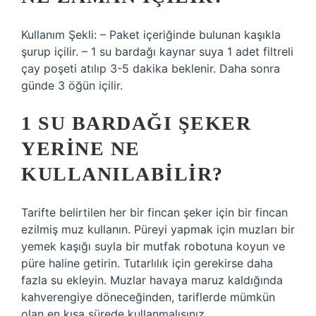
Kullanım Şekli: – Paket içeriğinde bulunan kaşıkla
şurup içilir. – 1 su bardağı kaynar suya 1 adet filtreli
çay poşeti atılıp 3-5 dakika beklenir. Daha sonra
günde 3 öğün içilir.
1 SU BARDAĞI ŞEKER
YERINE NE
KULLANILABILIR?
Tarifte belirtilen her bir fincan şeker için bir fincan
ezilmiş muz kullanın. Püreyi yapmak için muzları bir
yemek kaşığı suyla bir mutfak robotuna koyun ve
püre haline getirin. Tutarlılık için gerekirse daha
fazla su ekleyin. Muzlar havaya maruz kaldığında
kahverengiye döneceğinden, tariflerde mümkün
olan en kısa sürede kullanmalısınız.