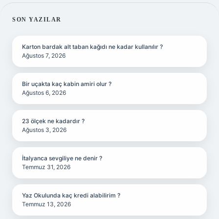
SIDEBAR
SON YAZILAR
Karton bardak alt taban kağıdı ne kadar kullanılır ?
Ağustos 7, 2026
Bir uçakta kaç kabin amiri olur ?
Ağustos 6, 2026
23 ölçek ne kadardır ?
Ağustos 3, 2026
İtalyanca sevgiliye ne denir ?
Temmuz 31, 2026
Yaz Okulunda kaç kredi alabilirim ?
Temmuz 13, 2026