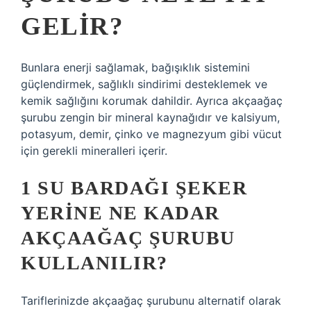
GELIR?
Bunlara enerji sağlamak, bağışıklık sistemini
güçlendirmek, sağlıklı sindirimi desteklemek ve
kemik sağlığını korumak dahildir. Ayrıca akçaağaç
şurubu zengin bir mineral kaynağıdır ve kalsiyum,
potasyum, demir, çinko ve magnezyum gibi vücut
için gerekli mineralleri içerir.
1 SU BARDAĞI ŞEKER
YERINE NE KADAR
AKÇAAĞAÇ ŞURUBU
KULLANILIR?
Tariflerinizde akçaağaç şurubunu alternatif olarak