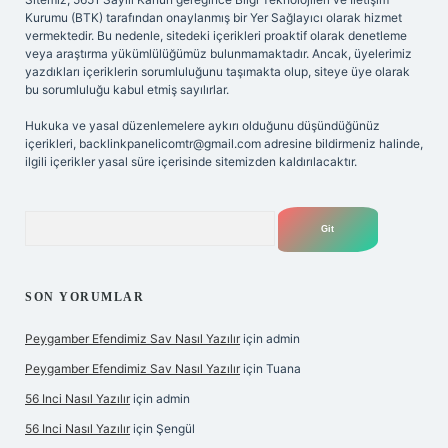
Kurumu (BTK) tarafından onaylanmış bir Yer Sağlayıcı olarak hizmet
vermektedir. Bu nedenle, sitedeki içerikleri proaktif olarak denetleme
veya araştırma yükümlülüğümüz bulunmamaktadır. Ancak, üyelerimiz
yazdıkları içeriklerin sorumluluğunu taşımakta olup, siteye üye olarak
bu sorumluluğu kabul etmiş sayılırlar.
Hukuka ve yasal düzenlemelere aykırı olduğunu düşündüğünüz
içerikleri,
backlinkpanelicomtr@gmail.com
adresine bildirmeniz halinde,
ilgili içerikler yasal süre içerisinde sitemizden kaldırılacaktır.
Arama
SON YORUMLAR
Peygamber Efendimiz Sav Nasıl Yazılır
için
admin
Peygamber Efendimiz Sav Nasıl Yazılır
için
Tuana
56 Inci Nasıl Yazılır
için
admin
56 Inci Nasıl Yazılır
için
Şengül