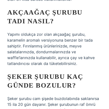
AKÇAAĞAÇ ŞURUBU
TADI NASIL?
Yapımı oldukça zor olan akçaağaç şurubu,
karamelin aromalı versiyonuna benzer bir tada
sahiptir. Fırınlanmış ürünlerinizde, meyve
salatalarınızda, dondurmalarınızda ve
waffle’larınızda kullanabilir, ayrıca çay ve kahve
tatlandırıcısı olarak da tüketebilirsiniz.
ŞEKER ŞURUBU KAÇ
GÜNDE BOZULUR?
Şeker şurubu cam şişede buzdolabında saklanırsa
15 ila 20 gün dayanır. Şeker şurubunun raf ömrü