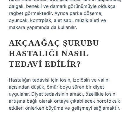
dalgalı, benekli ve damarlı görünümüyle oldukça
rağbet görmektedir. Ayrıca parke döşeme,
oyuncak, kontrplak, alet sapı, müzik aleti ve
makara yapımında da kullanılır.
AKÇAAĞAÇ ŞURUBU
HASTALIĞI NASIL
TEDAVI EDILIR?
Hastalığın tedavisi için lösin, izolösin ve valin
açısından düşük, ömür boyu süren bir diyet
uygulanır. Diyet tedavisinin amacı, özellikle lösin
artışına bağlı olarak ortaya çıkabilecek nörotoksik
etkileri önlerken büyüme ve gelişmeyi sağlamaktır.