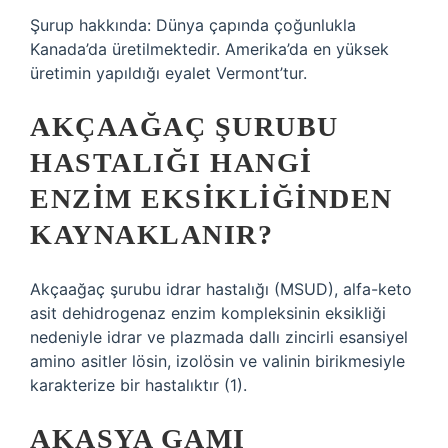
Şurup hakkında: Dünya çapında çoğunlukla
Kanada’da üretilmektedir. Amerika’da en yüksek
üretimin yapıldığı eyalet Vermont’tur.
AKÇAAĞAÇ ŞURUBU
HASTALIĞI HANGI
ENZIM EKSIKLIĞINDEN
KAYNAKLANIR?
Akçaağaç şurubu idrar hastalığı (MSUD), alfa-keto
asit dehidrogenaz enzim kompleksinin eksikliği
nedeniyle idrar ve plazmada dallı zincirli esansiyel
amino asitler lösin, izolösin ve valinin birikmesiyle
karakterize bir hastalıktır (1).
AKASYA GAMI