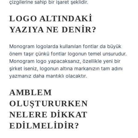
çizgilerine sahip bir işaret şeklidir.
LOGO ALTINDAKI
YAZIYA NE DENIR?
Monogram logolarda kullanılan fontlar da büyük
önem taşır çünkü fontlar logonun temel unsurudur.
Monogram logo yapacaksanız, özellikle yeni bir
şirket iseniz, logonun altına markanızın tam adını
yazmanız daha mantıklı olacaktır.
AMBLEM
OLUŞTURURKEN
NELERE DIKKAT
EDILMELIDIR?