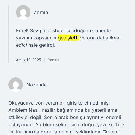
admin
Emel! Sevgili dostum, sunduğunuz öneriler
yazının kapsamını
genişletti
ve onu daha
ikna
edici
hale getirdi.
Aralık 19, 2025
Yanıtla
Nazende
Okuyucuya yön veren bir giriş tercih edilmiş;
Amblem Nasıl Yazilir bağlamında bu yeterli ama
etkileyici değil. Son olarak ben şu ayrıntıyı önemli
buluyorum: Amblem kelimesinin doğru yazılışı, Türk
Dil Kurumu’na göre “amblem” şeklindedir. “Ablem”