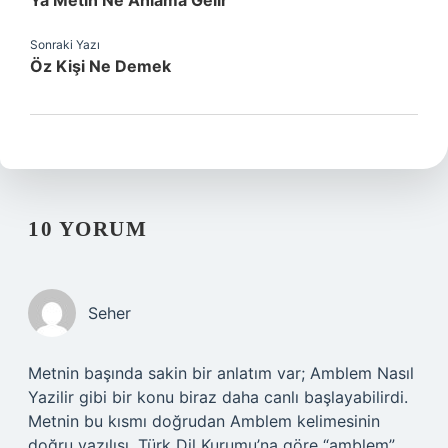
Ya Metin Ne Anlama Gelir
Sonraki Yazı
Öz Kişi Ne Demek
10 YORUM
Seher
Metnin başında sakin bir anlatım var; Amblem Nasıl
Yazilir gibi bir konu biraz daha canlı başlayabilirdi.
Metnin bu kısmı doğrudan Amblem kelimesinin
doğru yazılışı, Türk Dil Kurumu’na göre “amblem”