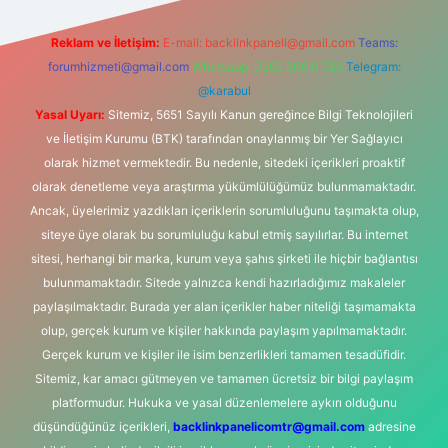
Reklam ve İletişim:
E-mail:
backlinkpaneli@gmail.com
Teams:
forumhizmeti@gmail.com
Whatsapp: 0262 606 0 726
Telegram:
@karabul
Yasal Uyarı:
Sitemiz, 5651 Sayılı Kanun gereğince Bilgi Teknolojileri
ve İletişim Kurumu (BTK) tarafından onaylanmış bir Yer Sağlayıcı
olarak hizmet vermektedir. Bu nedenle, sitedeki içerikleri proaktif
olarak denetleme veya araştırma yükümlülüğümüz bulunmamaktadır.
Ancak, üyelerimiz yazdıkları içeriklerin sorumluluğunu taşımakta olup,
siteye üye olarak bu sorumluluğu kabul etmiş sayılırlar. Bu internet
sitesi, herhangi bir marka, kurum veya şahıs şirketi ile hiçbir bağlantısı
bulunmamaktadır. Sitede yalnızca kendi hazırladığımız makaleler
paylaşılmaktadır. Burada yer alan içerikler haber niteliği taşımamakta
olup, gerçek kurum ve kişiler hakkında paylaşım yapılmamaktadır.
Gerçek kurum ve kişiler ile isim benzerlikleri tamamen tesadüfidir.
Sitemiz, kar amacı gütmeyen ve tamamen ücretsiz bir bilgi paylaşım
platformudur. Hukuka ve yasal düzenlemelere aykırı olduğunu
düşündüğünüz içerikleri,
backlinkpanelicomtr@gmail.com
adresine