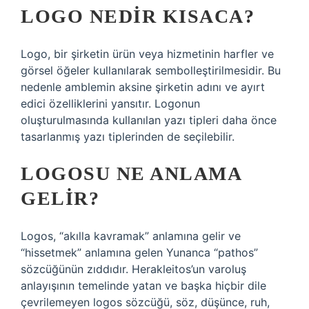
LOGO NEDIR KISACA?
Logo, bir şirketin ürün veya hizmetinin harfler ve
görsel öğeler kullanılarak sembolleştirilmesidir. Bu
nedenle amblemin aksine şirketin adını ve ayırt
edici özelliklerini yansıtır. Logonun
oluşturulmasında kullanılan yazı tipleri daha önce
tasarlanmış yazı tiplerinden de seçilebilir.
LOGOSU NE ANLAMA
GELIR?
Logos, “akılla kavramak” anlamına gelir ve
“hissetmek” anlamına gelen Yunanca “pathos”
sözcüğünün zıddıdır. Herakleitos’un varoluş
anlayışının temelinde yatan ve başka hiçbir dile
çevrilemeyen logos sözcüğü, söz, düşünce, ruh,