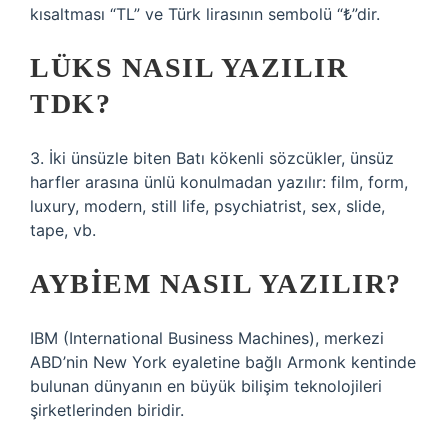
kısaltması “TL” ve Türk lirasının sembolü “₺”dir.
LÜKS NASIL YAZILIR
TDK?
3. İki ünsüzle biten Batı kökenli sözcükler, ünsüz
harfler arasına ünlü konulmadan yazılır: film, form,
luxury, modern, still life, psychiatrist, sex, slide,
tape, vb.
AYBIEM NASIL YAZILIR?
IBM (International Business Machines), merkezi
ABD’nin New York eyaletine bağlı Armonk kentinde
bulunan dünyanın en büyük bilişim teknolojileri
şirketlerinden biridir.