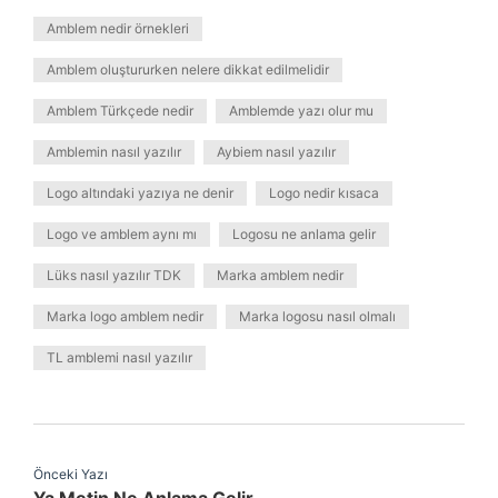
Amblem nedir örnekleri
Amblem oluştururken nelere dikkat edilmelidir
Amblem Türkçede nedir
Amblemde yazı olur mu
Amblemin nasıl yazılır
Aybiem nasıl yazılır
Logo altındaki yazıya ne denir
Logo nedir kısaca
Logo ve amblem aynı mı
Logosu ne anlama gelir
Lüks nasıl yazılır TDK
Marka amblem nedir
Marka logo amblem nedir
Marka logosu nasıl olmalı
TL amblemi nasıl yazılır
Önceki Yazı