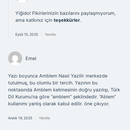
Yiğido! Fikirlerinizin bazılarını paylaşmıyorum,
ama katkınız için
teşekkürler
.
Eylül 15, 2025
Yanıtla
Emel
Yazı boyunca Amblem Nasıl Yazilir merkezde
tutulmuş, bu olumlu bir tercih. Yazının bu
noktasında Amblem kelimesinin doğru yazılışı, Türk
Dil Kurumu’na göre “amblem” şeklindedir. “Ablem”
kullanımı yanlış olarak kabul edilir. öne çıkıyor.
Aralık 19, 2025
Yanıtla