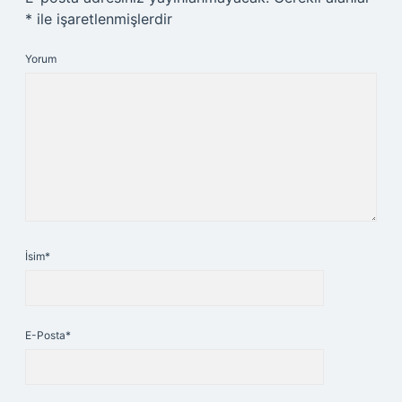
*
ile işaretlenmişlerdir
Yorum
İsim*
E-Posta*