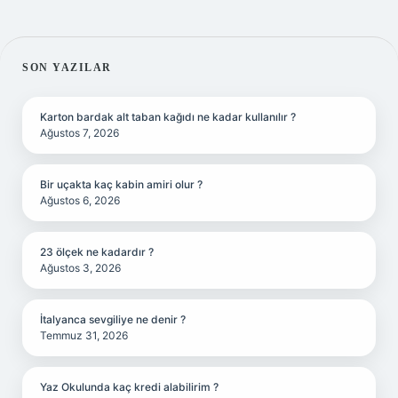
SIDEBAR
SON YAZILAR
Karton bardak alt taban kağıdı ne kadar kullanılır ?
Ağustos 7, 2026
Bir uçakta kaç kabin amiri olur ?
Ağustos 6, 2026
23 ölçek ne kadardır ?
Ağustos 3, 2026
İtalyanca sevgiliye ne denir ?
Temmuz 31, 2026
Yaz Okulunda kaç kredi alabilirim ?