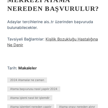
NEREDEN BAŞVURULUR?
Adaylar tercihlerine ais..tr üzerinden başvuruda
bulunabilecekler.
Tavsiyeli Bağlantılar:
Kişilik Bozukluğu Hastalığına
Ne Denir
Tarih:
Makaleler
2024 Atamalar ne zaman
Atama başvurusu nasıl yapılır 2024
Atama işlemi nasıl bir işlemdir
Atama işlemleri nereden yapılır
Atama onayı nereden alınır