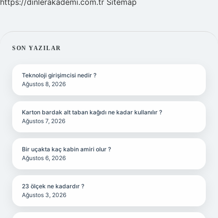
https://dinlerakademi.com.tr
Sitemap
SIDEBAR
SON YAZILAR
Teknoloji girişimcisi nedir ?
Ağustos 8, 2026
Karton bardak alt taban kağıdı ne kadar kullanılır ?
Ağustos 7, 2026
Bir uçakta kaç kabin amiri olur ?
Ağustos 6, 2026
23 ölçek ne kadardır ?
Ağustos 3, 2026