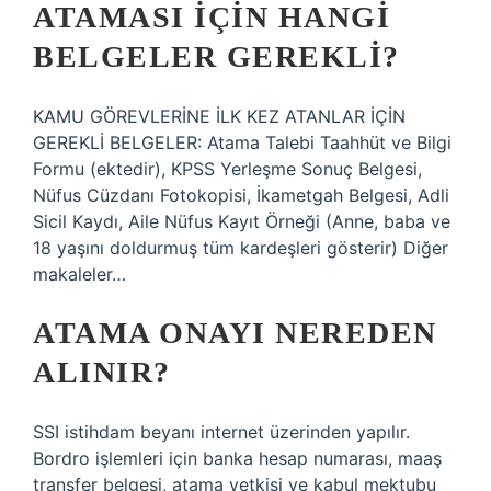
ATAMASI IÇIN HANGI
BELGELER GEREKLI?
KAMU GÖREVLERİNE İLK KEZ ATANLAR İÇİN
GEREKLİ BELGELER: Atama Talebi Taahhüt ve Bilgi
Formu (ektedir), KPSS Yerleşme Sonuç Belgesi,
Nüfus Cüzdanı Fotokopisi, İkametgah Belgesi, Adli
Sicil Kaydı, Aile Nüfus Kayıt Örneği (Anne, baba ve
18 yaşını doldurmuş tüm kardeşleri gösterir) Diğer
makaleler…
ATAMA ONAYI NEREDEN
ALINIR?
SSI istihdam beyanı internet üzerinden yapılır.
Bordro işlemleri için banka hesap numarası, maaş
transfer belgesi, atama yetkisi ve kabul mektubu