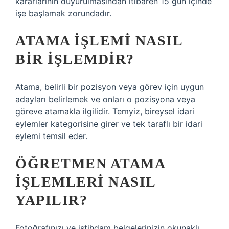
kararlarının duyurulmasından itibaren 15 gün içinde
işe başlamak zorundadır.
ATAMA IŞLEMI NASIL
BIR IŞLEMDIR?
Atama, belirli bir pozisyon veya görev için uygun
adayları belirlemek ve onları o pozisyona veya
göreve atamakla ilgilidir. Temyiz, bireysel idari
eylemler kategorisine girer ve tek taraflı bir idari
eylemi temsil eder.
ÖĞRETMEN ATAMA
IŞLEMLERI NASIL
YAPILIR?
Fotoğrafınızı ve istihdam belgelerinizin okunaklı