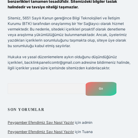
benzerlikleri tamamen tesadüfidir. Sitemizdeki bilgiler taslak
halindedir ve tavsiye niteliği taşımazlar.
Sitemiz, 5651 Sayılı Kanun gereğince Bilgi Teknolojileri ve İletişim
Kurumu (BTK) tarafından onaylanmış bir Yer Sağlayıcı olarak hizmet
vermektedir. Bu nedenle, sitedeki içerikleri proaktif olarak denetleme
veya araştırma yükümlülüğümüz bulunmamaktadır. Ancak, üyelerimiz
yazdıkları içeriklerin sorumluluğunu taşımakta olup, siteye üye olarak
bu sorumluluğu kabul etmiş sayılırlar.
Hukuka ve yasal düzenlemelere aykırı olduğunu düşündüğünüz
içerikleri,
backlinkpanelicomtr@gmail.com
adresine bildirmeniz halinde,
ilgili içerikler yasal süre içerisinde sitemizden kaldırılacaktır.
Arama
SON YORUMLAR
Peygamber Efendimiz Sav Nasıl Yazılır
için
admin
Peygamber Efendimiz Sav Nasıl Yazılır
için
Tuana