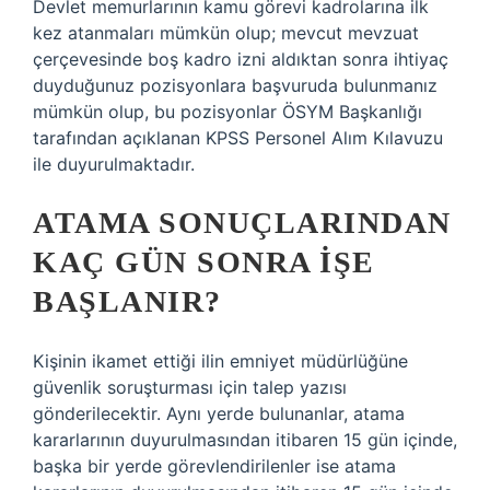
Devlet memurlarının kamu görevi kadrolarına ilk
kez atanmaları mümkün olup; mevcut mevzuat
çerçevesinde boş kadro izni aldıktan sonra ihtiyaç
duyduğunuz pozisyonlara başvuruda bulunmanız
mümkün olup, bu pozisyonlar ÖSYM Başkanlığı
tarafından açıklanan KPSS Personel Alım Kılavuzu
ile duyurulmaktadır.
ATAMA SONUÇLARINDAN
KAÇ GÜN SONRA IŞE
BAŞLANIR?
Kişinin ikamet ettiği ilin emniyet müdürlüğüne
güvenlik soruşturması için talep yazısı
gönderilecektir. Aynı yerde bulunanlar, atama
kararlarının duyurulmasından itibaren 15 gün içinde,
başka bir yerde görevlendirilenler ise atama