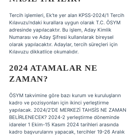
Tercih işlemleri, Ek’te yer alan KPSS-2024/1 Tercih
Kılavuzu’ndaki kurallara uygun olarak T.C. ÖSYM
adresinde yapılacaktır. Bu işlem, Aday Kimlik
Numarası ve Aday Şifresi kullanılarak bireysel
olarak yapılacaktır. Adaylar, tercih süreçleri için
Kılavuzu dikkatlice okumalıdır.
2024 ATAMALAR NE
ZAMAN?
ÖSYM takvimine göre bazı kurum ve kuruluşların
kadro ve pozisyonları için ikinci yerleştirme
yapılacak. 2024/2’DE MERKEZİ TAHSİS NE ZAMAN
BELİRLENECEK? 2024-2 yerleştirme döneminde
idareler 1 Ekim-15 Kasım 2024 tarihleri ​​arasında
kadro başvurularını yapacak, tercihler 19-26 Aralık