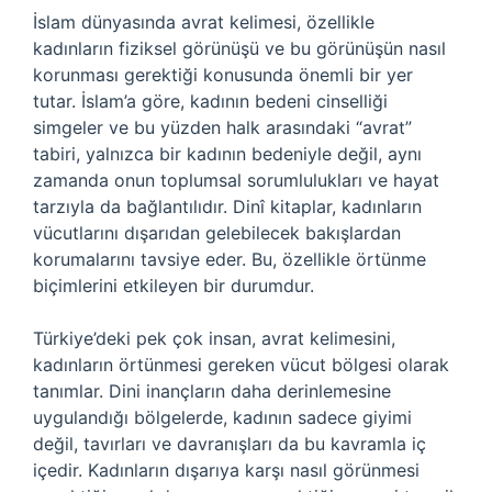
İslam dünyasında avrat kelimesi, özellikle
kadınların fiziksel görünüşü ve bu görünüşün nasıl
korunması gerektiği konusunda önemli bir yer
tutar. İslam’a göre, kadının bedeni cinselliği
simgeler ve bu yüzden halk arasındaki “avrat”
tabiri, yalnızca bir kadının bedeniyle değil, aynı
zamanda onun toplumsal sorumlulukları ve hayat
tarzıyla da bağlantılıdır. Dinî kitaplar, kadınların
vücutlarını dışarıdan gelebilecek bakışlardan
korumalarını tavsiye eder. Bu, özellikle örtünme
biçimlerini etkileyen bir durumdur.
Türkiye’deki pek çok insan, avrat kelimesini,
kadınların örtünmesi gereken vücut bölgesi olarak
tanımlar. Dini inançların daha derinlemesine
uygulandığı bölgelerde, kadının sadece giyimi
değil, tavırları ve davranışları da bu kavramla iç
içedir. Kadınların dışarıya karşı nasıl görünmesi