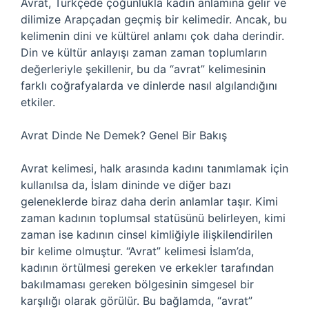
Avrat, Türkçede çoğunlukla kadın anlamına gelir ve
dilimize Arapçadan geçmiş bir kelimedir. Ancak, bu
kelimenin dini ve kültürel anlamı çok daha derindir.
Din ve kültür anlayışı zaman zaman toplumların
değerleriyle şekillenir, bu da “avrat” kelimesinin
farklı coğrafyalarda ve dinlerde nasıl algılandığını
etkiler.
Avrat Dinde Ne Demek? Genel Bir Bakış
Avrat kelimesi, halk arasında kadını tanımlamak için
kullanılsa da, İslam dininde ve diğer bazı
geleneklerde biraz daha derin anlamlar taşır. Kimi
zaman kadının toplumsal statüsünü belirleyen, kimi
zaman ise kadının cinsel kimliğiyle ilişkilendirilen
bir kelime olmuştur. “Avrat” kelimesi İslam’da,
kadının örtülmesi gereken ve erkekler tarafından
bakılmaması gereken bölgesinin simgesel bir
karşılığı olarak görülür. Bu bağlamda, “avrat”