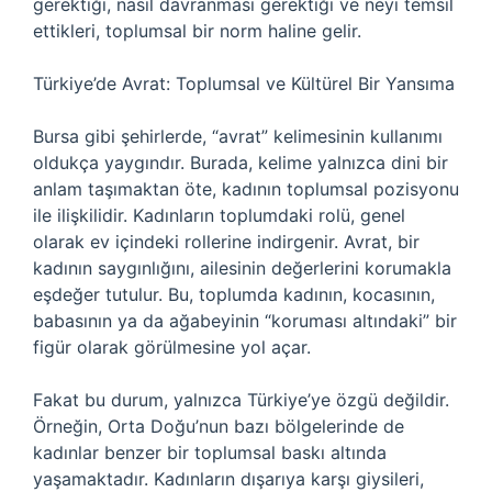
gerektiği, nasıl davranması gerektiği ve neyi temsil
ettikleri, toplumsal bir norm haline gelir.
Türkiye’de Avrat: Toplumsal ve Kültürel Bir Yansıma
Bursa gibi şehirlerde, “avrat” kelimesinin kullanımı
oldukça yaygındır. Burada, kelime yalnızca dini bir
anlam taşımaktan öte, kadının toplumsal pozisyonu
ile ilişkilidir. Kadınların toplumdaki rolü, genel
olarak ev içindeki rollerine indirgenir. Avrat, bir
kadının saygınlığını, ailesinin değerlerini korumakla
eşdeğer tutulur. Bu, toplumda kadının, kocasının,
babasının ya da ağabeyinin “koruması altındaki” bir
figür olarak görülmesine yol açar.
Fakat bu durum, yalnızca Türkiye’ye özgü değildir.
Örneğin, Orta Doğu’nun bazı bölgelerinde de
kadınlar benzer bir toplumsal baskı altında
yaşamaktadır. Kadınların dışarıya karşı giysileri,