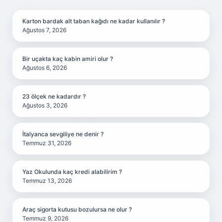
SIDEBAR
Karton bardak alt taban kağıdı ne kadar kullanılır ?
Ağustos 7, 2026
Bir uçakta kaç kabin amiri olur ?
Ağustos 6, 2026
23 ölçek ne kadardır ?
Ağustos 3, 2026
İtalyanca sevgiliye ne denir ?
Temmuz 31, 2026
Yaz Okulunda kaç kredi alabilirim ?
Temmuz 13, 2026
Araç sigorta kutusu bozulursa ne olur ?
Temmuz 9, 2026