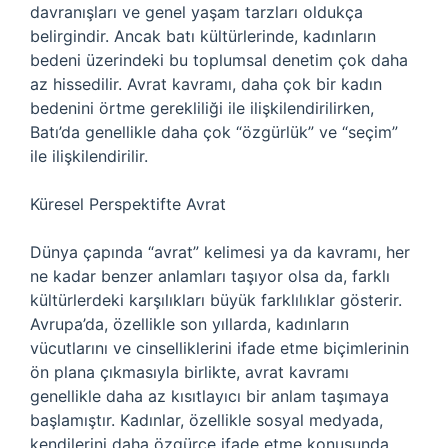
davranışları ve genel yaşam tarzları oldukça
belirgindir. Ancak batı kültürlerinde, kadınların
bedeni üzerindeki bu toplumsal denetim çok daha
az hissedilir. Avrat kavramı, daha çok bir kadın
bedenini örtme gerekliliği ile ilişkilendirilirken,
Batı’da genellikle daha çok “özgürlük” ve “seçim”
ile ilişkilendirilir.
Küresel Perspektifte Avrat
Dünya çapında “avrat” kelimesi ya da kavramı, her
ne kadar benzer anlamları taşıyor olsa da, farklı
kültürlerdeki karşılıkları büyük farklılıklar gösterir.
Avrupa’da, özellikle son yıllarda, kadınların
vücutlarını ve cinselliklerini ifade etme biçimlerinin
ön plana çıkmasıyla birlikte, avrat kavramı
genellikle daha az kısıtlayıcı bir anlam taşımaya
başlamıştır. Kadınlar, özellikle sosyal medyada,
kendilerini daha özgürce ifade etme konusunda