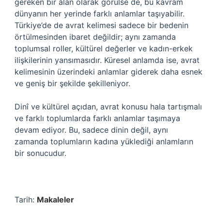
gereken bir alan olarak görülse de, bu kavram
dünyanın her yerinde farklı anlamlar taşıyabilir.
Türkiye’de de avrat kelimesi sadece bir bedenin
örtülmesinden ibaret değildir; aynı zamanda
toplumsal roller, kültürel değerler ve kadın-erkek
ilişkilerinin yansımasıdır. Küresel anlamda ise, avrat
kelimesinin üzerindeki anlamlar giderek daha esnek
ve geniş bir şekilde şekilleniyor.
Dinî ve kültürel açıdan, avrat konusu hala tartışmalı
ve farklı toplumlarda farklı anlamlar taşımaya
devam ediyor. Bu, sadece dinin değil, aynı
zamanda toplumların kadına yüklediği anlamların
bir sonucudur.
Tarih:
Makaleler