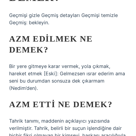
Geçmişi gizle Geçmiş detayları Geçmişi temizle
Geçmiş: bekleyin.
AZM EDILMEK NE
DEMEK?
Bir yere gitmeye karar vermek, yola çıkmak,
hareket etmek [Eski]: Gelmezsen ısrar ederim ama
seni bu durumdan sonsuza dek çıkarmam
(Nedim’den).
AZM ETTI NE DEMEK?
Tahrik tanımı, maddenin açıklayıcı yazısında
verilmiştir. Tahrik, belirli bir suçun işlendiğine dair
hiçbir fikri olmayan bir kimseyi, başkası aracılığıyla