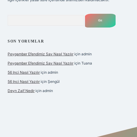
Arama
SON YORUMLAR
Peygamber Efendimiz Sav Nasıl Yazılır
için
admin
Peygamber Efendimiz Sav Nasıl Yazılır
için
Tuana
56 Inci Nasıl Yazılır
için
admin
56 Inci Nasıl Yazılır
için
Şengül
Deyn Zaif Nedir
için
admin
giriş adresi