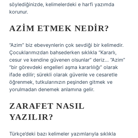
söylediğinizde, kelimelerdeki e harfi yazımda
korunur.
AZIM ETMEK NEDIR?
“Azim” biz ebeveynlerin çok sevdiği bir kelimedir.
Çocuklarımızdan bahsederken sıklıkla “Kararlı,
cesur ve kendine güvenen olsunlar” deriz… “Azim”
“bir görevdeki engelleri aşma kararlılığı” olarak
ifade edilir; sürekli olarak güvenle ve cesaretle
öğrenmek, tutkularınızın peşinden gitmek ve
yorulmadan denemek anlamına gelir.
ZARAFET NASIL
YAZILIR?
Türkçe’deki bazı kelimeler yazımlarıyla sıklıkla