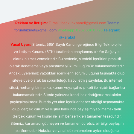
Reklam ve İletişim:
E-mail:
backlinkpaneli@gmail.com
Teams:
forumhizmeti@gmail.com
Whatsapp: 0262 606 0 726
Telegram:
@karabul
Yasal Uyarı:
Sitemiz, 5651 Sayılı Kanun gereğince Bilgi Teknolojileri
ve İletişim Kurumu (BTK) tarafından onaylanmış bir Yer Sağlayıcı
olarak hizmet vermektedir. Bu nedenle, sitedeki içerikleri proaktif
olarak denetleme veya araştırma yükümlülüğümüz bulunmamaktadır.
Ancak, üyelerimiz yazdıkları içeriklerin sorumluluğunu taşımakta olup,
siteye üye olarak bu sorumluluğu kabul etmiş sayılırlar. Bu internet
sitesi, herhangi bir marka, kurum veya şahıs şirketi ile hiçbir bağlantısı
bulunmamaktadır. Sitede yalnızca kendi hazırladığımız makaleler
paylaşılmaktadır. Burada yer alan içerikler haber niteliği taşımamakta
olup, gerçek kurum ve kişiler hakkında paylaşım yapılmamaktadır.
Gerçek kurum ve kişiler ile isim benzerlikleri tamamen tesadüfidir.
Sitemiz, kar amacı gütmeyen ve tamamen ücretsiz bir bilgi paylaşım
platformudur. Hukuka ve yasal düzenlemelere aykırı olduğunu