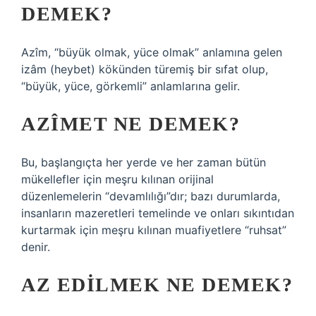
DEMEK?
Azîm, “büyük olmak, yüce olmak” anlamına gelen
izâm (heybet) kökünden türemiş bir sıfat olup,
“büyük, yüce, görkemli” anlamlarına gelir.
AZÎMET NE DEMEK?
Bu, başlangıçta her yerde ve her zaman bütün
mükellefler için meşru kılınan orijinal
düzenlemelerin “devamlılığı”dır; bazı durumlarda,
insanların mazeretleri temelinde ve onları sıkıntıdan
kurtarmak için meşru kılınan muafiyetlere “ruhsat”
denir.
AZ EDILMEK NE DEMEK?