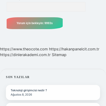
https://www.theocote.com
https://hakanpanelcit.com.tr
https://dinlerakademi.com.tr
Sitemap
SIDEBAR
SON YAZILAR
Teknoloji girişimcisi nedir ?
Ağustos 8, 2026