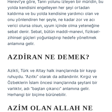
Herevi’ye göre, Tanrı yolunu izleyen bir müridin, bu
yolda kendisini engelleyen her şeyi ortadan
kaldırma ve bu yolda kendisine yardımcı olan ve
onu yönlendiren her şeyle, ne kadar zor ve acı
verici olursa olsun, uyum içinde olma yeteneğine
sebat denir. Sebat, bütün maddi-manevi, fiziksel-
zihinsel güçleri yoğunlaştırıp hedefe yöneltmek
anlamına gelir.
AZDIRAN NE DEMEK?
Azikti, Türk ve Altay halk inançlarında bir kayıp
ruhuydu. “Azıtkı” olarak da adlandırılır. Kırgız ve
Özbeklerin İslam öncesi inançlarında şeytani bir
varlıktır, adı “baştan çıkarıcı” anlamına gelir.
Herhangi bir biçime bürünebilir.
AZIM OLAN ALLAH NE