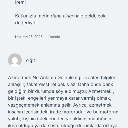
İrem!
Katkınızla metin
daha akıcı
hale geldi, çok
değerliydi.
Haziran 25, 2025
Yanıtla
Yiğit
Azmetmek Ne Anlama Gelir ile ilgili verilen bilgiler
anlaşılır, fakat eleştirel bakış az. Daha önce denk
geldiğim bir durumda şöyle olmuştu: Azmetmek ,
bir işteki engelleri yenmeye karar vermiş olmak,
vazgeçmemek anlamına gelir. Ayrıca, azmetmek
insanın içerisindeki irade motorudur ve bu motorun
yakıtı, kişinin isteklerinden ve aklının, mantığının
ikna olduğu ya da susturulduğu durumlarda ortaya