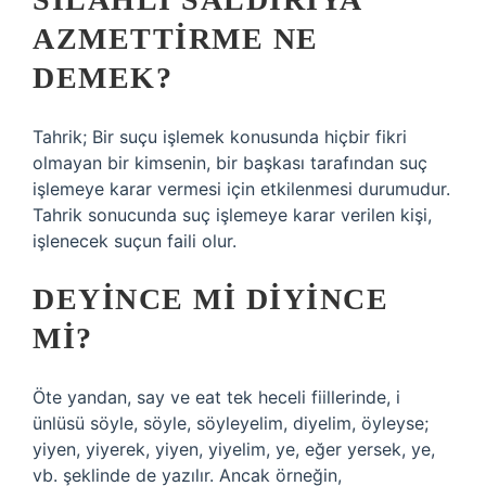
AZMETTIRME NE
DEMEK?
Tahrik; Bir suçu işlemek konusunda hiçbir fikri
olmayan bir kimsenin, bir başkası tarafından suç
işlemeye karar vermesi için etkilenmesi durumudur.
Tahrik sonucunda suç işlemeye karar verilen kişi,
işlenecek suçun faili olur.
DEYINCE MI DIYINCE
MI?
Öte yandan, say ve eat tek heceli fiillerinde, i
ünlüsü söyle, söyle, söyleyelim, diyelim, öyleyse;
yiyen, yiyerek, yiyen, yiyelim, ye, eğer yersek, ye,
vb. şeklinde de yazılır. Ancak örneğin,