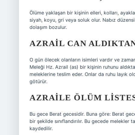
Ölüme yaklaşan bir kişinin elleri, kolları, ayak
siyah, koyu, gri veya soluk olur. Nabız düzensiz
dolaşım bozulur.
AZRAIL CAN ALDIKTA
O gün ölecek olanların isimleri vardır ve zama
Meleği Hz. Azrail (as) bir kişinin ruhunu aldı
meleklerine teslim eder. Onlar da ruhu layık o
götürür.
AZRAILE ÖLÜM LISTES
Bu gece Berat gecesidir. Buna göre: Berat geces
bir şekilde sınıflandırılır. Bu gecede melekler t
kaydedilir.