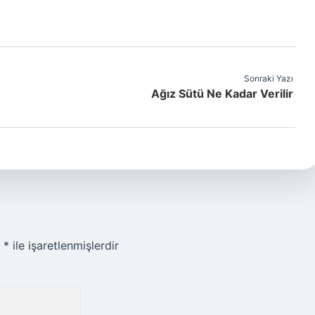
Sonraki Yazı
Ağız Sütü Ne Kadar Verilir
r
*
ile işaretlenmişlerdir