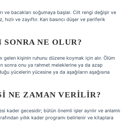
ları ve bacakları soğumaya başlar. Cilt rengi değişir ve
, hızlı ve zayıftır. Kan basıncı düşer ve periferik
N SONRA NE OLUR?
nı gelen kişinin ruhunu düzene koymak için alır. Ölüm
ktan sonra onu ya rahmet meleklerine ya da azap
lduğu yücelerin yücesine ya da aşağıların aşağısına
I NE ZAMAN VERILIR?
i kader gecesidir; bütün önemli işler ayrılır ve anlamlı
arafından yıllık kader programı belirlenir ve kitaplara