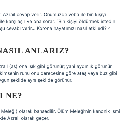
” Azrail cevap verir: Önümüzde veba ile bin kişiyi
e karşılaşır ve ona sorar: “Bin kişiyi öldürmek istedin
şu cevabı verir… Korona hayatımızı nasıl etkiledi? 4
NASIL ANLARIZ?
il (as) ona ışık gibi görünür; yani aydınlık görünür.
 kimsenin ruhu onu derecesine göre ateş veya buz gibi
uygun şekilde aynı şekilde görünür.
I NE?
Meleği) olarak bahsedilir. Ölüm Meleği’nin kanonik ismi
le Azrail olarak geçer.