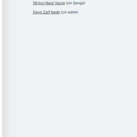
56 Inci Nasıl Yazılır
için
Şengül
Deyn Zaif Nedir
için
admin