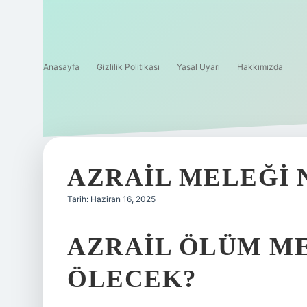
Anasayfa
Gizlilik Politikası
Yasal Uyarı
Hakkımızda
AZRAIL MELEĞI 
Tarih: Haziran 16, 2025
AZRAIL ÖLÜM ME
ÖLECEK?