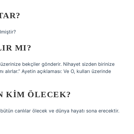
TAR?
lmiştir?
IR MI?
 üzerinize bekçiler gönderir. Nihayet sizden birinize
 alırlar.” Ayetin açıklaması: Ve O, kulları üzerinde
N KIM ÖLECEK?
n bütün canlılar ölecek ve dünya hayatı sona erecektir.