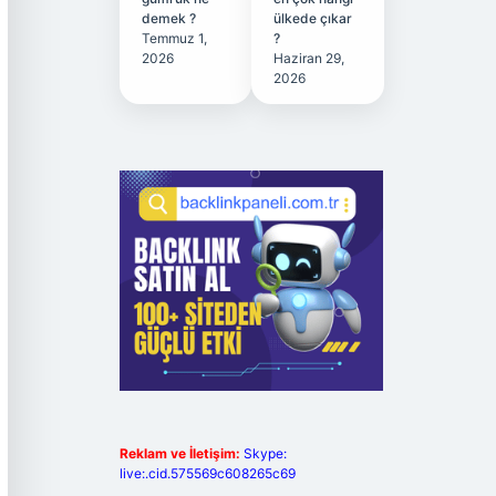
demek ?
ülkede çıkar
Temmuz 1,
?
2026
Haziran 29,
2026
Reklam ve İletişim:
Skype:
live:.cid.575569c608265c69