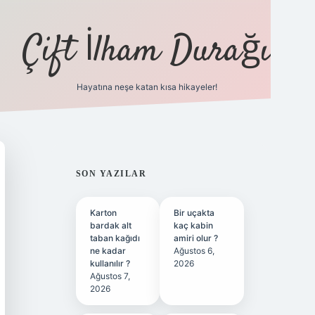
Çift İlham Durağı
Hayatına neşe katan kısa hikayeler!
SIDEBAR
SON YAZILAR
Karton
Bir uçakta
bardak alt
kaç kabin
taban kağıdı
amiri olur ?
ne kadar
Ağustos 6,
kullanılır ?
2026
Ağustos 7,
2026