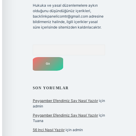
Hukuka ve yasal düzenlemelere aykırı
olduğunu düşündüğünüz içerikleri,
backlinkpanelicomtr@gmail.com
adresine
bildirmeniz halinde, ilgili içerikler yasal
süre içerisinde sitemizden kaldırılacaktır.
Arama
SON YORUMLAR
Peygamber Efendimiz Sav Nasıl Yazılır
için
admin
Peygamber Efendimiz Sav Nasıl Yazılır
için
Tuana
56 Inci Nasıl Yazılır
için
admin