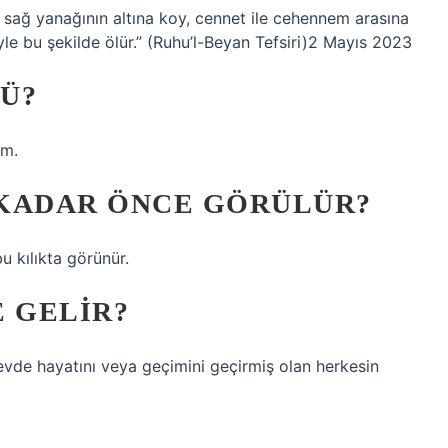
 sağ yanağının altına koy, cennet ile cehennem arasına
iyle bu şekilde ölür.” (Ruhu’l-Beyan Tefsiri)2 Mayıs 2023
Ü?
im.
 KADAR ÖNCE GÖRÜLÜR?
 kılıkta görünür.
E GELIR?
vde hayatını veya geçimini geçirmiş olan herkesin