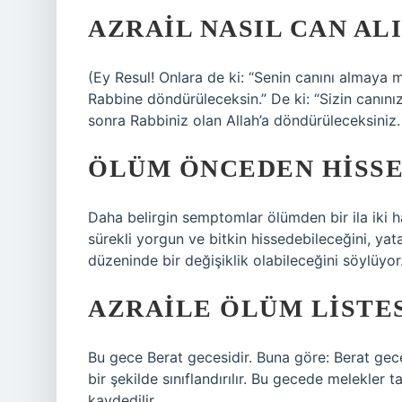
AZRAIL NASIL CAN AL
(Ey Resul! Onlara de ki: “Senin canını almaya 
Rabbine döndürüleceksin.” De ki: “Sizin canın
sonra Rabbiniz olan Allah’a döndürüleceksiniz.
ÖLÜM ÖNCEDEN HISSE
Daha belirgin semptomlar ölümden bir ila iki 
sürekli yorgun ve bitkin hissedebileceğini, y
düzeninde bir değişiklik olabileceğini söylüyor
AZRAILE ÖLÜM LISTES
Bu gece Berat gecesidir. Buna göre: Berat geces
bir şekilde sınıflandırılır. Bu gecede melekler t
kaydedilir.