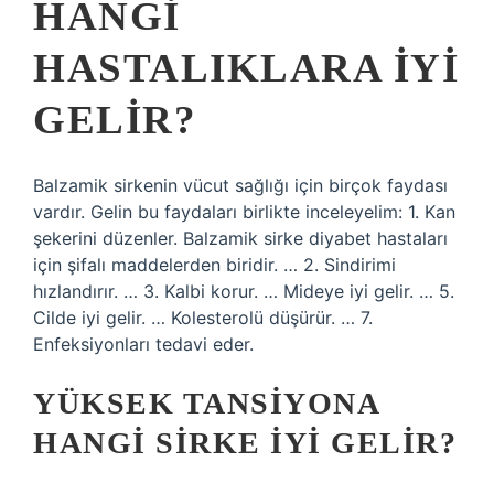
HANGI
HASTALIKLARA IYI
GELIR?
Balzamik sirkenin vücut sağlığı için birçok faydası
vardır. Gelin bu faydaları birlikte inceleyelim: 1. Kan
şekerini düzenler. Balzamik sirke diyabet hastaları
için şifalı maddelerden biridir. … 2. Sindirimi
hızlandırır. … 3. Kalbi korur. … Mideye iyi gelir. … 5.
Cilde iyi gelir. … Kolesterolü düşürür. … 7.
Enfeksiyonları tedavi eder.
YÜKSEK TANSIYONA
HANGI SIRKE IYI GELIR?