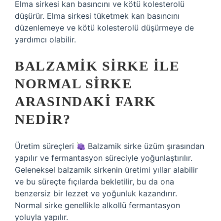
Elma sirkesi kan basıncını ve kötü kolesterolü
düşürür. Elma sirkesi tüketmek kan basıncını
düzenlemeye ve kötü kolesterolü düşürmeye de
yardımcı olabilir.
BALZAMIK SIRKE ILE
NORMAL SIRKE
ARASINDAKI FARK
NEDIR?
Üretim süreçleri
Balzamik sirke üzüm şırasından
yapılır ve fermantasyon süreciyle yoğunlaştırılır.
Geleneksel balzamik sirkenin üretimi yıllar alabilir
ve bu süreçte fıçılarda bekletilir, bu da ona
benzersiz bir lezzet ve yoğunluk kazandırır.
Normal sirke genellikle alkollü fermantasyon
yoluyla yapılır.