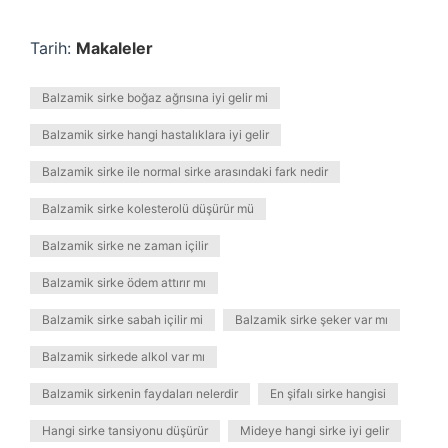
Tarih:
Makaleler
Balzamik sirke boğaz ağrısına iyi gelir mi
Balzamik sirke hangi hastalıklara iyi gelir
Balzamik sirke ile normal sirke arasındaki fark nedir
Balzamik sirke kolesterolü düşürür mü
Balzamik sirke ne zaman içilir
Balzamik sirke ödem attırır mı
Balzamik sirke sabah içilir mi
Balzamik sirke şeker var mı
Balzamik sirkede alkol var mı
Balzamik sirkenin faydaları nelerdir
En şifalı sirke hangisi
Hangi sirke tansiyonu düşürür
Mideye hangi sirke iyi gelir