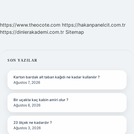
https://www.theocote.com
https://hakanpanelcit.com.tr
https://dinlerakademi.com.tr
Sitemap
SIDEBAR
SON YAZILAR
Karton bardak alt taban kağıdı ne kadar kullanılır ?
Ağustos 7, 2026
Bir uçakta kaç kabin amiri olur ?
Ağustos 6, 2026
23 ölçek ne kadardır ?
Ağustos 3, 2026