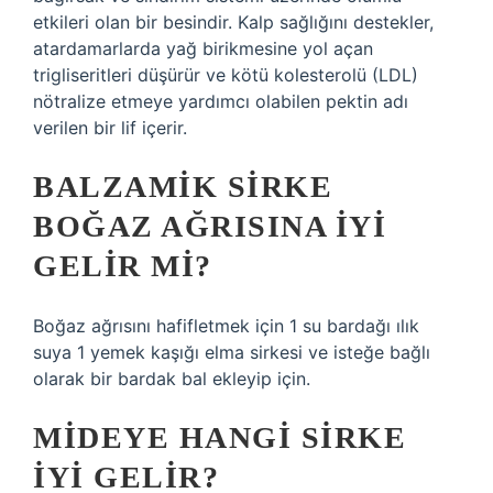
etkileri olan bir besindir. Kalp sağlığını destekler,
atardamarlarda yağ birikmesine yol açan
trigliseritleri düşürür ve kötü kolesterolü (LDL)
nötralize etmeye yardımcı olabilen pektin adı
verilen bir lif içerir.
BALZAMIK SIRKE
BOĞAZ AĞRISINA IYI
GELIR MI?
Boğaz ağrısını hafifletmek için 1 su bardağı ılık
suya 1 yemek kaşığı elma sirkesi ve isteğe bağlı
olarak bir bardak bal ekleyip için.
MIDEYE HANGI SIRKE
IYI GELIR?