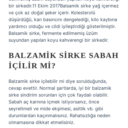
bir sirkedir.11 Ekim 2017Balsamik sirke yağ içermez
ve çok az doğal şeker içerir. Kolesterolü
düşürdüğü, kan basıncını dengelediği, kilo kaybına
yardımcı olduğu ve cildi iyileştirdiği gösterilmiştir.
Balsamik sirke, fermente edilmemiş üzüm
suyundan yapılan koyu kahverengi bir sirkedir.
BALZAMIK SIRKE SABAH
IÇILIR MI?
Balzamik sirke içilebilir mi diye sorulduğunda,
cevap evettir. Normal şartlarda, iyi bir balzamik
sirke sindirim sorunları için çok faydalı olabilir.
Sabah aç karnına içmek istiyorsanız, önce
seyreltmeli ve mide ekşimesi, asitlik vb. gibi
durumlardan kaçınmalısınız. Rahatsızlığa neden
olmamasına dikkat etmelisiniz.