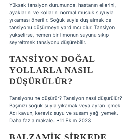
Yüksek tansiyon durumunda, hastanın ellerini,
ayaklarını ve kollarını normal musluk suyuyla
yıkaması önerilir. Soğuk suyla duş almak da
tansiyonu düşürmeye yardımcı olur. Tansiyon
yükselirse, hemen bir limonun suyunu sıkıp
seyreltmek tansiyonu düşürebilir.
TANSIYON DOĞAL
YOLLARLA NASIL
DÜŞÜRÜLÜR?
Tansiyonu ne düşürür? Tansiyon nasıl düşürülür?
Başınızı soğuk suyla yıkamak veya ayran içmek.
Acı kavun, kereviz suyu ve susam yağı yemek.
Daha fazla makale…•11 Ekim 2023
BALZAMIK SIRKEDE