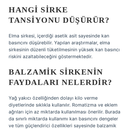
HANGI SIRKE
TANSIYONU DÜŞÜRÜR?
Elma sirkesi, içerdiği asetik asit sayesinde kan
basıncını düşürebilir. Yapılan araştırmalar, elma
sirkesinin düzenli tüketilmesinin yüksek kan basıncı
riskini azaltabileceğini göstermektedir.
BALZAMIK SIRKENIN
FAYDALARI NELERDIR?
Yağ yakıcı özelliğinden dolayı kilo verme
diyetlerinde sıklıkla kullanılır. Romatizma ve eklem
ağrıları için az miktarda kullanılması önerilir. Burada
da sınırlı miktarda kullanımı kan basıncını dengeler
ve tüm güçlendirici özellikleri sayesinde balzamik