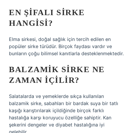
EN ŞIFALI SIRKE
HANGISI?
Elma sirkesi, doğal sağlık için tercih edilen en
popüler sirke türüdür. Birçok faydası vardır ve
bunların çoğu bilimsel kanıtlarla desteklenmektedir.
BALZAMIK SIRKE NE
ZAMAN IÇILIR?
Salatalarda ve yemeklerde sıkça kullanılan
balzamik sirke, sabahları bir bardak suya bir tatlı
kaşığı karıştırılarak içildiğinde birçok farklı
hastalığa karşı koruyucu özelliğe sahiptir. Kan
şekerini dengeler ve diyabet hastalığına iyi
gelebilir.