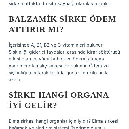
sirke mutfakta da şifa kaynağı olarak yer bulur.
BALZAMIK SIRKE ÖDEM
ATTIRIR MI?
İçerisinde A, B1, B2 ve C vitaminleri bulunur.
Şişkinliği giderici faydaları arasında idrar söktürücü
etkisi olan ve vücutta biriken ödemi atmaya
yardımcı olan alıç sirkesi de bulunur. Ödem ve
şişkinliği azaltarak tartıda gösterilen kilo hızla
azalır.
SIRKE HANGI ORGANA
IYI GELIR?
Elma sirkesi hangi organlar için iyidir? Elma sirkesi
bağırsak ve sindirim sistemi üzerinde olumlu