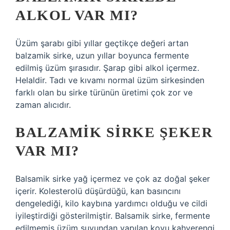
ALKOL VAR MI?
Üzüm şarabı gibi yıllar geçtikçe değeri artan
balzamik sirke, uzun yıllar boyunca fermente
edilmiş üzüm şırasıdır. Şarap gibi alkol içermez.
Helaldir. Tadı ve kıvamı normal üzüm sirkesinden
farklı olan bu sirke türünün üretimi çok zor ve
zaman alıcıdır.
BALZAMIK SIRKE ŞEKER
VAR MI?
Balsamik sirke yağ içermez ve çok az doğal şeker
içerir. Kolesterolü düşürdüğü, kan basıncını
dengelediği, kilo kaybına yardımcı olduğu ve cildi
iyileştirdiği gösterilmiştir. Balsamik sirke, fermente
edilmemiş üzüm suyundan yapılan koyu kahverengi