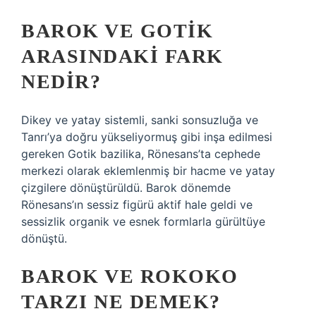
BAROK VE GOTIK
ARASINDAKI FARK
NEDIR?
Dikey ve yatay sistemli, sanki sonsuzluğa ve
Tanrı’ya doğru yükseliyormuş gibi inşa edilmesi
gereken Gotik bazilika, Rönesans’ta cephede
merkezi olarak eklemlenmiş bir hacme ve yatay
çizgilere dönüştürüldü. Barok dönemde
Rönesans’ın sessiz figürü aktif hale geldi ve
sessizlik organik ve esnek formlarla gürültüye
dönüştü.
BAROK VE ROKOKO
TARZI NE DEMEK?