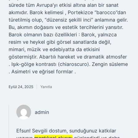
sürede tüm Avrupa’yı etkisi altına alan bir sanat
akımıdır. Barok kelimesi , Portekizce “barocco”dan
türetilmiş olup, “düzensiz şekilli inci” anlamına gelir.
Bu, akımın doğasını ve estetik tercihlerini yansıtır.
Barok olmanın bazı özellikleri : Barok, yalnızca
resim ve heykel gibi görsel sanatlarda değil,
mimari, müzik ve edebiyatta da etkisini
göstermiştir. Abartılı hareket ve dramatik atmosfer
. Işık-gölge kontrastı (chiaroscuro). Zengin süsleme
. Asimetri ve eğrisel formlar .
Eylül 24, 2025
Yanıtla
admin
Efsun! Sevgili dostum, sunduğunuz katkılar