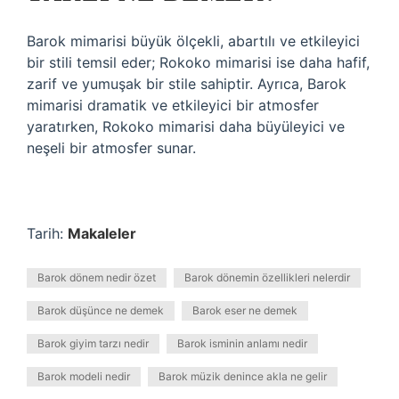
Barok mimarisi büyük ölçekli, abartılı ve etkileyici
bir stili temsil eder; Rokoko mimarisi ise daha hafif,
zarif ve yumuşak bir stile sahiptir. Ayrıca, Barok
mimarisi dramatik ve etkileyici bir atmosfer
yaratırken, Rokoko mimarisi daha büyüleyici ve
neşeli bir atmosfer sunar.
Tarih:
Makaleler
Barok dönem nedir özet
Barok dönemin özellikleri nelerdir
Barok düşünce ne demek
Barok eser ne demek
Barok giyim tarzı nedir
Barok isminin anlamı nedir
Barok modeli nedir
Barok müzik denince akla ne gelir