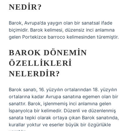
NEDIR?
Barok, Avrupa’da yaygın olan bir sanatsal ifade
biçimidir. Barok kelimesi, düzensiz inci anlamına
gelen Portekizce barroco kelimesinden türemiştir.
BAROK DÖNEMIN
ÖZELLIKLERI
NELERDIR?
Barok sanatı, 16. yüzyılın ortalarından 18. yüzyılın
ortalarına kadar Avrupa sanatına egemen olan bir
sanattır. Barok, işlenmemiş inci anlamına gelen
İspanyolca bir kelimedir. Düzenli ve düzenlenmiş
sanata tepki olarak ortaya çıkan Barok sanatında,
kurallar yoktur ve eserler büyük bir özgürlükle