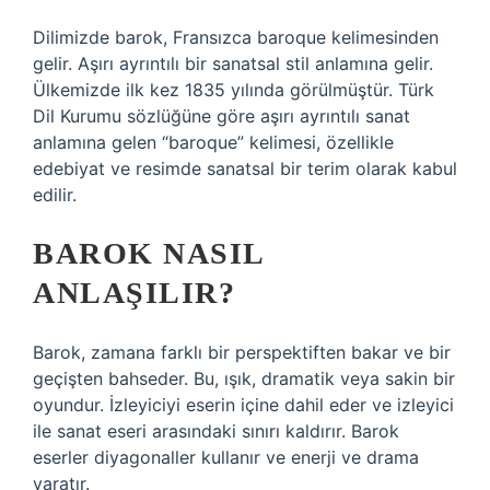
Dilimizde barok, Fransızca baroque kelimesinden
gelir. Aşırı ayrıntılı bir sanatsal stil anlamına gelir.
Ülkemizde ilk kez 1835 yılında görülmüştür. Türk
Dil Kurumu sözlüğüne göre aşırı ayrıntılı sanat
anlamına gelen “baroque” kelimesi, özellikle
edebiyat ve resimde sanatsal bir terim olarak kabul
edilir.
BAROK NASIL
ANLAŞILIR?
Barok, zamana farklı bir perspektiften bakar ve bir
geçişten bahseder. Bu, ışık, dramatik veya sakin bir
oyundur. İzleyiciyi eserin içine dahil eder ve izleyici
ile sanat eseri arasındaki sınırı kaldırır. Barok
eserler diyagonaller kullanır ve enerji ve drama
yaratır.