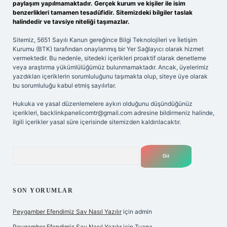
paylaşım yapılmamaktadır. Gerçek kurum ve kişiler ile isim
benzerlikleri tamamen tesadüfidir. Sitemizdeki bilgiler taslak
halindedir ve tavsiye niteliği taşımazlar.
Sitemiz, 5651 Sayılı Kanun gereğince Bilgi Teknolojileri ve İletişim
Kurumu (BTK) tarafından onaylanmış bir Yer Sağlayıcı olarak hizmet
vermektedir. Bu nedenle, sitedeki içerikleri proaktif olarak denetleme
veya araştırma yükümlülüğümüz bulunmamaktadır. Ancak, üyelerimiz
yazdıkları içeriklerin sorumluluğunu taşımakta olup, siteye üye olarak
bu sorumluluğu kabul etmiş sayılırlar.
Hukuka ve yasal düzenlemelere aykırı olduğunu düşündüğünüz
içerikleri,
backlinkpanelicomtr@gmail.com
adresine bildirmeniz halinde,
ilgili içerikler yasal süre içerisinde sitemizden kaldırılacaktır.
Arama
SON YORUMLAR
Peygamber Efendimiz Sav Nasıl Yazılır
için
admin
Peygamber Efendimiz Sav Nasıl Yazılır
için
Tuana