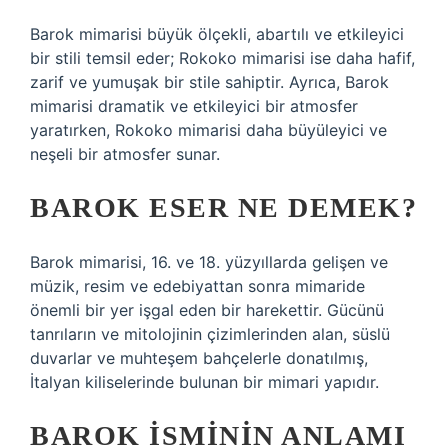
Barok mimarisi büyük ölçekli, abartılı ve etkileyici
bir stili temsil eder; Rokoko mimarisi ise daha hafif,
zarif ve yumuşak bir stile sahiptir. Ayrıca, Barok
mimarisi dramatik ve etkileyici bir atmosfer
yaratırken, Rokoko mimarisi daha büyüleyici ve
neşeli bir atmosfer sunar.
BAROK ESER NE DEMEK?
Barok mimarisi, 16. ve 18. yüzyıllarda gelişen ve
müzik, resim ve edebiyattan sonra mimaride
önemli bir yer işgal eden bir harekettir. Gücünü
tanrıların ve mitolojinin çizimlerinden alan, süslü
duvarlar ve muhteşem bahçelerle donatılmış,
İtalyan kiliselerinde bulunan bir mimari yapıdır.
BAROK ISMININ ANLAMI