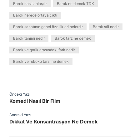
Barok nasıl anlaşılır
Barok ne demek TDK
Barok nerede ortaya çıktı
Barok sanatının genel özellikleri nelerdir
Barok stil nedir
Barok tanımı nedir
Barok tarz ne demek
Barok ve gotik arasındaki fark nedir
Barok ve rokoko tarzı ne demek
Önceki Yazı
Komedi Nasıl Bir Film
Sonraki Yazı
Dikkat Ve Konsantrasyon Ne Demek