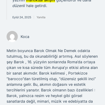
yazının
mantıksal akışını
güçlendirdi ve daha
düzenli
hale getirdi.
Eylül 24, 2025
Yanıtla
Koca
Metin boyunca Barok Olmak Ne Demek odakta
tutulmuş, bu da okunabilirliği artırmış. Asıl söylenen
şey Barok , 16. yüzyılın sonlarında Roma’da ortaya
çıkan ve kısa sürede tüm Avrupa’yı etkisi altına alan
bir sanat akımıdır. Barok kelimesi , Portekizce
“barocco”dan türetilmiş olup, “düzensiz şekilli inci”
anlamına gelir. Bu, akımın doğasını ve estetik
tercihlerini yansıtır. Barok olmanın bazı özellikleri :
Barok, yalnızca resim ve heykel gibi görsel
sanatlarda değil, mimari, müzik ve edebiyatta da