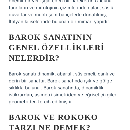
önemli bir yer işgal eden bir harekettir. Gücünü
tanrıların ve mitolojinin çizimlerinden alan, süslü
duvarlar ve muhteşem bahçelerle donatılmış,
İtalyan kiliselerinde bulunan bir mimari yapıdır.
BAROK SANATININ
GENEL ÖZELLIKLERI
NELERDIR?
Barok sanatı dinamik, abartılı, süslemeli, canlı ve
derin bir sanattır. Barok sanatında ışık ve gölge
sıklıkla bulunur. Barok sanatında, dinamiklik
istikrardan, asimetri simetriden ve eğrisel çizgiler
geometriden tercih edilmiştir.
BAROK VE ROKOKO
TARZI NE DEMEK?