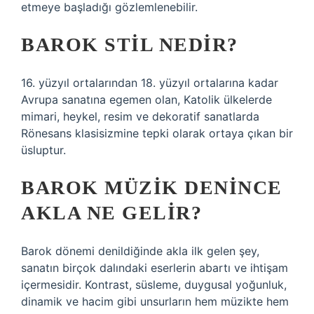
etmeye başladığı gözlemlenebilir.
BAROK STIL NEDIR?
16. yüzyıl ortalarından 18. yüzyıl ortalarına kadar
Avrupa sanatına egemen olan, Katolik ülkelerde
mimari, heykel, resim ve dekoratif sanatlarda
Rönesans klasisizmine tepki olarak ortaya çıkan bir
üsluptur.
BAROK MÜZIK DENINCE
AKLA NE GELIR?
Barok dönemi denildiğinde akla ilk gelen şey,
sanatın birçok dalındaki eserlerin abartı ve ihtişam
içermesidir. Kontrast, süsleme, duygusal yoğunluk,
dinamik ve hacim gibi unsurların hem müzikte hem