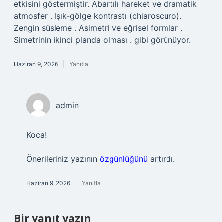
etkisini göstermiştir. Abartılı hareket ve dramatik
atmosfer . Işık-gölge kontrastı (chiaroscuro).
Zengin süsleme . Asimetri ve eğrisel formlar .
Simetrinin ikinci planda olması . gibi görünüyor.
Haziran 9, 2026
Yanıtla
admin
Koca!
Önerileriniz yazının
özgünlüğünü
artırdı.
Haziran 9, 2026
Yanıtla
Bir yanıt yazın