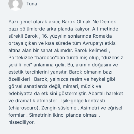
Tuna
Yazı genel olarak akıcı; Barok Olmak Ne Demek
bazı bölümlerde arka planda kalıyor. Alt metinde
sürekli Barok , 16. yüzyılın sonlarında Roma’da
ortaya çıkan ve kısa sürede tüm Avrupa’yı etkisi
altına alan bir sanat akımıdır. Barok kelimesi ,
Portekizce “barocco”dan türetilmiş olup, “düzensiz
şekilli inci” anlamına gelir. Bu, akımın doğasını ve
estetik tercihlerini yansıtır. Barok olmanın bazı
özellikleri : Barok, yalnızca resim ve heykel gibi
görsel sanatlarda değil, mimari, müzik ve
edebiyatta da etkisini göstermiştir. Abartılı hareket
ve dramatik atmosfer . Işık-gölge kontrastı
(chiaroscuro). Zengin süsleme . Asimetri ve eğrisel
formlar . Simetrinin ikinci planda olması .
hissediliyor.