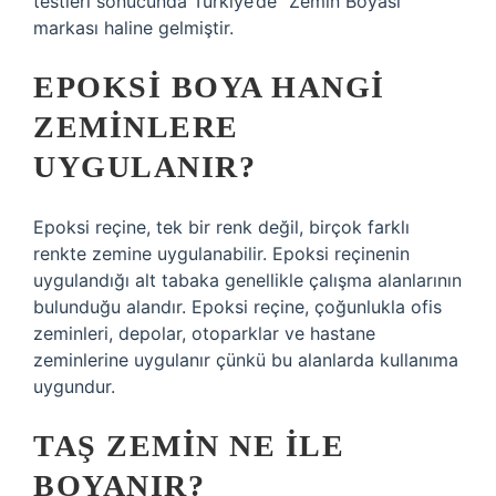
testleri sonucunda Türkiye’de “Zemin Boyası”
markası haline gelmiştir.
EPOKSI BOYA HANGI
ZEMINLERE
UYGULANIR?
Epoksi reçine, tek bir renk değil, birçok farklı
renkte zemine uygulanabilir. Epoksi reçinenin
uygulandığı alt tabaka genellikle çalışma alanlarının
bulunduğu alandır. Epoksi reçine, çoğunlukla ofis
zeminleri, depolar, otoparklar ve hastane
zeminlerine uygulanır çünkü bu alanlarda kullanıma
uygundur.
TAŞ ZEMIN NE ILE
BOYANIR?