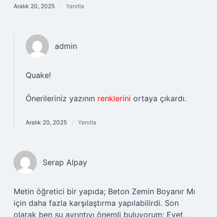
Aralık 20, 2025
Yanıtla
admin
Quake!
Önerileriniz yazının
renklerini
ortaya çıkardı.
Aralık 20, 2025
Yanıtla
Serap Alpay
Metin öğretici bir yapıda; Beton Zemin Boyanır Mı
için daha fazla karşılaştırma yapılabilirdi. Son
olarak ben şu ayrıntıyı önemli buluyorum: Evet,