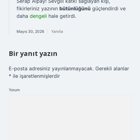
Serap Alpay! Sevgili katkı sağlayan kişi,
fikirleriniz yazının
bütünlüğünü
güçlendirdi ve
daha
dengeli
hale getirdi.
Mayıs 30, 2026
Yanıtla
Bir yanıt yazın
E-posta adresiniz yayınlanmayacak.
Gerekli alanlar
*
ile işaretlenmişlerdir
Yorum