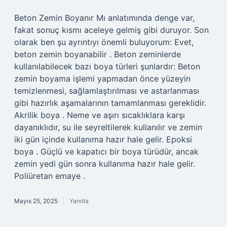
Beton Zemin Boyanır Mı anlatımında denge var,
fakat sonuç kısmı aceleye gelmiş gibi duruyor. Son
olarak ben şu ayrıntıyı önemli buluyorum: Evet,
beton zemin boyanabilir . Beton zeminlerde
kullanılabilecek bazı boya türleri şunlardır: Beton
zemin boyama işlemi yapmadan önce yüzeyin
temizlenmesi, sağlamlaştırılması ve astarlanması
gibi hazırlık aşamalarının tamamlanması gereklidir.
Akrilik boya . Neme ve aşırı sıcaklıklara karşı
dayanıklıdır, su ile seyreltilerek kullanılır ve zemin
iki gün içinde kullanıma hazır hale gelir. Epoksi
boya . Güçlü ve kapatıcı bir boya türüdür, ancak
zemin yedi gün sonra kullanıma hazır hale gelir.
Poliüretan emaye .
Mayıs 25, 2025
Yanıtla