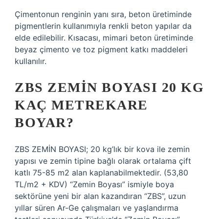
Çimentonun renginin yanı sıra, beton üretiminde
pigmentlerin kullanımıyla renkli beton yapılar da
elde edilebilir. Kısacası, mimari beton üretiminde
beyaz çimento ve toz pigment katkı maddeleri
kullanılır.
ZBS ZEMIN BOYASI 20 KG
KAÇ METREKARE
BOYAR?
ZBS ZEMİN BOYASI; 20 kg’lık bir kova ile zemin
yapısı ve zemin tipine bağlı olarak ortalama çift
katlı 75-85 m2 alan kaplanabilmektedir. (53,80
TL/m2 + KDV) “Zemin Boyası” ismiyle boya
sektörüne yeni bir alan kazandıran “ZBS”, uzun
yıllar süren Ar-Ge çalışmaları ve yaşlandırma