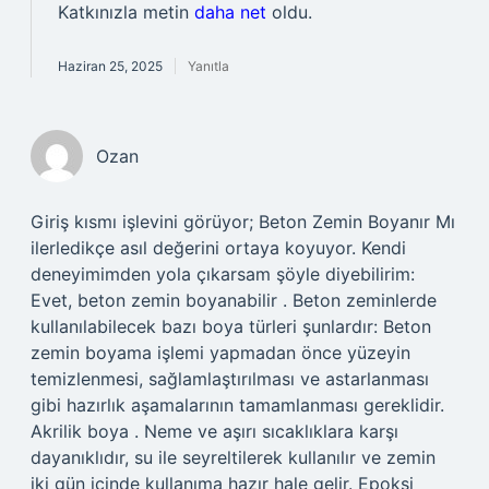
Katkınızla metin
daha net
oldu.
Haziran 25, 2025
Yanıtla
Ozan
Giriş kısmı işlevini görüyor; Beton Zemin Boyanır Mı
ilerledikçe asıl değerini ortaya koyuyor. Kendi
deneyimimden yola çıkarsam şöyle diyebilirim:
Evet, beton zemin boyanabilir . Beton zeminlerde
kullanılabilecek bazı boya türleri şunlardır: Beton
zemin boyama işlemi yapmadan önce yüzeyin
temizlenmesi, sağlamlaştırılması ve astarlanması
gibi hazırlık aşamalarının tamamlanması gereklidir.
Akrilik boya . Neme ve aşırı sıcaklıklara karşı
dayanıklıdır, su ile seyreltilerek kullanılır ve zemin
iki gün içinde kullanıma hazır hale gelir. Epoksi