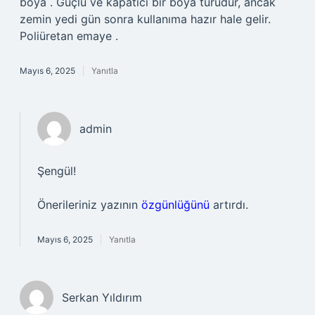
boya . Güçlü ve kapatıcı bir boya türüdür, ancak
zemin yedi gün sonra kullanıma hazır hale gelir.
Poliüretan emaye .
Mayıs 6, 2025
Yanıtla
admin
Şengül!
Önerileriniz yazının
özgünlüğünü
artırdı.
Mayıs 6, 2025
Yanıtla
Serkan Yıldırım