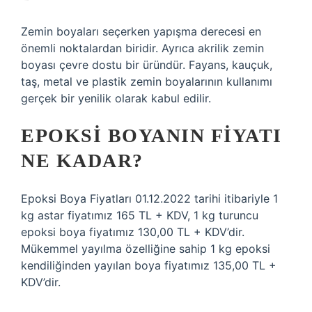
Zemin boyaları seçerken yapışma derecesi en
önemli noktalardan biridir. Ayrıca akrilik zemin
boyası çevre dostu bir üründür. Fayans, kauçuk,
taş, metal ve plastik zemin boyalarının kullanımı
gerçek bir yenilik olarak kabul edilir.
EPOKSI BOYANIN FIYATI
NE KADAR?
Epoksi Boya Fiyatları 01.12.2022 tarihi itibariyle 1
kg astar fiyatımız 165 TL + KDV, 1 kg turuncu
epoksi boya fiyatımız 130,00 TL + KDV’dir.
Mükemmel yayılma özelliğine sahip 1 kg epoksi
kendiliğinden yayılan boya fiyatımız 135,00 TL +
KDV’dir.