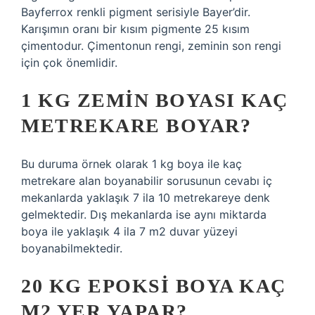
Bayferrox renkli pigment serisiyle Bayer’dir.
Karışımın oranı bir kısım pigmente 25 kısım
çimentodur. Çimentonun rengi, zeminin son rengi
için çok önemlidir.
1 KG ZEMIN BOYASI KAÇ
METREKARE BOYAR?
Bu duruma örnek olarak 1 kg boya ile kaç
metrekare alan boyanabilir sorusunun cevabı iç
mekanlarda yaklaşık 7 ila 10 metrekareye denk
gelmektedir. Dış mekanlarda ise aynı miktarda
boya ile yaklaşık 4 ila 7 m2 duvar yüzeyi
boyanabilmektedir.
20 KG EPOKSI BOYA KAÇ
M2 YER YAPAR?