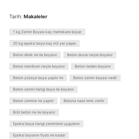
Tarih:
Makaleler
1 kg Zemin Boyası kaç metrekare boyar
20 kg epoksi boya kaç m2 yer yapar
Beton direk ne ile boyanır
Beton duvar neyle boyanır
Beton merdiven neyle boyanır
Beton neden boyanır
Beton yüzeye boya yapılır mı
Beton zemin boyası nedir
Beton zemin hangi boya ile boyanır
Beton zemine ne yapılır
Betona nasıl renk verilir
Brüt beton ne ile boyanır
Epoksi boya hangi zeminlere uygulanır
Epoksi boyanın fiyatı ne kadar