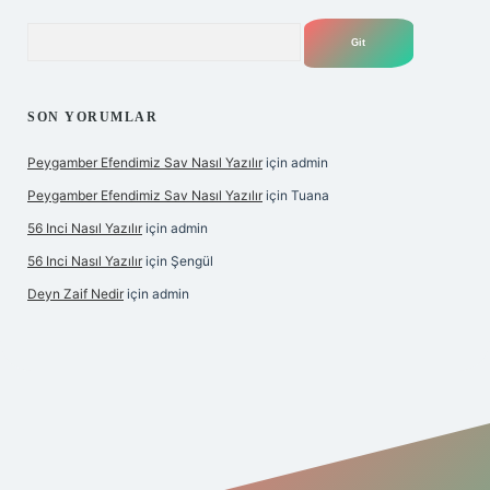
Arama
SON YORUMLAR
Peygamber Efendimiz Sav Nasıl Yazılır
için
admin
Peygamber Efendimiz Sav Nasıl Yazılır
için
Tuana
56 Inci Nasıl Yazılır
için
admin
56 Inci Nasıl Yazılır
için
Şengül
Deyn Zaif Nedir
için
admin
 adresi