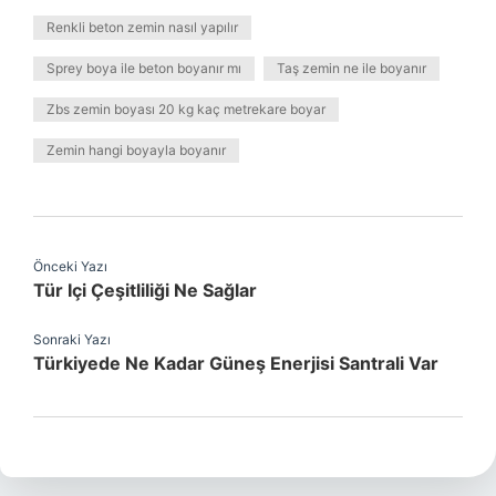
Renkli beton zemin nasıl yapılır
Sprey boya ile beton boyanır mı
Taş zemin ne ile boyanır
Zbs zemin boyası 20 kg kaç metrekare boyar
Zemin hangi boyayla boyanır
Önceki Yazı
Tür Içi Çeşitliliği Ne Sağlar
Sonraki Yazı
Türkiyede Ne Kadar Güneş Enerjisi Santrali Var