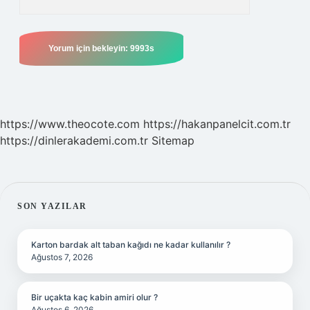
https://www.theocote.com
https://hakanpanelcit.com.tr
https://dinlerakademi.com.tr
Sitemap
SIDEBAR
SON YAZILAR
Karton bardak alt taban kağıdı ne kadar kullanılır ?
Ağustos 7, 2026
Bir uçakta kaç kabin amiri olur ?
Ağustos 6, 2026