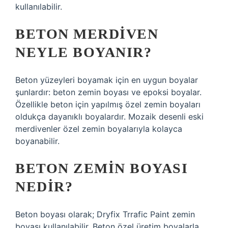
kullanılabilir.
BETON MERDIVEN
NEYLE BOYANIR?
Beton yüzeyleri boyamak için en uygun boyalar
şunlardır: beton zemin boyası ve epoksi boyalar.
Özellikle beton için yapılmış özel zemin boyaları
oldukça dayanıklı boyalardır. Mozaik desenli eski
merdivenler özel zemin boyalarıyla kolayca
boyanabilir.
BETON ZEMIN BOYASI
NEDIR?
Beton boyası olarak; Dryfix Trrafic Paint zemin
boyası kullanılabilir. Beton özel üretim boyalarla