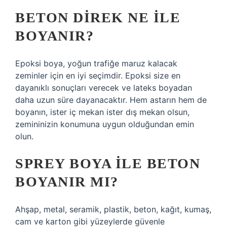
BETON DIREK NE ILE
BOYANIR?
Epoksi boya, yoğun trafiğe maruz kalacak
zeminler için en iyi seçimdir. Epoksi size en
dayanıklı sonuçları verecek ve lateks boyadan
daha uzun süre dayanacaktır. Hem astarın hem de
boyanın, ister iç mekan ister dış mekan olsun,
zemininizin konumuna uygun olduğundan emin
olun.
SPREY BOYA ILE BETON
BOYANIR MI?
Ahşap, metal, seramik, plastik, beton, kağıt, kumaş,
cam ve karton gibi yüzeylerde güvenle