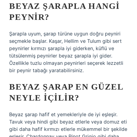
BEYAZ ŞARAPLA HANGI
PEYNIR?
Şarapla uyum, şarap türüne uygun doğru peyniri
seçmekle başlar. Kaşar, Hellim ve Tulum gibi sert
peynirler kırmızı şarapla iyi giderken, küflü ve
tütsülenmiş peynirler beyaz şarapla iyi gider.
Özellikle tuzlu olmayan peynirleri seçerek lezzetli
bir peynir tabağı yaratabilirsiniz.
BEYAZ ŞARAP EN GÜZEL
NEYLE IÇILIR?
Beyaz şarap hafif et yemekleriyle de iyi eşleşir.
Tavuk veya hindi gibi beyaz etlerle veya domuz eti
gibi daha hafif kırmızı etlerle mükemmel bir şekilde
eşleşir. Chardonnay veya Pinot Grigio gibi daha