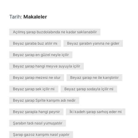
Tarih:
Makaleler
Açılmış şarap buzdolabında ne kadar saklanabilir
Beyaz şaraba buz atılır mı
Beyaz şarabın yanına ne gider
Beyaz şarap en güzel neyle içilir
Beyaz şarap hangi meyve suyuyla içilir
Beyaz şarap mezesi ne olur
Beyaz şarap ne ile karıştırılır
Beyaz şarap sek içilir mi
Beyaz şarap sodayla içilir mi
Beyaz şarap Sprite karışımı adı nedir
Beyaz şarapla hangi peynir
İki kadeh şarap sarhoş eder mi
Şarabın tadı nasıl yumuşatılır
Şarap gazoz karışımı nasıl yapılır