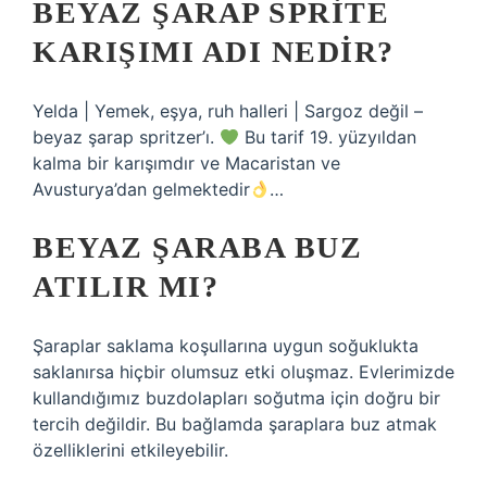
BEYAZ ŞARAP SPRITE
KARIŞIMI ADI NEDIR?
Yelda | Yemek, eşya, ruh halleri | Sargoz değil –
beyaz şarap spritzer’ı.
Bu tarif 19. yüzyıldan
kalma bir karışımdır ve Macaristan ve
Avusturya’dan gelmektedir
…
BEYAZ ŞARABA BUZ
ATILIR MI?
Şaraplar saklama koşullarına uygun soğuklukta
saklanırsa hiçbir olumsuz etki oluşmaz. Evlerimizde
kullandığımız buzdolapları soğutma için doğru bir
tercih değildir. Bu bağlamda şaraplara buz atmak
özelliklerini etkileyebilir.