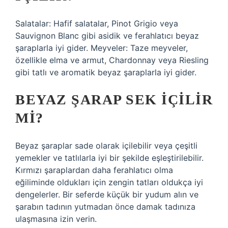
Salatalar: Hafif salatalar, Pinot Grigio veya
Sauvignon Blanc gibi asidik ve ferahlatıcı beyaz
şaraplarla iyi gider. Meyveler: Taze meyveler,
özellikle elma ve armut, Chardonnay veya Riesling
gibi tatlı ve aromatik beyaz şaraplarla iyi gider.
BEYAZ ŞARAP SEK IÇILIR
MI?
Beyaz şaraplar sade olarak içilebilir veya çeşitli
yemekler ve tatlılarla iyi bir şekilde eşleştirilebilir.
Kırmızı şaraplardan daha ferahlatıcı olma
eğiliminde oldukları için zengin tatları oldukça iyi
dengelerler. Bir seferde küçük bir yudum alın ve
şarabın tadının yutmadan önce damak tadınıza
ulaşmasına izin verin.