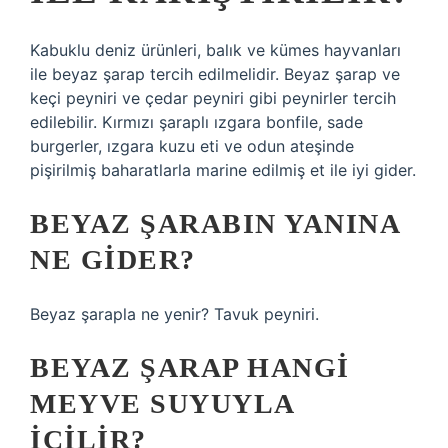
Kabuklu deniz ürünleri, balık ve kümes hayvanları
ile beyaz şarap tercih edilmelidir. Beyaz şarap ve
keçi peyniri ve çedar peyniri gibi peynirler tercih
edilebilir. Kırmızı şaraplı ızgara bonfile, sade
burgerler, ızgara kuzu eti ve odun ateşinde
pişirilmiş baharatlarla marine edilmiş et ile iyi gider.
BEYAZ ŞARABIN YANINA
NE GIDER?
Beyaz şarapla ne yenir? Tavuk peyniri.
BEYAZ ŞARAP HANGI
MEYVE SUYUYLA
IÇILIR?