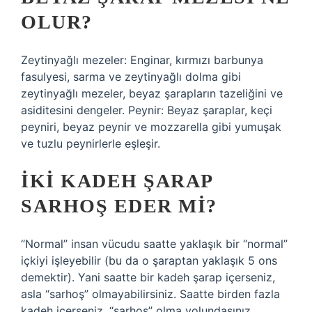
OLUR?
Zeytinyağlı mezeler: Enginar, kırmızı barbunya
fasulyesi, sarma ve zeytinyağlı dolma gibi
zeytinyağlı mezeler, beyaz şarapların tazeliğini ve
asiditesini dengeler. Peynir: Beyaz şaraplar, keçi
peyniri, beyaz peynir ve mozzarella gibi yumuşak
ve tuzlu peynirlerle eşleşir.
İKI KADEH ŞARAP
SARHOŞ EDER MI?
“Normal” insan vücudu saatte yaklaşık bir “normal”
içkiyi işleyebilir (bu da o şaraptan yaklaşık 5 ons
demektir). Yani saatte bir kadeh şarap içerseniz,
asla “sarhoş” olmayabilirsiniz. Saatte birden fazla
kadeh içerseniz, “sarhoş” olma yolundasınız