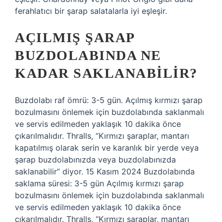
ferahlatıcı bir şarap salatalarla iyi eşleşir.
AÇILMIŞ ŞARAP
BUZDOLABINDA NE
KADAR SAKLANABILIR?
Buzdolabı raf ömrü: 3-5 gün. Açılmış kırmızı şarap
bozulmasını önlemek için buzdolabında saklanmalı
ve servis edilmeden yaklaşık 10 dakika önce
çıkarılmalıdır. Thralls, “Kırmızı şaraplar, mantarı
kapatılmış olarak serin ve karanlık bir yerde veya
şarap buzdolabınızda veya buzdolabınızda
saklanabilir” diyor. 15 Kasım 2024 Buzdolabında
saklama süresi: 3-5 gün Açılmış kırmızı şarap
bozulmasını önlemek için buzdolabında saklanmalı
ve servis edilmeden yaklaşık 10 dakika önce
çıkarılmalıdır. Thralls, “Kırmızı şaraplar, mantarı