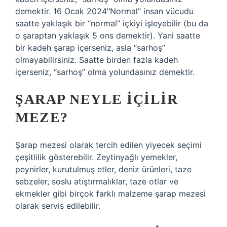
demektir. 16 Ocak 2024″Normal” insan vücudu
saatte yaklaşık bir “normal” içkiyi işleyebilir (bu da
o şaraptan yaklaşık 5 ons demektir). Yani saatte
bir kadeh şarap içerseniz, asla “sarhoş”
olmayabilirsiniz. Saatte birden fazla kadeh
içerseniz, “sarhoş” olma yolundasınız demektir.
ŞARAP NEYLE IÇILIR
MEZE?
Şarap mezesi olarak tercih edilen yiyecek seçimi
çeşitlilik gösterebilir. Zeytinyağlı yemekler,
peynirler, kurutulmuş etler, deniz ürünleri, taze
sebzeler, soslu atıştırmalıklar, taze otlar ve
ekmekler gibi birçok farklı malzeme şarap mezesi
olarak servis edilebilir.