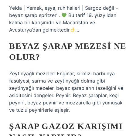
Yelda | Yemek, eşya, ruh halleri | Sargoz değil –
beyaz şarap spritzer’ı.
Bu tarif 19. yüzyıldan
kalma bir karışımdır ve Macaristan ve
Avusturya’dan gelmektedir
…
BEYAZ ŞARAP MEZESI NE
OLUR?
Zeytinyağlı mezeler: Enginar, kırmızı barbunya
fasulyesi, sarma ve zeytinyağlı dolma gibi
zeytinyağlı mezeler, beyaz şarapların tazeliğini ve
asiditesini dengeler. Peynir: Beyaz şaraplar, keçi
peyniri, beyaz peynir ve mozzarella gibi yumuşak
ve tuzlu peynirlerle eşleşir.
ŞARAP GAZOZ KARIŞIMI