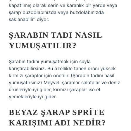
kapatılmış olarak serin ve karanlık bir yerde veya
şarap buzdolabınızda veya buzdolabınızda
saklanabilir” diyor.
ŞARABIN TADI NASIL
YUMUŞATILIR?
Şarabın tadını yumuşatmak için suyla
karıştırabilirsiniz. Bu özellikle tanen oranı yüksek
kırmızı şaraplar için önerilir. (Şarabın tadını nasıl
yumuşatırsınız) Meyveli şaraplar salatalar ve deniz
ürünleriyle iyi gider, kırmızı şaraplar ise et
yemekleriyle iyi gider.
BEYAZ ŞARAP SPRITE
KARIŞIMI ADI NEDIR?