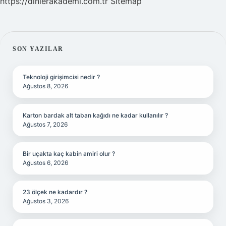
https://dinlerakademi.com.tr
Sitemap
SIDEBAR
SON YAZILAR
Teknoloji girişimcisi nedir ?
Ağustos 8, 2026
Karton bardak alt taban kağıdı ne kadar kullanılır ?
Ağustos 7, 2026
Bir uçakta kaç kabin amiri olur ?
Ağustos 6, 2026
23 ölçek ne kadardır ?
Ağustos 3, 2026