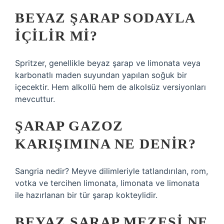
BEYAZ ŞARAP SODAYLA
IÇILIR MI?
Spritzer, genellikle beyaz şarap ve limonata veya
karbonatlı maden suyundan yapılan soğuk bir
içecektir. Hem alkollü hem de alkolsüz versiyonları
mevcuttur.
ŞARAP GAZOZ
KARIŞIMINA NE DENIR?
Sangria nedir? Meyve dilimleriyle tatlandırılan, rom,
votka ve tercihen limonata, limonata ve limonata
ile hazırlanan bir tür şarap kokteylidir.
BEYAZ ŞARAP MEZESI NE