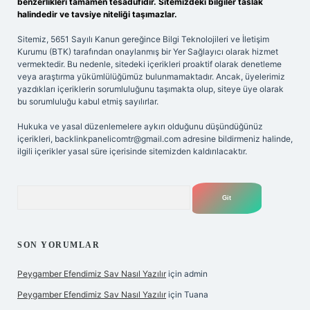
benzerlikleri tamamen tesadüfidir. Sitemizdeki bilgiler taslak
halindedir ve tavsiye niteliği taşımazlar.
Sitemiz, 5651 Sayılı Kanun gereğince Bilgi Teknolojileri ve İletişim
Kurumu (BTK) tarafından onaylanmış bir Yer Sağlayıcı olarak hizmet
vermektedir. Bu nedenle, sitedeki içerikleri proaktif olarak denetleme
veya araştırma yükümlülüğümüz bulunmamaktadır. Ancak, üyelerimiz
yazdıkları içeriklerin sorumluluğunu taşımakta olup, siteye üye olarak
bu sorumluluğu kabul etmiş sayılırlar.
Hukuka ve yasal düzenlemelere aykırı olduğunu düşündüğünüz
içerikleri,
backlinkpanelicomtr@gmail.com
adresine bildirmeniz halinde,
ilgili içerikler yasal süre içerisinde sitemizden kaldırılacaktır.
Arama
SON YORUMLAR
Peygamber Efendimiz Sav Nasıl Yazılır
için
admin
Peygamber Efendimiz Sav Nasıl Yazılır
için
Tuana