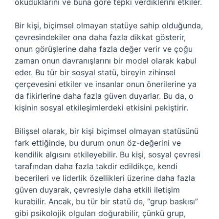
okuduklarını ve buna göre tepki verdiklerini etkiler.
Bir kişi, biçimsel olmayan statüye sahip olduğunda,
çevresindekiler ona daha fazla dikkat gösterir,
onun görüşlerine daha fazla değer verir ve çoğu
zaman onun davranışlarını bir model olarak kabul
eder. Bu tür bir sosyal statü, bireyin zihinsel
çerçevesini etkiler ve insanlar onun önerilerine ya
da fikirlerine daha fazla güven duyarlar. Bu da, o
kişinin sosyal etkileşimlerdeki etkisini pekiştirir.
Bilişsel olarak, bir kişi biçimsel olmayan statüsünü
fark ettiğinde, bu durum onun öz-değerini ve
kendilik algısını etkileyebilir. Bu kişi, sosyal çevresi
tarafından daha fazla takdir edildikçe, kendi
becerileri ve liderlik özellikleri üzerine daha fazla
güven duyarak, çevresiyle daha etkili iletişim
kurabilir. Ancak, bu tür bir statü de, “grup baskısı”
gibi psikolojik olguları doğurabilir, çünkü grup,