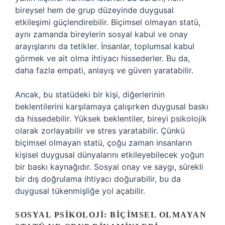
bireysel hem de grup düzeyinde duygusal
etkileşimi güçlendirebilir. Biçimsel olmayan statü,
aynı zamanda bireylerin sosyal kabul ve onay
arayışlarını da tetikler. İnsanlar, toplumsal kabul
görmek ve ait olma ihtiyacı hissederler. Bu da,
daha fazla empati, anlayış ve güven yaratabilir.
Ancak, bu statüdeki bir kişi, diğerlerinin
beklentilerini karşılamaya çalışırken duygusal baskı
da hissedebilir. Yüksek beklentiler, bireyi psikolojik
olarak zorlayabilir ve stres yaratabilir. Çünkü
biçimsel olmayan statü, çoğu zaman insanların
kişisel duygusal dünyalarını etkileyebilecek yoğun
bir baskı kaynağıdır. Sosyal onay ve saygı, sürekli
bir dış doğrulama ihtiyacı doğurabilir, bu da
duygusal tükenmişliğe yol açabilir.
SOSYAL PSIKOLOJI: BIÇIMSEL OLMAYAN