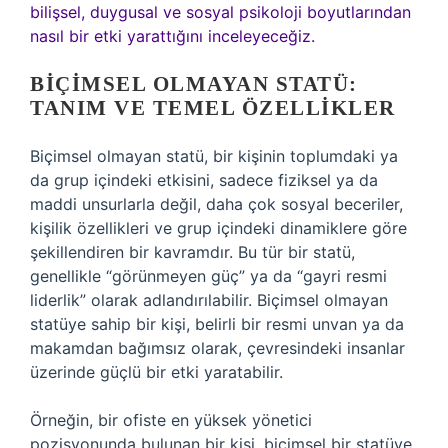
bilişsel, duygusal ve sosyal psikoloji boyutlarından
nasıl bir etki yarattığını inceleyeceğiz.
BIÇIMSEL OLMAYAN STATÜ:
TANIM VE TEMEL ÖZELLIKLER
Biçimsel olmayan statü, bir kişinin toplumdaki ya
da grup içindeki etkisini, sadece fiziksel ya da
maddi unsurlarla değil, daha çok sosyal beceriler,
kişilik özellikleri ve grup içindeki dinamiklere göre
şekillendiren bir kavramdır. Bu tür bir statü,
genellikle “görünmeyen güç” ya da “gayri resmi
liderlik” olarak adlandırılabilir. Biçimsel olmayan
statüye sahip bir kişi, belirli bir resmi unvan ya da
makamdan bağımsız olarak, çevresindeki insanlar
üzerinde güçlü bir etki yaratabilir.
Örneğin, bir ofiste en yüksek yönetici
pozisyonunda bulunan bir kişi, biçimsel bir statüye