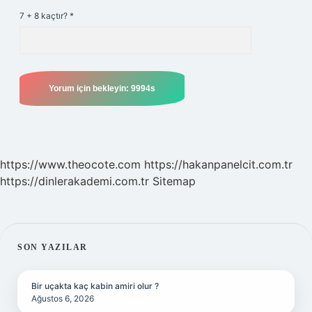
7 + 8 kaçtır?
*
https://www.theocote.com
https://hakanpanelcit.com.tr
https://dinlerakademi.com.tr
Sitemap
SIDEBAR
SON YAZILAR
Bir uçakta kaç kabin amiri olur ?
Ağustos 6, 2026