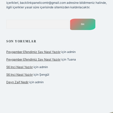
içerikleri,
backlinkpanelicomtr@gmail.com
adresine bildirmeniz halinde,
ilgili içerikler yasal süre içerisinde sitemizden kaldırılacaktır.
Arama
SON YORUMLAR
Peygamber Efendimiz Sav Nasıl Yazılır
için
admin
Peygamber Efendimiz Sav Nasıl Yazılır
için
Tuana
56 Inci Nasıl Yazılır
için
admin
56 Inci Nasıl Yazılır
için
Şengül
Deyn Zaif Nedir
için
admin