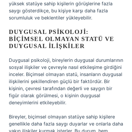
yüksek statüye sahip kişilerin görüşlerine fazla
saygı gösterdikçe, bu kişiye karşı daha fazla
sorumluluk ve beklentiler yükleyebilir.
DUYGUSAL PSIKOLOJI:
BIÇIMSEL OLMAYAN STATÜ VE
DUYGUSAL İLIŞKILER
Duygusal psikoloji, bireylerin duygusal durumlarının
sosyal ilişkiler ve çevreyle nasıl etkileşime girdiğini
inceler. Biçimsel olmayan statü, insanların duygusal
ilişkilerini şekillendiren güçlü bir faktördür. Bir
kişinin, çevresi tarafından değerli ve saygın bir
figür olarak görülmesi, o kişinin duygusal
deneyimlerini etkileyebilir.
Bireyler, biçimsel olmayan statüye sahip kişilere
genellikle daha fazla saygı duyarlar ve onlarla daha
yakın ilişkiler kurmak isterler. Bu durum, hem