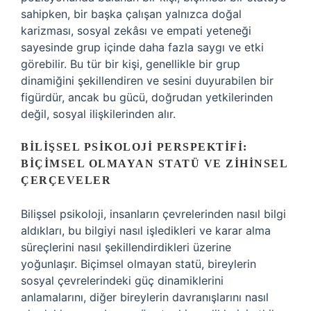
sahipken, bir başka çalışan yalnızca doğal
karizması, sosyal zekâsı ve empati yeteneği
sayesinde grup içinde daha fazla saygı ve etki
görebilir. Bu tür bir kişi, genellikle bir grup
dinamiğini şekillendiren ve sesini duyurabilen bir
figürdür, ancak bu gücü, doğrudan yetkilerinden
değil, sosyal ilişkilerinden alır.
BILIŞSEL PSIKOLOJI PERSPEKTIFI:
BIÇIMSEL OLMAYAN STATÜ VE ZIHINSEL
ÇERÇEVELER
Bilişsel psikoloji, insanların çevrelerinden nasıl bilgi
aldıkları, bu bilgiyi nasıl işledikleri ve karar alma
süreçlerini nasıl şekillendirdikleri üzerine
yoğunlaşır. Biçimsel olmayan statü, bireylerin
sosyal çevrelerindeki güç dinamiklerini
anlamalarını, diğer bireylerin davranışlarını nasıl