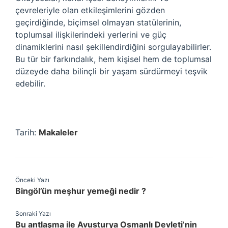
çevreleriyle olan etkileşimlerini gözden
geçirdiğinde, biçimsel olmayan statülerinin,
toplumsal ilişkilerindeki yerlerini ve güç
dinamiklerini nasıl şekillendirdiğini sorgulayabilirler.
Bu tür bir farkındalık, hem kişisel hem de toplumsal
düzeyde daha bilinçli bir yaşam sürdürmeyi teşvik
edebilir.
Tarih:
Makaleler
Önceki Yazı
Bingöl’ün meşhur yemeği nedir ?
Sonraki Yazı
Bu antlaşma ile Avusturya Osmanlı Devleti’nin