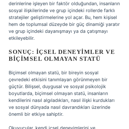
derinlerine işleyen bir faktör olduğundan, insanların
sosyal ilişkilerinde ve grup içindeki rollerde farklı
stratejiler geliştirmelerine yol açar. Bu, hem kişisel
hem de toplumsal düzeyde bir güç dinamiği yaratır
ve grup içindeki dayanışmayı ya da çatışmayı
etkileyebilir.
SONUÇ: İÇSEL DENEYIMLER VE
BIÇIMSEL OLMAYAN STATÜ
Biçimsel olmayan statü, bir bireyin sosyal
çevredeki etkisini tanımlayan görünmeyen bir
güçtür. Bilişsel, duygusal ve sosyal psikolojik
boyutlarda, biçimsel olmayan statü, insanların
kendilerini nasıl algıladıkları, nasıl ilişki kurdukları
ve sosyal dünyada nasıl davrandıkları üzerinde
önemli bir etkiye sahiptir.
Okuyucular, kendi içsel deneyimlerini ve