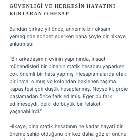
GÜVENLIĞI VE HERKESIN HAYATINI
KURTARAN O HESAP
Bundan birkaç yıl önce, annemle bir akşam
yemeğinde sohbet ederken bana şöyle bir hikaye
anlatmıştı:
“Bir arkadaşımın evinin yapımında, inşaat
mühendisleri bir binanın statik hesabını yaparken
çok önemli bir hata yapmış. Hesaplamalarda ufak
bir ihmal olmuş ve kolondan beklenen taşıma
kapasitesi çok düşük hesaplanmış. Neyse ki, proje
başlamadan önce fark edilmiş. Eğer bu fark
edilmeseydi, belki de büyük bir felaket
yaşanabilirdi.”
Hikaye, bina statik hesabının ne kadar hayati bir
öneme sahip olduğunu bir kez daha gözler önüne