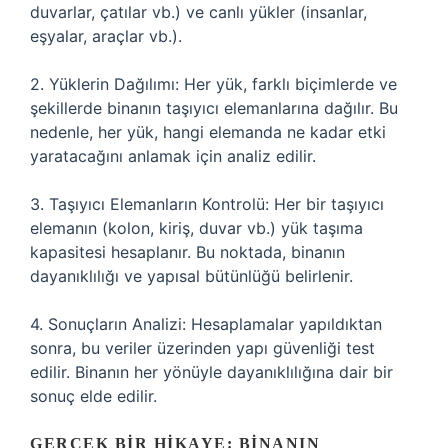
duvarlar, çatılar vb.) ve canlı yükler (insanlar,
eşyalar, araçlar vb.).
2. Yüklerin Dağılımı: Her yük, farklı biçimlerde ve
şekillerde binanın taşıyıcı elemanlarına dağılır. Bu
nedenle, her yük, hangi elemanda ne kadar etki
yaratacağını anlamak için analiz edilir.
3. Taşıyıcı Elemanların Kontrolü: Her bir taşıyıcı
elemanın (kolon, kiriş, duvar vb.) yük taşıma
kapasitesi hesaplanır. Bu noktada, binanın
dayanıklılığı ve yapısal bütünlüğü belirlenir.
4. Sonuçların Analizi: Hesaplamalar yapıldıktan
sonra, bu veriler üzerinden yapı güvenliği test
edilir. Binanın her yönüyle dayanıklılığına dair bir
sonuç elde edilir.
GERÇEK BIR HIKAYE: BINANIN