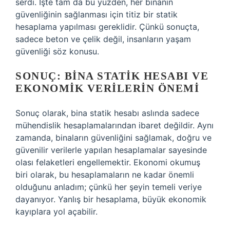
serdi. İşte tam da bu yüzden, her binanın
güvenliğinin sağlanması için titiz bir statik
hesaplama yapılması gereklidir. Çünkü sonuçta,
sadece beton ve çelik değil, insanların yaşam
güvenliği söz konusu.
SONUÇ: BINA STATIK HESABI VE
EKONOMIK VERILERIN ÖNEMI
Sonuç olarak, bina statik hesabı aslında sadece
mühendislik hesaplamalarından ibaret değildir. Aynı
zamanda, binaların güvenliğini sağlamak, doğru ve
güvenilir verilerle yapılan hesaplamalar sayesinde
olası felaketleri engellemektir. Ekonomi okumuş
biri olarak, bu hesaplamaların ne kadar önemli
olduğunu anladım; çünkü her şeyin temeli veriye
dayanıyor. Yanlış bir hesaplama, büyük ekonomik
kayıplara yol açabilir.