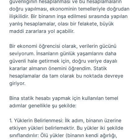
güvenliğinin hesaplanması ve bu hesaplamaların
doğru yapılması, ekonominin temelleriyle doğrudan
ilişkilidir. Bir binanın inşa edilmesi sırasında yapılan
yanlış hesaplamalar, olası bir felakete, büyük
maddi zararlara yol açabilir.
Bir ekonomi öğrencisi olarak, verilerin gücünü
seviyorum. İnsanların günlük yaşamlarını daha
güvenli hale getirmek için, doğru veriye dayalı
kararlar almanın önemini öğrendim. Statik
hesaplamalar da tam olarak bu noktada devreye
giriyor.
Bina statik hesabı yapmak için kullanılan temel
adımlar genellikle şu şekilde:
1. Yüklerin Belirlenmesi: İlk adım, binanın üzerine
etkiyen yükleri belirlemektir. Bu yükler iki şekilde
sınıflandırılır: Ölü yükler (binanın kendi ağırlığı,