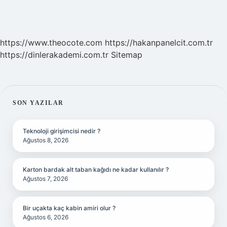
https://www.theocote.com
https://hakanpanelcit.com.tr
https://dinlerakademi.com.tr
Sitemap
SIDEBAR
SON YAZILAR
Teknoloji girişimcisi nedir ?
Ağustos 8, 2026
Karton bardak alt taban kağıdı ne kadar kullanılır ?
Ağustos 7, 2026
Bir uçakta kaç kabin amiri olur ?
Ağustos 6, 2026