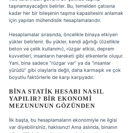
taşınamayacağını belirler. Bu, temelden çatısına
kadar her bir bileşenin taşıma kapasitesini anlamak
için yapılan mühendislik hesaplamalarıdır.
Hesaplamalar sırasında, öncelikle binaya etkiyen
yükler belirlenir. Bu yükler, kendi ağırlığı (özellikle
beton ve çelik kullanımı), rüzgar etkisi, deprem
kuvvetleri, insanların hareketi gibi etkenlerle oluşur.
Yani, bina sadece “rüzgar var” ya da “insanlar
yürüdü” gibi olaylarla değil, daha karmaşık ve çok
boyutlu faktörlerle de karşı karşıyadır.
BINA STATIK HESABI NASIL
YAPILIR? BIR EKONOMI
MEZUNUNUN GÖZÜNDEN
İlk başta, bu hesaplamaların ekonomiyle ne ilgisi
var diyebilirsiniz, haklısınız! Ama aslında, binanın