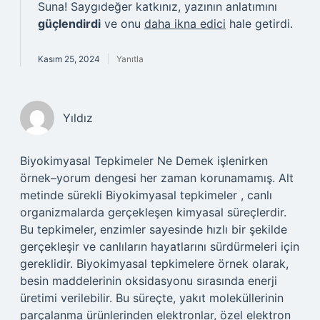
Suna! Saygıdeğer katkınız, yazının anlatımını
güçlendirdi
ve onu
daha ikna edici
hale getirdi.
Kasım 25, 2024
Yanıtla
Yıldız
Biyokimyasal Tepkimeler Ne Demek işlenirken
örnek–yorum dengesi her zaman korunamamış. Alt
metinde sürekli Biyokimyasal tepkimeler , canlı
organizmalarda gerçekleşen kimyasal süreçlerdir.
Bu tepkimeler, enzimler sayesinde hızlı bir şekilde
gerçekleşir ve canlıların hayatlarını sürdürmeleri için
gereklidir. Biyokimyasal tepkimelere örnek olarak,
besin maddelerinin oksidasyonu sırasında enerji
üretimi verilebilir. Bu süreçte, yakıt moleküllerinin
parçalanma ürünlerinden elektronlar, özel elektron