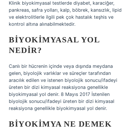
Klinik biyokimyasal testlerde diyabet, karaciğer,
pankreas, safra yolları, kalp, böbrek, kansızlık, lipid
ve elektrolitlerle ilgili pek çok hastalık teşhis ve
kontrol altına alınabilmektedir.
BIYOKIMYASAL YOL
NEDIR?
Canlı bir hücrenin içinde veya dışında meydana
gelen, biyolojik varlıklar ve süreçler tarafından
aracılık edilen ve istenen biyolojik sonucu/ifadeyi
üreten bir dizi kimyasal reaksiyona genellikle
biyokimyasal yol denir. 8 Mayıs 2017 İstenilen
biyolojik sonucu/ifadeyi üreten bir dizi kimyasal
reaksiyona genellikle biyokimyasal yol denir.
BIYOKIMYA NE DEMEK