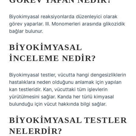
Biyokimyasal reaksiyonlarda düzenleyici olarak
görev yaparlar. III. Monomerleri arasında glikozidik
bağlar bulunur.
BIYOKIMYASAL
INCELEME NEDIR?
Biyokimyasal testler, vücutta hangi dengesizliklerin
hastalıklara neden olduğunu anlamak için yapılan
kan testleridir. Kan, vücuttaki tüm işlevlerin
yürütülmesini sağlar. Kanda her türlü kimyasal
bulunduğu için vücut hakkında bilgi sağlar.
BIYOKIMYASAL TESTLER
NELERDIR?