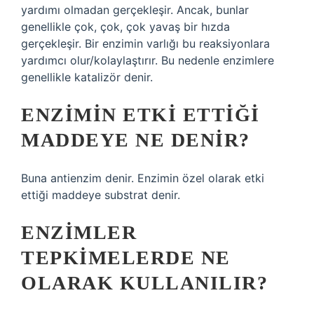
yardımı olmadan gerçekleşir. Ancak, bunlar
genellikle çok, çok, çok yavaş bir hızda
gerçekleşir. Bir enzimin varlığı bu reaksiyonlara
yardımcı olur/kolaylaştırır. Bu nedenle enzimlere
genellikle katalizör denir.
ENZIMIN ETKI ETTIĞI
MADDEYE NE DENIR?
Buna antienzim denir. Enzimin özel olarak etki
ettiği maddeye substrat denir.
ENZIMLER
TEPKIMELERDE NE
OLARAK KULLANILIR?