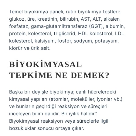
Temel biyokimya paneli, rutin biyokimya testleri:
glukoz, üre, kreatinin, bilirubin, AST, ALT, alkalen
fosfataz, gama-glutamiltransferaz (GGT), albumin,
protein, kolesterol, trigliserid, HDL kolesterol, LDL
kolesterol, kalsiyum, fosfor, sodyum, potasyum,
klorür ve ürik asit.
BIYOKIMYASAL
TEPKIME NE DEMEK?
Başka bir deyişle biyokimya; canlı hücrelerdeki
kimyasal yapıları (atomlar, moleküller, iyonlar vb.)
ve bunların geçirdiği reaksiyon ve süreçleri
inceleyen bilim dalıdır. Bir iyilik halidir.”
Biyokimyasal reaksiyon veya süreçlerle ilgili
bozukluklar sonucu ortaya çıkar.