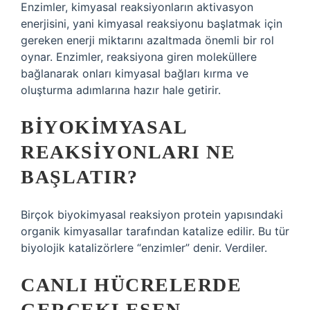
Enzimler, kimyasal reaksiyonların aktivasyon
enerjisini, yani kimyasal reaksiyonu başlatmak için
gereken enerji miktarını azaltmada önemli bir rol
oynar. Enzimler, reaksiyona giren moleküllere
bağlanarak onları kimyasal bağları kırma ve
oluşturma adımlarına hazır hale getirir.
BIYOKIMYASAL
REAKSIYONLARI NE
BAŞLATIR?
Birçok biyokimyasal reaksiyon protein yapısındaki
organik kimyasallar tarafından katalize edilir. Bu tür
biyolojik katalizörlere “enzimler” denir. Verdiler.
CANLI HÜCRELERDE
GERÇEKLEŞEN