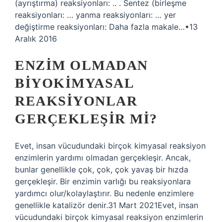
(ayrıştırma) reaksiyonları: .. . Sentez (birleşme
reaksiyonları: … yanma reaksiyonları: … yer
değiştirme reaksiyonları: Daha fazla makale…•13
Aralık 2016
ENZIM OLMADAN
BIYOKIMYASAL
REAKSIYONLAR
GERÇEKLEŞIR MI?
Evet, insan vücudundaki birçok kimyasal reaksiyon
enzimlerin yardımı olmadan gerçekleşir. Ancak,
bunlar genellikle çok, çok, çok yavaş bir hızda
gerçekleşir. Bir enzimin varlığı bu reaksiyonlara
yardımcı olur/kolaylaştırır. Bu nedenle enzimlere
genellikle katalizör denir.31 Mart 2021Evet, insan
vücudundaki birçok kimyasal reaksiyon enzimlerin