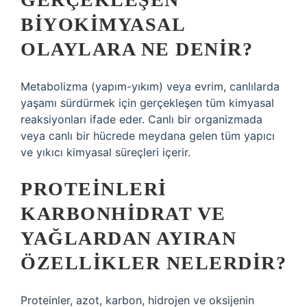
BIYOKIMYASAL
OLAYLARA NE DENIR?
Metabolizma (yapım-yıkım) veya evrim, canlılarda
yaşamı sürdürmek için gerçekleşen tüm kimyasal
reaksiyonları ifade eder. Canlı bir organizmada
veya canlı bir hücrede meydana gelen tüm yapıcı
ve yıkıcı kimyasal süreçleri içerir.
PROTEINLERI
KARBONHIDRAT VE
YAĞLARDAN AYIRAN
ÖZELLIKLER NELERDIR?
Proteinler, azot, karbon, hidrojen ve oksijenin