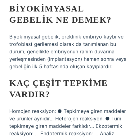
BIYOKIMYASAL
GEBELIK NE DEMEK?
Biyokimyasal gebelik, preklinik embriyo kaybı ve
trofoblast gerilemesi olarak da tanımlanan bu
durum, genellikle embriyonun rahim duvarına
yerleşmesinden (implantasyon) hemen sonra veya
gebeliğin ilk 5 haftasında oluşan kayıplardır.
KAÇ ÇEŞIT TEPKIME
VARDIR?
Homojen reaksiyon: ● Tepkimeye giren maddeler
ve ürünler aynıdır… Heterojen reaksiyon: ● Tüm
tepkimeye giren maddeler farklıdır… Ekzotermik
reaksiyon: … Endotermik reaksiyon: … Analiz