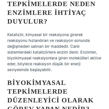
TEPKIMELERDE NEDEN
ENZIMLERE IHTIYAÇ
DUYULUR?
Katalizör, kimyasal bir reaksiyona girerek
reaksiyonu hızlandıran ve reaksiyon sonunda
değişmeden salınan bir maddedir. Canlı
sistemlerdeki katalizörlere enzim denir. Enzimler,
biyokimyasal reaksiyonlara giren molekülleri aktive
eder, böylece reaksiyon düşük bir enerji
seviyesinde başlayabilir.
BIYOKIMYASAL
TEPKIMELERDE
DÜZENLEYICI OLARAK
GÖREV YAPAN NEDIR?