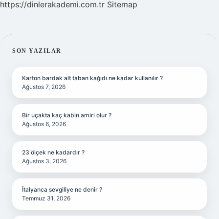
https://dinlerakademi.com.tr
Sitemap
SIDEBAR
SON YAZILAR
Karton bardak alt taban kağıdı ne kadar kullanılır ?
Ağustos 7, 2026
Bir uçakta kaç kabin amiri olur ?
Ağustos 6, 2026
23 ölçek ne kadardır ?
Ağustos 3, 2026
İtalyanca sevgiliye ne denir ?
Temmuz 31, 2026