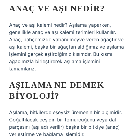
ANAÇ VE AŞI NEDIR?
Anaç ve aşı kalemi nedir? Aşılama yaparken,
genellikle anaç ve aşı kalemi terimleri kullanılır.
Anaç, bahçemizde yabani meyve veren ağaçtır ve
aşı kalemi, başka bir ağaçtan aldığımız ve aşılama
işlemini gerçekleştirdiğimiz kısımdır. Bu kısmı
ağacımızla birleştirerek aşılama işlemini
tamamlarız.
AŞILAMA NE DEMEK
BIYOLOJI?
Aşılama, bitkilerde eşeysiz üremenin bir biçimidir.
Çoğaltılacak çeşidin bir tomurcuğunu veya dal
parçasını (aşı adı verilir) başka bir bitkiye (anaç)
yerleştirme ve bağlama işlemidir.