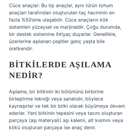
Cüce anaçlar: Bu tip anaçlar, aynı türün tohum
anaçları tarafından oluşturulan taç hacminin en
fazla %50’sine ulaşabilir. Cüce anaçların kök
sistemleri yüzeysel ve marjinaldir. Çoğu durumda,
bir destek sistemine ihtiyaç duyarlar. Genellikle,
üzerlerine aşılanan çeşitler genç yaşta bile
üretkendir.
BITKILERDE AŞILAMA
NEDIR?
Aşılama, bir bitkinin iki bölümünü birbirine
birleştirme tekniği veya sanatıdır, böylece
kaynaşırlar ve tek bir bitki olarak büyümeye devam
ederler. Yeni bitkinin tepesini veya tacını oluşturan
parçaya (aşı materyali) aşı kalemi, alt kısmını veya
kökü oluşturan parçaya ise anaç denir.