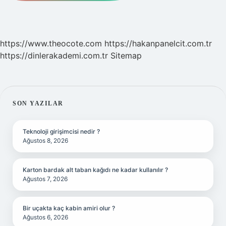
https://www.theocote.com
https://hakanpanelcit.com.tr
https://dinlerakademi.com.tr
Sitemap
SIDEBAR
SON YAZILAR
Teknoloji girişimcisi nedir ?
Ağustos 8, 2026
Karton bardak alt taban kağıdı ne kadar kullanılır ?
Ağustos 7, 2026
Bir uçakta kaç kabin amiri olur ?
Ağustos 6, 2026