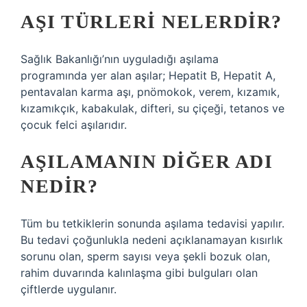
AŞI TÜRLERI NELERDIR?
Sağlık Bakanlığı’nın uyguladığı aşılama
programında yer alan aşılar; Hepatit B, Hepatit A,
pentavalan karma aşı, pnömokok, verem, kızamık,
kızamıkçık, kabakulak, difteri, su çiçeği, tetanos ve
çocuk felci aşılarıdır.
AŞILAMANIN DIĞER ADI
NEDIR?
Tüm bu tetkiklerin sonunda aşılama tedavisi yapılır.
Bu tedavi çoğunlukla nedeni açıklanamayan kısırlık
sorunu olan, sperm sayısı veya şekli bozuk olan,
rahim duvarında kalınlaşma gibi bulguları olan
çiftlerde uygulanır.