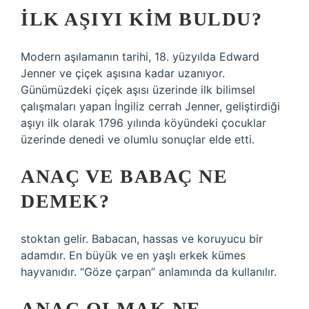
İLK AŞIYI KIM BULDU?
Modern aşılamanın tarihi, 18. yüzyılda Edward
Jenner ve çiçek aşısına kadar uzanıyor.
Günümüzdeki çiçek aşısı üzerinde ilk bilimsel
çalışmaları yapan İngiliz cerrah Jenner, geliştirdiği
aşıyı ilk olarak 1796 yılında köyündeki çocuklar
üzerinde denedi ve olumlu sonuçlar elde etti.
ANAÇ VE BABAÇ NE
DEMEK?
stoktan gelir. Babacan, hassas ve koruyucu bir
adamdır. En büyük ve en yaşlı erkek kümes
hayvanıdır. “Göze çarpan” anlamında da kullanılır.
ANAÇ OLMAK NE