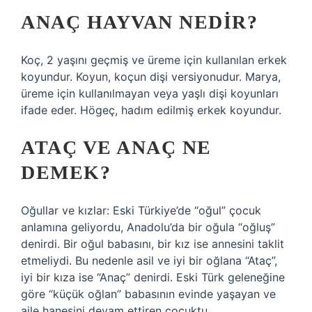
ANAÇ HAYVAN NEDIR?
Koç, 2 yaşını geçmiş ve üreme için kullanılan erkek
koyundur. Koyun, koçun dişi versiyonudur. Marya,
üreme için kullanılmayan veya yaşlı dişi koyunları
ifade eder. Högeç, hadım edilmiş erkek koyundur.
ATAÇ VE ANAÇ NE
DEMEK?
Oğullar ve kızlar: Eski Türkiye’de “oğul” çocuk
anlamına geliyordu, Anadolu’da bir oğula “oğluş”
denirdi. Bir oğul babasını, bir kız ise annesini taklit
etmeliydi. Bu nedenle asil ve iyi bir oğlana “Ataç”,
iyi bir kıza ise “Anaç” denirdi. Eski Türk geleneğine
göre “küçük oğlan” babasının evinde yaşayan ve
aile hanesini devam ettiren çocuktu.