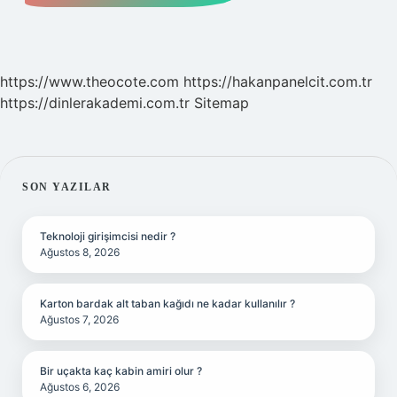
https://www.theocote.com
https://hakanpanelcit.com.tr
https://dinlerakademi.com.tr
Sitemap
SIDEBAR
SON YAZILAR
Teknoloji girişimcisi nedir ?
Ağustos 8, 2026
Karton bardak alt taban kağıdı ne kadar kullanılır ?
Ağustos 7, 2026
Bir uçakta kaç kabin amiri olur ?
Ağustos 6, 2026