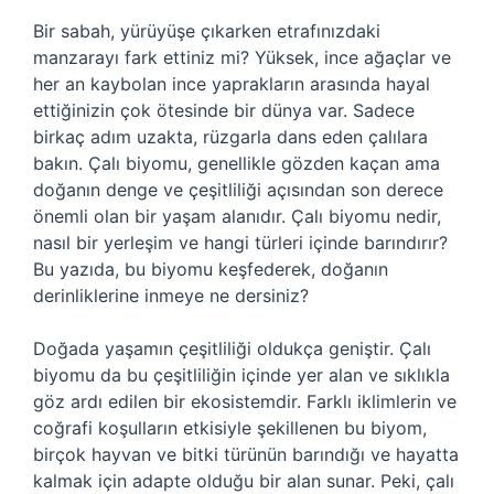
Bir sabah, yürüyüşe çıkarken etrafınızdaki
manzarayı fark ettiniz mi? Yüksek, ince ağaçlar ve
her an kaybolan ince yaprakların arasında hayal
ettiğinizin çok ötesinde bir dünya var. Sadece
birkaç adım uzakta, rüzgarla dans eden çalılara
bakın. Çalı biyomu, genellikle gözden kaçan ama
doğanın denge ve çeşitliliği açısından son derece
önemli olan bir yaşam alanıdır. Çalı biyomu nedir,
nasıl bir yerleşim ve hangi türleri içinde barındırır?
Bu yazıda, bu biyomu keşfederek, doğanın
derinliklerine inmeye ne dersiniz?
Doğada yaşamın çeşitliliği oldukça geniştir. Çalı
biyomu da bu çeşitliliğin içinde yer alan ve sıklıkla
göz ardı edilen bir ekosistemdir. Farklı iklimlerin ve
coğrafi koşulların etkisiyle şekillenen bu biyom,
birçok hayvan ve bitki türünün barındığı ve hayatta
kalmak için adapte olduğu bir alan sunar. Peki, çalı