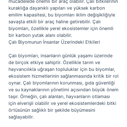
mücadelede önemli bir araç olabilir. Çalı bitkilerinin
kuraklığa dayanıklı yapıları ve yüksek karbon
emilim kapasitesi, bu biyomları iklim değişikliğiyle
savaşta etkili bir araç haline getirebilir. Çalı
biyomları, özellikle yerel ekosistemler için önemli
bir karbon yutak alanı olabilir.
Çalı Biyomunun İnsanlar Üzerindeki Etkileri
Çalı biyomları, insanların günlük yaşamı üzerinde
de birçok etkiye sahiptir. Özellikle tarım ve
hayvancılıkla uğraşan topluluklar için bu biyomlar,
ekosistem hizmetlerinin sağlanmasında kritik bir rol
oynar. Çalı biyomlarının korunması, gıda güvenliği
ve su kaynaklarının yönetimi açısından büyük önem
taşır. Örneğin, çalı alanları, hayvanların otlaması
için elverişli olabilir ve yerel ekosistemlerdeki bitki
örtüsünün sağlıklı bir şekilde büyümesini
sağlayabilir.