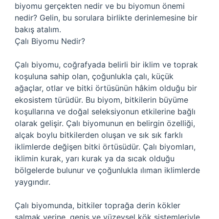
biyomu gerçekten nedir ve bu biyomun önemi
nedir? Gelin, bu sorulara birlikte derinlemesine bir
bakış atalım.
Çalı Biyomu Nedir?
Çalı biyomu, coğrafyada belirli bir iklim ve toprak
koşuluna sahip olan, çoğunlukla çalı, küçük
ağaçlar, otlar ve bitki örtüsünün hâkim olduğu bir
ekosistem türüdür. Bu biyom, bitkilerin büyüme
koşullarına ve doğal seleksiyonun etkilerine bağlı
olarak gelişir. Çalı biyomunun en belirgin özelliği,
alçak boylu bitkilerden oluşan ve sık sık farklı
iklimlerde değişen bitki örtüsüdür. Çalı biyomları,
iklimin kurak, yarı kurak ya da sıcak olduğu
bölgelerde bulunur ve çoğunlukla ılıman iklimlerde
yaygındır.
Çalı biyomunda, bitkiler toprağa derin kökler
salmak yerine, geniş ve yüzeysel kök sistemleriyle