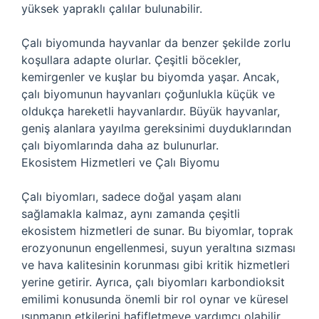
yüksek yapraklı çalılar bulunabilir.
Çalı biyomunda hayvanlar da benzer şekilde zorlu
koşullara adapte olurlar. Çeşitli böcekler,
kemirgenler ve kuşlar bu biyomda yaşar. Ancak,
çalı biyomunun hayvanları çoğunlukla küçük ve
oldukça hareketli hayvanlardır. Büyük hayvanlar,
geniş alanlara yayılma gereksinimi duyduklarından
çalı biyomlarında daha az bulunurlar.
Ekosistem Hizmetleri ve Çalı Biyomu
Çalı biyomları, sadece doğal yaşam alanı
sağlamakla kalmaz, aynı zamanda çeşitli
ekosistem hizmetleri de sunar. Bu biyomlar, toprak
erozyonunun engellenmesi, suyun yeraltına sızması
ve hava kalitesinin korunması gibi kritik hizmetleri
yerine getirir. Ayrıca, çalı biyomları karbondioksit
emilimi konusunda önemli bir rol oynar ve küresel
ısınmanın etkilerini hafifletmeye yardımcı olabilir.