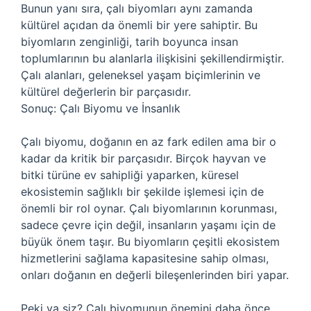
Bunun yanı sıra, çalı biyomları aynı zamanda
kültürel açıdan da önemli bir yere sahiptir. Bu
biyomların zenginliği, tarih boyunca insan
toplumlarının bu alanlarla ilişkisini şekillendirmiştir.
Çalı alanları, geleneksel yaşam biçimlerinin ve
kültürel değerlerin bir parçasıdır.
Sonuç: Çalı Biyomu ve İnsanlık
Çalı biyomu, doğanın en az fark edilen ama bir o
kadar da kritik bir parçasıdır. Birçok hayvan ve
bitki türüne ev sahipliği yaparken, küresel
ekosistemin sağlıklı bir şekilde işlemesi için de
önemli bir rol oynar. Çalı biyomlarının korunması,
sadece çevre için değil, insanların yaşamı için de
büyük önem taşır. Bu biyomların çeşitli ekosistem
hizmetlerini sağlama kapasitesine sahip olması,
onları doğanın en değerli bileşenlerinden biri yapar.
Peki ya siz? Çalı biyomunun önemini daha önce