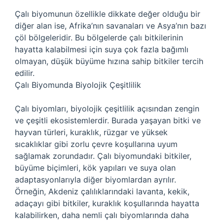
Çalı biyomunun özellikle dikkate değer olduğu bir
diğer alan ise, Afrika’nın savanaları ve Asya’nın bazı
çöl bölgeleridir. Bu bölgelerde çalı bitkilerinin
hayatta kalabilmesi için suya çok fazla bağımlı
olmayan, düşük büyüme hızına sahip bitkiler tercih
edilir.
Çalı Biyomunda Biyolojik Çeşitlilik
Çalı biyomları, biyolojik çeşitlilik açısından zengin
ve çeşitli ekosistemlerdir. Burada yaşayan bitki ve
hayvan türleri, kuraklık, rüzgar ve yüksek
sıcaklıklar gibi zorlu çevre koşullarına uyum
sağlamak zorundadır. Çalı biyomundaki bitkiler,
büyüme biçimleri, kök yapıları ve suya olan
adaptasyonlarıyla diğer biyomlardan ayrılır.
Örneğin, Akdeniz çalılıklarındaki lavanta, kekik,
adaçayı gibi bitkiler, kuraklık koşullarında hayatta
kalabilirken, daha nemli çalı biyomlarında daha