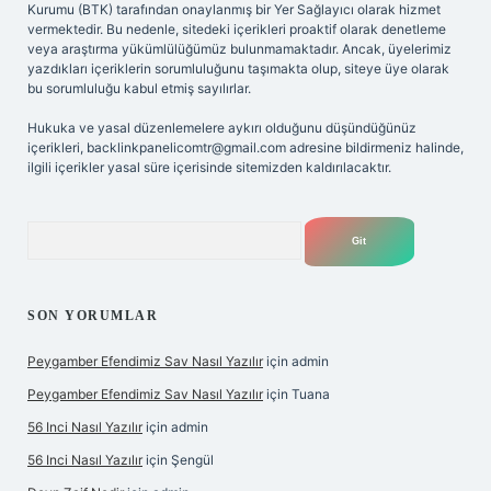
Kurumu (BTK) tarafından onaylanmış bir Yer Sağlayıcı olarak hizmet
vermektedir. Bu nedenle, sitedeki içerikleri proaktif olarak denetleme
veya araştırma yükümlülüğümüz bulunmamaktadır. Ancak, üyelerimiz
yazdıkları içeriklerin sorumluluğunu taşımakta olup, siteye üye olarak
bu sorumluluğu kabul etmiş sayılırlar.
Hukuka ve yasal düzenlemelere aykırı olduğunu düşündüğünüz
içerikleri,
backlinkpanelicomtr@gmail.com
adresine bildirmeniz halinde,
ilgili içerikler yasal süre içerisinde sitemizden kaldırılacaktır.
Arama
SON YORUMLAR
Peygamber Efendimiz Sav Nasıl Yazılır
için
admin
Peygamber Efendimiz Sav Nasıl Yazılır
için
Tuana
56 Inci Nasıl Yazılır
için
admin
56 Inci Nasıl Yazılır
için
Şengül