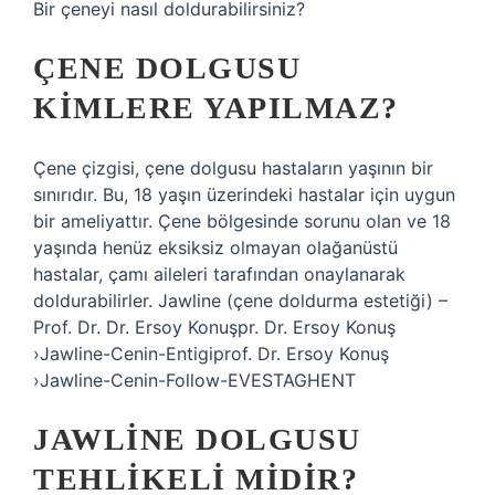
Bir çeneyi nasıl doldurabilirsiniz?
ÇENE DOLGUSU
KIMLERE YAPILMAZ?
Çene çizgisi, çene dolgusu hastaların yaşının bir
sınırıdır. Bu, 18 yaşın üzerindeki hastalar için uygun
bir ameliyattır. Çene bölgesinde sorunu olan ve 18
yaşında henüz eksiksiz olmayan olağanüstü
hastalar, çamı aileleri tarafından onaylanarak
doldurabilirler. Jawline (çene doldurma estetiği) –
Prof. Dr. Dr. Ersoy Konuşpr. Dr. Ersoy Konuş
›Jawline-Cenin-Entigiprof. Dr. Ersoy Konuş
›Jawline-Cenin-Follow-EVESTAGHENT
JAWLINE DOLGUSU
TEHLIKELI MIDIR?