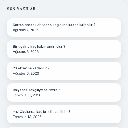
SIDEBAR
SON YAZILAR
Karton bardak alt taban kağıdı ne kadar kullanılır ?
Ağustos 7, 2026
Bir uçakta kaç kabin amiri olur ?
Ağustos 6, 2026
23 ölçek ne kadardır ?
Ağustos 3, 2026
İtalyanca sevgiliye ne denir ?
Temmuz 31, 2026
Yaz Okulunda kaç kredi alabilirim ?
Temmuz 13, 2026