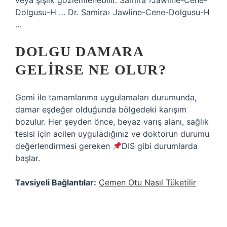
veya şişlik gözlemlenebilir. Samira ›Jawline-Cene-
Dolgusu-H … Dr. Samira› Jawline-Cene-Dolgusu-H
…
DOLGU DAMARA
GELIRSE NE OLUR?
Gemi ile tamamlanma uygulamaları durumunda,
damar eşdeğer olduğunda bölgedeki karışım
bozulur. Her şeyden önce, beyaz varış alanı, sağlık
tesisi için acilen uyguladığınız ve doktorun durumu
değerlendirmesi gereken
DIS gibi durumlarda
başlar.
Tavsiyeli Bağlantılar:
Çemen Otu Nasıl Tüketilir