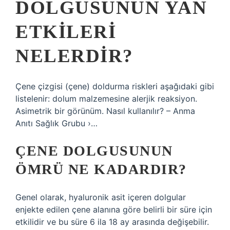
DOLGUSUNUN YAN
ETKILERI
NELERDIR?
Çene çizgisi (çene) doldurma riskleri aşağıdaki gibi
listelenir: dolum malzemesine alerjik reaksiyon.
Asimetrik bir görünüm. Nasıl kullanılır? – Anma
Anıtı Sağlık Grubu ›…
ÇENE DOLGUSUNUN
ÖMRÜ NE KADARDIR?
Genel olarak, hyaluronik asit içeren dolgular
enjekte edilen çene alanına göre belirli bir süre için
etkilidir ve bu süre 6 ila 18 ay arasında değişebilir.