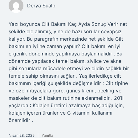
Derya Sualp
Yazı boyunca Cilt Bakımı Kaç Ayda Sonuç Verir net
şekilde ele alınmış, yine de bazı sorular cevapsız
kalıyor. Bu paragrafın merkezinde net şekilde Cilt
bakımı en iyi ne zaman yapılır? Cilt bakımı en iyi
ergenlik döneminde yapılmaya başlanmalıdır . Bu
dönemde yapılacak temel bakım, sivilce ve akne
gibi sorunlarla mücadele etmeyi ve cildin sağlıklı bir
temele sahip olmasını sağlar . Yaş ilerledikçe cilt
bakımının içeriği şu şekilde değişmelidir : Cilt tipine
ve özel ihtiyaçlara göre, güneş kremi, peeling ve
maskeler de cilt bakım rutinine eklenmelidir . 20’li
yaşlarda : Kolajen üretimi azalmaya başladığı için,
kolajen içeren ürünler ve C vitamini kullanımı
önemlidir .
Nisan 28, 2025
Yanıtla