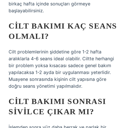
birkaç hafta içinde sonuçları görmeye
başlayabilirsiniz.
CILT BAKIMI KAÇ SEANS
OLMALI?
Cilt problemlerinin şiddetine göre 1-2 hafta
aralıklarla 4-6 seans ideal olabilir. Ciltte herhangi
bir problem yoksa kısacası sadece genel bakım
yapılacaksa 1-2 ayda bir uygulanması yeterlidir.
Muayene sonrasında kişinin cilt yapısına göre
doğru seans yönetimi yapılmalıdır.
CILT BAKIMI SONRASI
SIVILCE ÇIKAR MI?
İşlemden sonra yüz daha berrak ve parlak bir