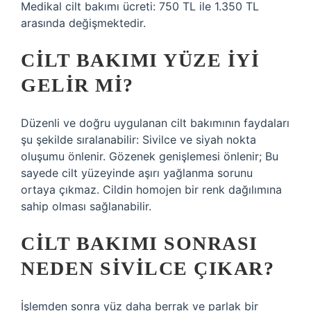
Medikal cilt bakımı ücreti: 750 TL ile 1.350 TL
arasında değişmektedir.
CILT BAKIMI YÜZE IYI
GELIR MI?
Düzenli ve doğru uygulanan cilt bakımının faydaları
şu şekilde sıralanabilir: Sivilce ve siyah nokta
oluşumu önlenir. Gözenek genişlemesi önlenir; Bu
sayede cilt yüzeyinde aşırı yağlanma sorunu
ortaya çıkmaz. Cildin homojen bir renk dağılımına
sahip olması sağlanabilir.
CILT BAKIMI SONRASI
NEDEN SIVILCE ÇIKAR?
İşlemden sonra yüz daha berrak ve parlak bir