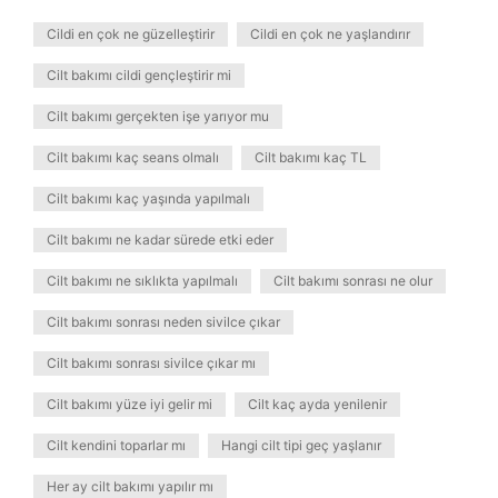
Cildi en çok ne güzelleştirir
Cildi en çok ne yaşlandırır
Cilt bakımı cildi gençleştirir mi
Cilt bakımı gerçekten işe yarıyor mu
Cilt bakımı kaç seans olmalı
Cilt bakımı kaç TL
Cilt bakımı kaç yaşında yapılmalı
Cilt bakımı ne kadar sürede etki eder
Cilt bakımı ne sıklıkta yapılmalı
Cilt bakımı sonrası ne olur
Cilt bakımı sonrası neden sivilce çıkar
Cilt bakımı sonrası sivilce çıkar mı
Cilt bakımı yüze iyi gelir mi
Cilt kaç ayda yenilenir
Cilt kendini toparlar mı
Hangi cilt tipi geç yaşlanır
Her ay cilt bakımı yapılır mı