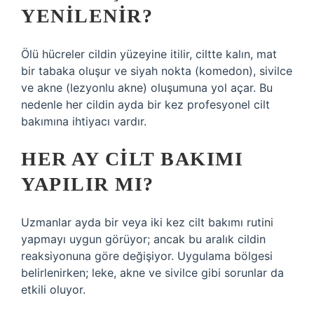
YENILENIR?
Ölü hücreler cildin yüzeyine itilir, ciltte kalın, mat
bir tabaka oluşur ve siyah nokta (komedon), sivilce
ve akne (lezyonlu akne) oluşumuna yol açar. Bu
nedenle her cildin ayda bir kez profesyonel cilt
bakımına ihtiyacı vardır.
HER AY CILT BAKIMI
YAPILIR MI?
Uzmanlar ayda bir veya iki kez cilt bakımı rutini
yapmayı uygun görüyor; ancak bu aralık cildin
reaksiyonuna göre değişiyor. Uygulama bölgesi
belirlenirken; leke, akne ve sivilce gibi sorunlar da
etkili oluyor.