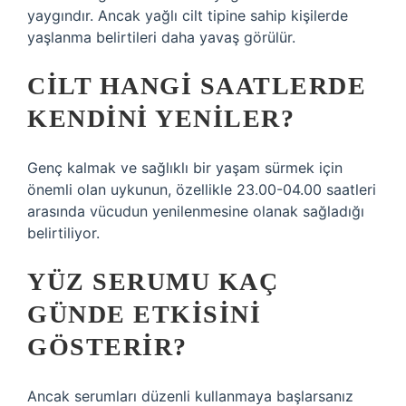
yaygındır. Ancak yağlı cilt tipine sahip kişilerde
yaşlanma belirtileri daha yavaş görülür.
CILT HANGI SAATLERDE
KENDINI YENILER?
Genç kalmak ve sağlıklı bir yaşam sürmek için
önemli olan uykunun, özellikle 23.00-04.00 saatleri
arasında vücudun yenilenmesine olanak sağladığı
belirtiliyor.
YÜZ SERUMU KAÇ
GÜNDE ETKISINI
GÖSTERIR?
Ancak serumları düzenli kullanmaya başlarsanız