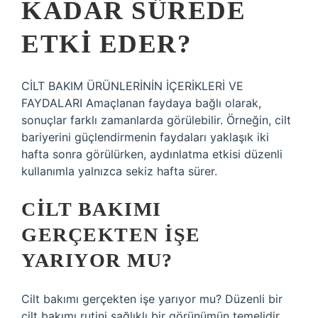
KADAR SÜREDE
ETKI EDER?
CİLT BAKIM ÜRÜNLERİNİN İÇERİKLERİ VE
FAYDALARI Amaçlanan faydaya bağlı olarak,
sonuçlar farklı zamanlarda görülebilir. Örneğin, cilt
bariyerini güçlendirmenin faydaları yaklaşık iki
hafta sonra görülürken, aydınlatma etkisi düzenli
kullanımla yalnızca sekiz hafta sürer.
CILT BAKIMI
GERÇEKTEN IŞE
YARIYOR MU?
Cilt bakımı gerçekten işe yarıyor mu? Düzenli bir
cilt bakımı rutini sağlıklı bir görünümün temelidir.