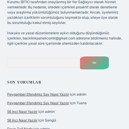
Kurumu (BTK) tarafından onaylanmış bir Yer Sağlayıcı olarak hizmet
vermektedir. Bu nedenle, sitedeki içerikleri proaktif olarak denetleme
veya araştırma yükümlülüğümüz bulunmamaktadır. Ancak, üyelerimiz
yazdıkları içeriklerin sorumluluğunu taşımakta olup, siteye üye olarak
bu sorumluluğu kabul etmiş sayılırlar.
Hukuka ve yasal düzenlemelere aykırı olduğunu düşündüğünüz
içerikleri,
backlinkpanelicomtr@gmail.com
adresine bildirmeniz halinde,
ilgili içerikler yasal süre içerisinde sitemizden kaldırılacaktır.
Arama
SON YORUMLAR
Peygamber Efendimiz Sav Nasıl Yazılır
için
admin
Peygamber Efendimiz Sav Nasıl Yazılır
için
Tuana
56 Inci Nasıl Yazılır
için
admin
56 Inci Nasıl Yazılır
için
Şengül
Deyn Zaif Nedir
için
admin