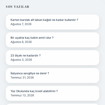
SIDEBAR
SON YAZILAR
Karton bardak alt taban kağıdı ne kadar kullanılır ?
Ağustos 7, 2026
Bir uçakta kaç kabin amiri olur ?
Ağustos 6, 2026
23 ölçek ne kadardır ?
Ağustos 3, 2026
İtalyanca sevgiliye ne denir ?
Temmuz 31, 2026
Yaz Okulunda kaç kredi alabilirim ?
Temmuz 13, 2026