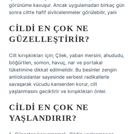
görünüme kavuşur. Ancak uygulamadan birkaç gün
sonra ciltte hafif sivilcelenmeler görülebilir, yani
CILDI EN ÇOK NE
GÜZELLEŞTIRIR?
Cilt kırışıklıkları için; Çilek, yaban mersini, ahududu,
böğürtlen, somon, havuç, nar ve portakal
tüketimine dikkat edilmelidir. Bu besinler zengin
antioksidanlar sayesinde serbest radikallerle
savaşarak vücudu kanserden korur, cilt
yaşlanmasını geciktirir ve kırışıklıkları önler.
CILDI EN ÇOK NE
YAŞLANDIRIR?