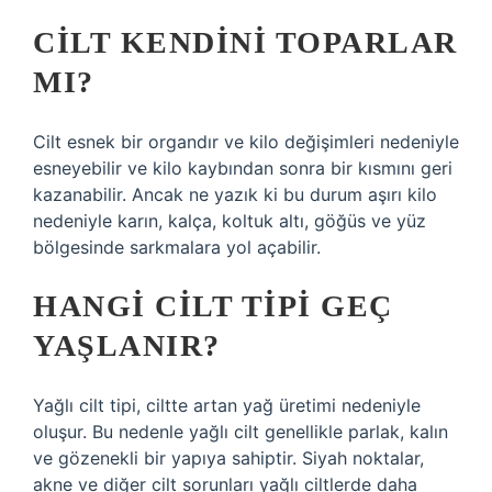
CILT KENDINI TOPARLAR
MI?
Cilt esnek bir organdır ve kilo değişimleri nedeniyle
esneyebilir ve kilo kaybından sonra bir kısmını geri
kazanabilir. Ancak ne yazık ki bu durum aşırı kilo
nedeniyle karın, kalça, koltuk altı, göğüs ve yüz
bölgesinde sarkmalara yol açabilir.
HANGI CILT TIPI GEÇ
YAŞLANIR?
Yağlı cilt tipi, ciltte artan yağ üretimi nedeniyle
oluşur. Bu nedenle yağlı cilt genellikle parlak, kalın
ve gözenekli bir yapıya sahiptir. Siyah noktalar,
akne ve diğer cilt sorunları yağlı ciltlerde daha