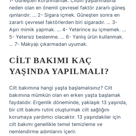
1- Güneşten korunmamak. Cildin yaşlanmasına
neden olan en önemli çevresel faktör zararlı güneş
ışınlarıdır. … 2- Sigara içmek. Güneşten sonra en
zararlı çevresel faktörlerden biri sigaradır. … 3-
Aşırı mimik yapmak. … 4- Yeterince su içmemek. …
5- Yetersiz beslenme. … 6- Yanlış ürün kullanmak.
… 7- Makyajı çıkarmadan uyumak.
CILT BAKIMI KAÇ
YAŞINDA YAPILMALI?
Cilt bakımına hangi yaşta başlamalısınız? Cilt
bakımına mümkün olan en erken yaşta başlamak
faydalıdır. Ergenlik döneminde, yaklaşık 13 yaşında,
bir cilt bakımı rutini oluşturmak cilt sağlığını
korumaya yardımcı olacaktır. 13 yaşındakiler için
cilt bakımı genellikle temel temizleme ve
nemlendirme adımlarını içerir.