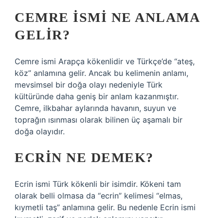
CEMRE ISMI NE ANLAMA
GELIR?
Cemre ismi Arapça kökenlidir ve Türkçe’de “ateş,
köz” anlamına gelir. Ancak bu kelimenin anlamı,
mevsimsel bir doğa olayı nedeniyle Türk
kültüründe daha geniş bir anlam kazanmıştır.
Cemre, ilkbahar aylarında havanın, suyun ve
toprağın ısınması olarak bilinen üç aşamalı bir
doğa olayıdır.
ECRIN NE DEMEK?
Ecrin ismi Türk kökenli bir isimdir. Kökeni tam
olarak belli olmasa da “ecrin” kelimesi “elmas,
kıymetli taş” anlamına gelir. Bu nedenle Ecrin ismi