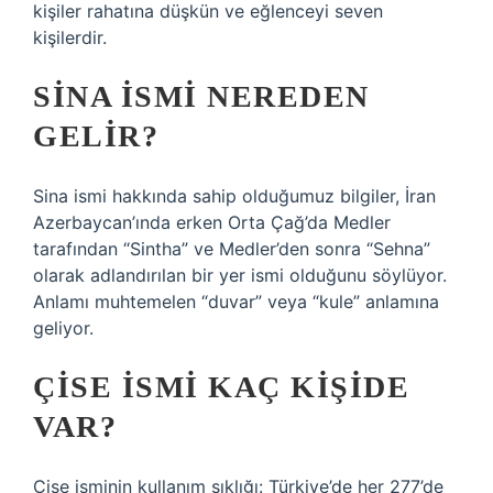
kişiler rahatına düşkün ve eğlenceyi seven
kişilerdir.
SINA ISMI NEREDEN
GELIR?
Sina ismi hakkında sahip olduğumuz bilgiler, İran
Azerbaycan’ında erken Orta Çağ’da Medler
tarafından “Sintha” ve Medler’den sonra “Sehna”
olarak adlandırılan bir yer ismi olduğunu söylüyor.
Anlamı muhtemelen “duvar” veya “kule” anlamına
geliyor.
ÇISE ISMI KAÇ KIŞIDE
VAR?
Çise isminin kullanım sıklığı: Türkiye’de her 277’de