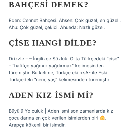
BAHÇESI DEMEK?
Eden: Cennet Bahçesi. Ahsen: Çok güzel, en güzeli.
Ahu: Çok güzel, çekici. Ahueda: Nazlı güzel.
ÇISE HANGI DILDE?
Drizzle – – İngilizce Sözlük. Orta Türkçedeki “çise”
– “hafifçe yağmur yağdırmak” kelimesinden
türemiştir. Bu kelime, Türkçe eki +sA- ile Eski
Türkçedeki “nem, yaş” kelimesinden türemiştir.
ADEN KIZ ISMI MI?
Büyülü Yolculuk | Aden ismi son zamanlarda kız
çocuklarına en çok verilen isimlerden biri
.
Arapça kökenli bir isimdir.