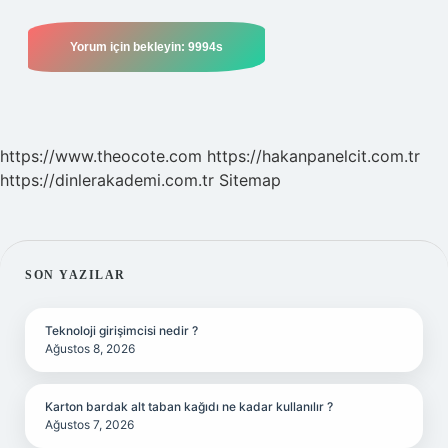
https://www.theocote.com
https://hakanpanelcit.com.tr
https://dinlerakademi.com.tr
Sitemap
SIDEBAR
SON YAZILAR
Teknoloji girişimcisi nedir ?
Ağustos 8, 2026
Karton bardak alt taban kağıdı ne kadar kullanılır ?
Ağustos 7, 2026