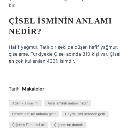
bir.
ÇISEL ISMININ ANLAMI
NEDIR?
Hafif yağmur. Tatlı bir şekilde düşen hafif yağmur,
çiseleme. Türkiye’de Çisel adında 310 kişi var. Çisel
en çok kullanılan 4361. isimdir.
Tarih:
Makaleler
Aden kız ismi mi
Alya isminin anlamı nedir
Cemre ismi ne anlama gelir
Ceyda ismi nereden gelir
Çiğdem Türk ismi mi
Çiğsem ne demek