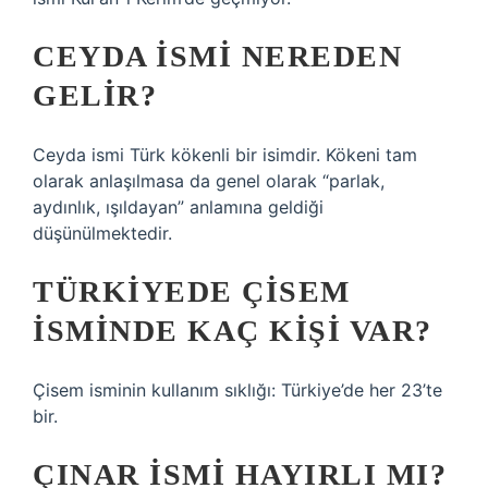
CEYDA ISMI NEREDEN
GELIR?
Ceyda ismi Türk kökenli bir isimdir. Kökeni tam
olarak anlaşılmasa da genel olarak “parlak,
aydınlık, ışıldayan” anlamına geldiği
düşünülmektedir.
TÜRKIYEDE ÇISEM
ISMINDE KAÇ KIŞI VAR?
Çisem isminin kullanım sıklığı: Türkiye’de her 23’te
bir.
ÇINAR ISMI HAYIRLI MI?