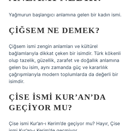
Yağmurun başlangıcı anlamına gelen bir kadın ismi.
ÇIĞSEM NE DEMEK?
Çiğsem ismi zengin anlamları ve kültürel
bağlamlarıyla dikkat çeken bir isimdir. Türk kökenli
olup tazelik, güzellik, zarafet ve doğallık anlamına
gelen bu isim, aynı zamanda güç ve kararlılık
çağrışımlarıyla modern toplumlarda da değerli bir
isimdir.
ÇISE ISMI KUR’AN’DA
GEÇIYOR MU?
Çise ismi Kur’an-ı Kerim’de geçiyor mu? Hayır, Çise
ismi Kur’an-ı Kerim’de geçmiyor.