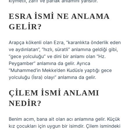
kıymetli, zarif ve parlak anlamını yansıtır.
ESRA ISMI NE ANLAMA
GELIR?
Arapça kökenli olan Ezra, “karanlıkta önderlik eden
ve aydınlatan”, “hızlı, süratli” anlamına geldiği gibi,
“gece yolculuğu” ve dini bir anlamı olan “Hz.
Peygamber” anlamına da gelir. Ayrıca
“Muhammed’in Mekke’den Kudüs’e yaptığı gece
yolculuğu (İsra) olayı” anlamına da gelir.
ÇILEM ISMI ANLAMI
NEDIR?
Benim acım, bana ait olan acı anlamına gelir. Küçük
kız çocukları için uygun bir isimdir. Çilem ismindeki