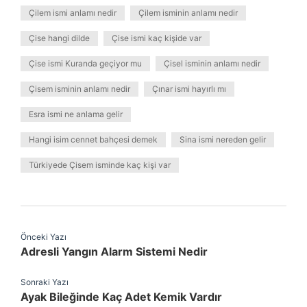
Çilem ismi anlamı nedir
Çilem isminin anlamı nedir
Çise hangi dilde
Çise ismi kaç kişide var
Çise ismi Kuranda geçiyor mu
Çisel isminin anlamı nedir
Çisem isminin anlamı nedir
Çınar ismi hayırlı mı
Esra ismi ne anlama gelir
Hangi isim cennet bahçesi demek
Sina ismi nereden gelir
Türkiyede Çisem isminde kaç kişi var
Önceki Yazı
Adresli Yangın Alarm Sistemi Nedir
Sonraki Yazı
Ayak Bileğinde Kaç Adet Kemik Vardır