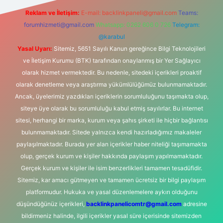
Reklam ve İletişim:
E-mail:
backlinkpaneli@gmail.com
Teams:
forumhizmeti@gmail.com
Whatsapp: 0262 606 0 726
Telegram:
@karabul
Yasal Uyarı:
Sitemiz, 5651 Sayılı Kanun gereğince Bilgi Teknolojileri
ve İletişim Kurumu (BTK) tarafından onaylanmış bir Yer Sağlayıcı
olarak hizmet vermektedir. Bu nedenle, sitedeki içerikleri proaktif
olarak denetleme veya araştırma yükümlülüğümüz bulunmamaktadır.
Ancak, üyelerimiz yazdıkları içeriklerin sorumluluğunu taşımakta olup,
siteye üye olarak bu sorumluluğu kabul etmiş sayılırlar. Bu internet
sitesi, herhangi bir marka, kurum veya şahıs şirketi ile hiçbir bağlantısı
bulunmamaktadır. Sitede yalnızca kendi hazırladığımız makaleler
paylaşılmaktadır. Burada yer alan içerikler haber niteliği taşımamakta
olup, gerçek kurum ve kişiler hakkında paylaşım yapılmamaktadır.
Gerçek kurum ve kişiler ile isim benzerlikleri tamamen tesadüfidir.
Sitemiz, kar amacı gütmeyen ve tamamen ücretsiz bir bilgi paylaşım
platformudur. Hukuka ve yasal düzenlemelere aykırı olduğunu
düşündüğünüz içerikleri,
backlinkpanelicomtr@gmail.com
adresine
bildirmeniz halinde, ilgili içerikler yasal süre içerisinde sitemizden