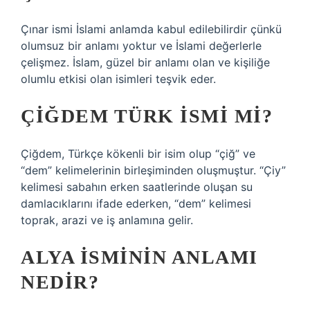
Çınar ismi İslami anlamda kabul edilebilirdir çünkü
olumsuz bir anlamı yoktur ve İslami değerlerle
çelişmez. İslam, güzel bir anlamı olan ve kişiliğe
olumlu etkisi olan isimleri teşvik eder.
ÇIĞDEM TÜRK ISMI MI?
Çiğdem, Türkçe kökenli bir isim olup “çiğ” ve
“dem” kelimelerinin birleşiminden oluşmuştur. “Çiy”
kelimesi sabahın erken saatlerinde oluşan su
damlacıklarını ifade ederken, “dem” kelimesi
toprak, arazi ve iş anlamına gelir.
ALYA ISMININ ANLAMI
NEDIR?