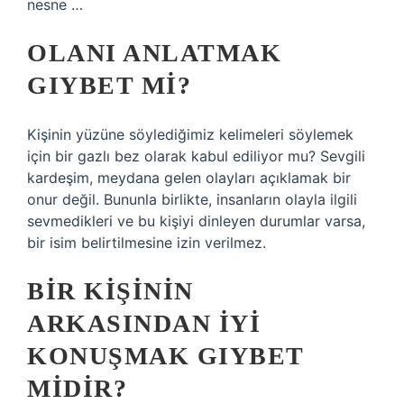
nesne …
OLANI ANLATMAK
GIYBET MI?
Kişinin yüzüne söylediğimiz kelimeleri söylemek
için bir gazlı bez olarak kabul ediliyor mu? Sevgili
kardeşim, meydana gelen olayları açıklamak bir
onur değil. Bununla birlikte, insanların olayla ilgili
sevmedikleri ve bu kişiyi dinleyen durumlar varsa,
bir isim belirtilmesine izin verilmez.
BIR KIŞININ
ARKASINDAN IYI
KONUŞMAK GIYBET
MIDIR?