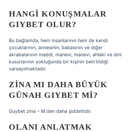
HANGI KONUŞMALAR
GIYBET OLUR?
Bu bağlamda, hem insanlarının hem de kendi
çocuklarının, annesinin, babasının ve diğer
akrabalarının maddi, manevi, manevi, ahlaki ve dini
kusurlarının yokluğunda bir kişinin belirtildiği
varsayılmaktadır.
ZINA MI DAHA BÜYÜK
GÜNAH GIYBET MI?
Guybet zina – M.’den daha şiddetlidir.
OLANI ANLATMAK