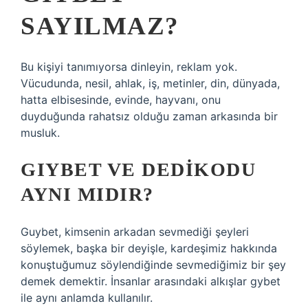
SAYILMAZ?
Bu kişiyi tanımıyorsa dinleyin, reklam yok.
Vücudunda, nesil, ahlak, iş, metinler, din, dünyada,
hatta elbisesinde, evinde, hayvanı, onu
duyduğunda rahatsız olduğu zaman arkasında bir
musluk.
GIYBET VE DEDIKODU
AYNI MIDIR?
Guybet, kimsenin arkadan sevmediği şeyleri
söylemek, başka bir deyişle, kardeşimiz hakkında
konuştuğumuz söylendiğinde sevmediğimiz bir şey
demek demektir. İnsanlar arasındaki alkışlar gybet
ile aynı anlamda kullanılır.