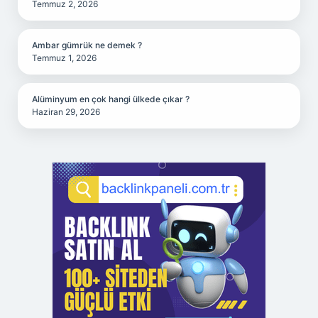
Temmuz 2, 2026
Ambar gümrük ne demek ?
Temmuz 1, 2026
Alüminyum en çok hangi ülkede çıkar ?
Haziran 29, 2026