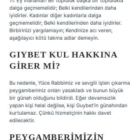
11: Ey İnananlar! Bir topluluk başka bir toplulukla
dalga geçmemelidir; Belki kendilerinden daha
iyidirler. Kadınlar diğer kadınlarla dalga
geçmemelidir; Belki kendilerinden daha iyidirler.
Birbirinizi yargılamayın; Kendinize acı veren,
aşağılayıcı kötü takma adlar demeyin.
GIYBET KUL HAKKINA
GIRER MI?
Bu nedenle, Yüce Rabbimiz ve sevgili işten çıkarma
peygamberimiz onları yasakladı ve bunun büyük
bir günah olduğunu bildirdi. Eğer devamsızlık
yapan kişi helal değilse, kişi Guybet’in günahından
kurtulamaz. Çünkü hizmetçinin hakkı davet
edilecektir.
PEYGAMBERIMIZIN