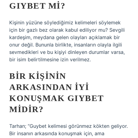
GIYBET MI?
Kişinin yüzüne söylediğimiz kelimeleri söylemek
için bir gazlı bez olarak kabul ediliyor mu? Sevgili
kardeşim, meydana gelen olayları açıklamak bir
onur değil. Bununla birlikte, insanların olayla ilgili
sevmedikleri ve bu kişiyi dinleyen durumlar varsa,
bir isim belirtilmesine izin verilmez.
BIR KIŞININ
ARKASINDAN IYI
KONUŞMAK GIYBET
MIDIR?
Tarhan; “Guybet kelimesi görünmez kökten geliyor.
Bir insanın arkasında konuşmak için, ama