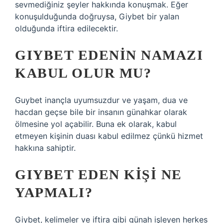
sevmediğiniz şeyler hakkında konuşmak. Eğer
konuşulduğunda doğruysa, Giybet bir yalan
olduğunda iftira edilecektir.
GIYBET EDENIN NAMAZI
KABUL OLUR MU?
Guybet inançla uyumsuzdur ve yaşam, dua ve
hacdan geçse bile bir insanın günahkar olarak
ölmesine yol açabilir. Buna ek olarak, kabul
etmeyen kişinin duası kabul edilmez çünkü hizmet
hakkına sahiptir.
GIYBET EDEN KIŞI NE
YAPMALI?
Giybet, kelimeler ve iftira gibi günah işleyen herkes