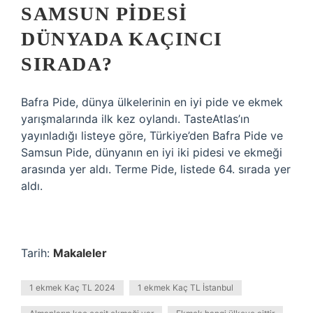
SAMSUN PIDESI
DÜNYADA KAÇINCI
SIRADA?
Bafra Pide, dünya ülkelerinin en iyi pide ve ekmek
yarışmalarında ilk kez oylandı. TasteAtlas’ın
yayınladığı listeye göre, Türkiye’den Bafra Pide ve
Samsun Pide, dünyanın en iyi iki pidesi ve ekmeği
arasında yer aldı. Terme Pide, listede 64. sırada yer
aldı.
Tarih:
Makaleler
1 ekmek Kaç TL 2024
1 ekmek Kaç TL İstanbul