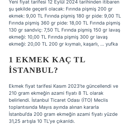
Yeni fiyat tarifesi 12 Eylül 2024 tarihinden itibaren
şu şekilde geçerli olacak: Fırında pişmiş 200 gr
ekmek: 9,00 TL Fırında pişmiş 180 gr pide: 9,00 TL
Fırında pişmiş 360 gr pide: 18,00 TL Fırında pişmiş
130 gr sandviç: 7,50 TL Fırında pişmiş 150 gr lavaş
ekmeği: 10,00 TL Fırında pişmiş 300 gr lavaş
ekmeği: 20,00 TL 200 gr kıymalı, kaşarlı, … yufka
1 EKMEK KAÇ TL
İSTANBUL?
Ekmek fiyat tarifesi Kasım 2023’te güncellendi ve
210 gram ekmeğin azami fiyatı 8 TL olarak
belirlendi. İstanbul Ticaret Odası (İTO) Meclis
toplantısında Mayıs ayında alınan kararla
İstanbul’da 200 gram ekmeğin azami fiyatı yüzde
31,25 artışla 10 TL’ye çıkarıldı.