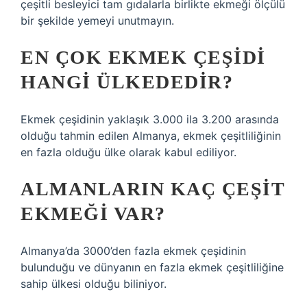
çeşitli besleyici tam gıdalarla birlikte ekmeği ölçülü
bir şekilde yemeyi unutmayın.
EN ÇOK EKMEK ÇEŞIDI
HANGI ÜLKEDEDIR?
Ekmek çeşidinin yaklaşık 3.000 ila 3.200 arasında
olduğu tahmin edilen Almanya, ekmek çeşitliliğinin
en fazla olduğu ülke olarak kabul ediliyor.
ALMANLARIN KAÇ ÇEŞIT
EKMEĞI VAR?
Almanya’da 3000’den fazla ekmek çeşidinin
bulunduğu ve dünyanın en fazla ekmek çeşitliliğine
sahip ülkesi olduğu biliniyor.