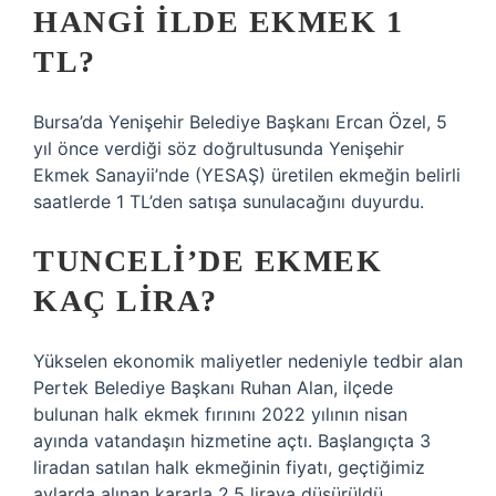
HANGI ILDE EKMEK 1
TL?
Bursa’da Yenişehir Belediye Başkanı Ercan Özel, 5
yıl önce verdiği söz doğrultusunda Yenişehir
Ekmek Sanayii’nde (YESAŞ) üretilen ekmeğin belirli
saatlerde 1 TL’den satışa sunulacağını duyurdu.
TUNCELI’DE EKMEK
KAÇ LIRA?
Yükselen ekonomik maliyetler nedeniyle tedbir alan
Pertek Belediye Başkanı Ruhan Alan, ilçede
bulunan halk ekmek fırınını 2022 yılının nisan
ayında vatandaşın hizmetine açtı. Başlangıçta 3
liradan satılan halk ekmeğinin fiyatı, geçtiğimiz
aylarda alınan kararla 2,5 liraya düşürüldü.