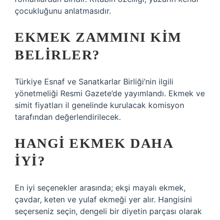
çocukluğunu anlatmasıdır.
EKMEK ZAMMINI KIM
BELIRLER?
Türkiye Esnaf ve Sanatkarlar Birliği’nin ilgili
yönetmeliği Resmi Gazete’de yayımlandı. Ekmek ve
simit fiyatları il genelinde kurulacak komisyon
tarafından değerlendirilecek.
HANGI EKMEK DAHA
IYI?
En iyi seçenekler arasında; ekşi mayalı ekmek,
çavdar, keten ve yulaf ekmeği yer alır. Hangisini
seçerseniz seçin, dengeli bir diyetin parçası olarak