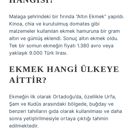
Malaga şehrindeki bir fırında “Altın Ekmek” yapıldı.
Kinoa, chia ve kurutulmuş domates gibi
malzemeler kullanılan ekmek hamuruna bir gram
altın ve gümüş eklendi. Sonuç altın ekmek oldu.
Tek bir somun ekmeğin fiyatı 1.380 avro veya
yaklaşık 9.000 Türk lirası.
EKMEK HANGI ÜLKEYE
AITTIR?
Ekmeğin ilk olarak Ortadoğu’da, özellikle Urfa,
Şam ve Kudüs arasındaki bölgede, buğday ve
benzeri tahılların gıda olarak kullanılması ve daha
sonra yetiştirilmesiyle ortaya çıktığı tahmin
edilmektedir.