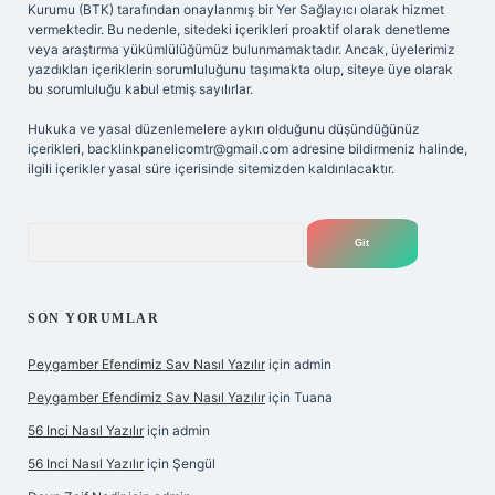
Kurumu (BTK) tarafından onaylanmış bir Yer Sağlayıcı olarak hizmet
vermektedir. Bu nedenle, sitedeki içerikleri proaktif olarak denetleme
veya araştırma yükümlülüğümüz bulunmamaktadır. Ancak, üyelerimiz
yazdıkları içeriklerin sorumluluğunu taşımakta olup, siteye üye olarak
bu sorumluluğu kabul etmiş sayılırlar.
Hukuka ve yasal düzenlemelere aykırı olduğunu düşündüğünüz
içerikleri,
backlinkpanelicomtr@gmail.com
adresine bildirmeniz halinde,
ilgili içerikler yasal süre içerisinde sitemizden kaldırılacaktır.
Arama
SON YORUMLAR
Peygamber Efendimiz Sav Nasıl Yazılır
için
admin
Peygamber Efendimiz Sav Nasıl Yazılır
için
Tuana
56 Inci Nasıl Yazılır
için
admin
56 Inci Nasıl Yazılır
için
Şengül