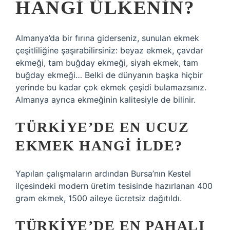
HANGI ÜLKENIN?
Almanya’da bir fırına giderseniz, sunulan ekmek
çeşitliliğine şaşırabilirsiniz: beyaz ekmek, çavdar
ekmeği, tam buğday ekmeği, siyah ekmek, tam
buğday ekmeği… Belki de dünyanın başka hiçbir
yerinde bu kadar çok ekmek çeşidi bulamazsınız.
Almanya ayrıca ekmeğinin kalitesiyle de bilinir.
TÜRKIYE’DE EN UCUZ
EKMEK HANGI ILDE?
Yapılan çalışmaların ardından Bursa’nın Kestel
ilçesindeki modern üretim tesisinde hazırlanan 400
gram ekmek, 1500 aileye ücretsiz dağıtıldı.
TÜRKIYE’DE EN PAHALI