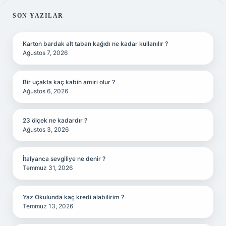
SIDEBAR
SON YAZILAR
Karton bardak alt taban kağıdı ne kadar kullanılır ?
Ağustos 7, 2026
Bir uçakta kaç kabin amiri olur ?
Ağustos 6, 2026
23 ölçek ne kadardır ?
Ağustos 3, 2026
İtalyanca sevgiliye ne denir ?
Temmuz 31, 2026
Yaz Okulunda kaç kredi alabilirim ?
Temmuz 13, 2026