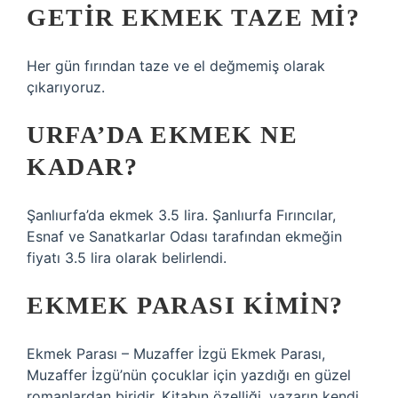
GETIR EKMEK TAZE MI?
Her gün fırından taze ve el değmemiş olarak
çıkarıyoruz.
URFA’DA EKMEK NE
KADAR?
Şanlıurfa’da ekmek 3.5 lira. Şanlıurfa Fırıncılar,
Esnaf ve Sanatkarlar Odası tarafından ekmeğin
fiyatı 3.5 lira olarak belirlendi.
EKMEK PARASI KIMIN?
Ekmek Parası – Muzaffer İzgü Ekmek Parası,
Muzaffer İzgü’nün çocuklar için yazdığı en güzel
romanlardan biridir. Kitabın özelliği, yazarın kendi