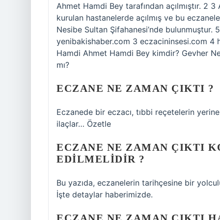
Ahmet Hamdi Bey tarafından açılmıştır. 2 3 
kurulan hastanelerde açılmış ve bu eczaneler
Nesibe Sultan Şifahanesi’nde bulunmuştur. 5 
yenibakishaber.com 3 eczacininsesi.com 4 h
Hamdi Ahmet Hamdi Bey kimdir? Gevher Nesi
mı?
ECZANE NE ZAMAN ÇIKTI ?
Eczanede bir eczacı, tıbbi reçetelerin yerine 
ilaçlar… Özetle
ECZANE NE ZAMAN ÇIKTI 
EDILMELIDIR ?
Bu yazıda, eczanelerin tarihçesine bir yolcu
İşte detaylar haberimizde.
ECZANE NE ZAMAN ÇIKTI 