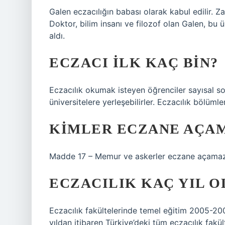
Galen eczacılığın babası olarak kabul edilir. 
Doktor, bilim insanı ve filozof olan Galen, bu ü
aldı.
ECZACI ILK KAÇ BIN?
Eczacılık okumak isteyen öğrenciler sayısal s
üniversitelere yerleşebilirler. Eczacılık bölümle
KIMLER ECZANE AÇA
Madde 17 – Memur ve askerler eczane açamaz
ECZACILIK KAÇ YIL O
Eczacılık fakültelerinde temel eğitim 2005-20
yıldan itibaren Türkiye’deki tüm eczacılık fakült