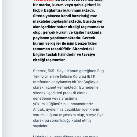
bir marka, kurum veya şahıs şirketi ile
hiçbir bağlantısı bulunmamaktadır.
Sitede yalnızca kendi hazırladığımız
makaleler paylaşılmaktadır. Burada yer
alan içerikler haber niteliği taşımamakta
olup, gerçek kurum ve kişiler hakkında
paylaşım yapılmamaktadır. Gerçek
kurum ve kişiler ile isim benzerlikleri
tamamen tesadüfidir. Sitemizdeki
bilgiler taslak halindedir ve tavsiye
niteliği taşımazlar.
Sitemiz, 5651 Sayılı Kanun gereğince Bilgi
Teknolojileri ve İletişim Kurumu (BTK)
tarafından onaylanmış bir Yer Sağlayıcı
olarak hizmet vermektedir. Bu nedenle,
sitedeki içerikleri proaktif olarak
denetleme veya araştırma
yükümlülüğümüz bulunmamaktadır.
Ancak, üyelerimiz yazdıkları içeriklerin
sorumluluğunu taşımakta olup, siteye üye
olarak bu sorumluluğu kabul etmiş
sayılırlar.
Hukuka ve yasal düzenlemelere aykırı