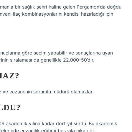
Zamanla bir sağlık şehri haline gelen Pergamon’da doğdu.
nvanı ilaç kombinasyonlarını kendisi hazırladığı için
onuçlarına göre seçim yapabilir ve sonuçlarına uyan
rinin sıralaması da genellikle 22.000-50’dir.
MAZ?
 ve eczanenin sorumlu müdürü olamazlar.
LDU?
06 akademik yılına kadar dört yıl sürdü. Bu akademik
elerinde eczacılık eğitimi beş yıla çıkarıldı.