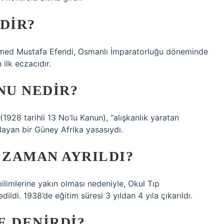
DIR?
hmed Mustafa Efendi, Osmanlı İmparatorluğu döneminde
 ilk eczacıdır.
NU NEDIR?
 (1928 tarihli 13 No’lu Kanun), “alışkanlık yaratan
aklayan bir Güney Afrika yasasıydı.
 ZAMAN AYRILDI?
ilimlerine yakın olması nedeniyle, Okul Tıp
dildi. 1938’de eğitim süresi 3 yıldan 4 yıla çıkarıldı.
E DENIRDI?