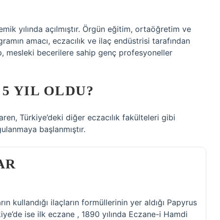
mik yılında açılmıştır. Örgün eğitim, ortaöğretim ve
ramın amacı, eczacılık ve ilaç endüstrisi tarafından
p, mesleki becerilere sahip genç profesyoneller
5 YIL OLDU?
n, Türkiye’deki diğer eczacılık fakülteleri gibi
ygulanmaya başlanmıştır.
AR
arın kullandığı ilaçların formüllerinin yer aldığı Papyrus
kiye’de ise ilk eczane , 1890 yılında Eczane-i Hamdi