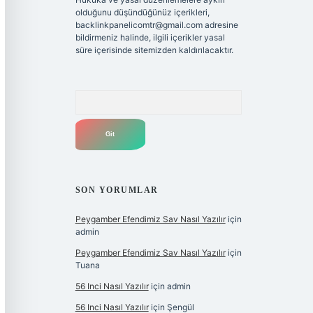
olduğunu düşündüğünüz içerikleri,
backlinkpanelicomtr@gmail.com
adresine
bildirmeniz halinde, ilgili içerikler yasal
süre içerisinde sitemizden kaldırılacaktır.
Arama
SON YORUMLAR
Peygamber Efendimiz Sav Nasıl Yazılır
için
admin
Peygamber Efendimiz Sav Nasıl Yazılır
için
Tuana
56 Inci Nasıl Yazılır
için
admin
56 Inci Nasıl Yazılır
için
Şengül