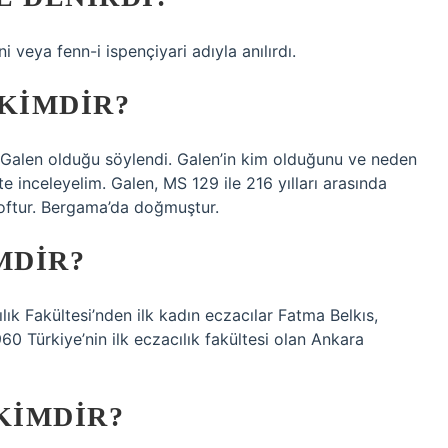
veya fenn-i ispençiyari adıyla anılırdı.
 KIMDIR?
n Galen olduğu söylendi. Galen’in kim olduğunu ve neden
kte inceleyelim. Galen, MS 129 ile 216 yılları arasında
ozoftur. Bergama’da doğmuştur.
MDIR?
ık Fakültesi’nden ilk kadın eczacılar Fatma Belkıs,
 Türkiye’nin ilk eczacılık fakültesi olan Ankara
KIMDIR?