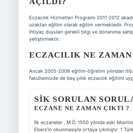
AÇILDI?
Eczacılık Hizmetleri Programı 2011-2012 akade
uzaktan eğitim olarak eğitim vermektedir. Prog
ihtiyaç duyulan gerekli bilgi ve donanıma sahi
yetiştirmektir.
ECZACILIK NE ZAMAN 
Ancak 2005-2006 eğitim-öğretim yılından itibare
fakültemizde de beş yıllık eczacılık eğitimi u
SIK SORULAN SORUL
ECZANE NE ZAMAN ÇIKTI ?
İlk eczaneler , M.Ö. 1550 yılında eski Mısırlıl
Ebers’in okunmasıyla ortaya çıkmıştır. 1 Tür