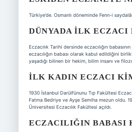
Türkiye’de. Osmanlı döneminde Fenn-i saydalâni 
DÜNYADA ILK ECZACI
Eczacılık Tarihi dersinde eczacılığın babasını
eczacılığın babası olarak kabul edildiğini birli
yaşadığı bilinen bir hekim, bilim insanı ve fil
İLK KADIN ECZACI KI
1930 İstanbul Darülfünunu Tıp Fakültesi Eczacıl
Fatma Bedriye ve Ayşe Semiha mezun oldu. 1960
Üniversitesi Eczacılık Fakültesi açıldı.
ECZACILIĞIN BABASI 