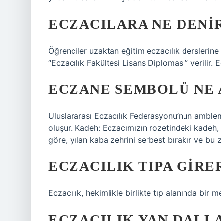
ECZACILARA NE DENI
Öğrenciler uzaktan eğitim eczacılık derslerine
“Eczacılık Fakültesi Lisans Diploması” verilir. 
ECZANE SEMBOLÜ NE 
Uluslararası Eczacılık Federasyonu’nun amblemi
oluşur. Kadeh: Eczacımızın rozetindeki kadeh,
göre, yılan kaba zehrini serbest bırakır ve bu ze
ECZACILIK TIPA GIRE
Eczacılık, hekimlikle birlikte tıp alanında bir me
ECZACILIK YAN DALL