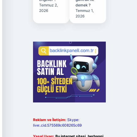
Temmuz 2,
demek ?
2026
Temmuz 1,
2026
Reklam ve İletişim:
Skype:
live:.cid.575569c608265c69
Yasal Uyarı:
Bu internet sitesi, herhangi