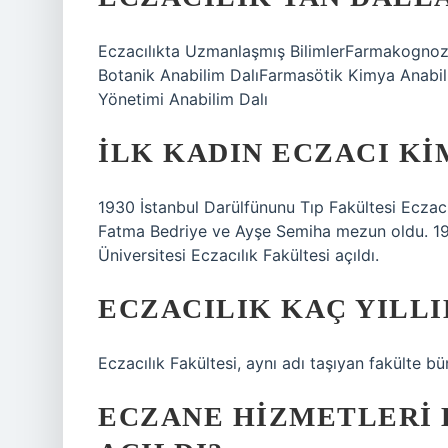
Eczacılıkta Uzmanlaşmış BilimlerFarmakognozi
Botanik Anabilim DalıFarmasötik Kimya Anabili
Yönetimi Anabilim Dalı
İLK KADIN ECZACI KI
1930 İstanbul Darülfünunu Tıp Fakültesi Eczacıl
Fatma Bedriye ve Ayşe Semiha mezun oldu. 1960
Üniversitesi Eczacılık Fakültesi açıldı.
ECZACILIK KAÇ YILLI
Eczacılık Fakültesi, aynı adı taşıyan fakülte b
ECZANE HIZMETLERI 