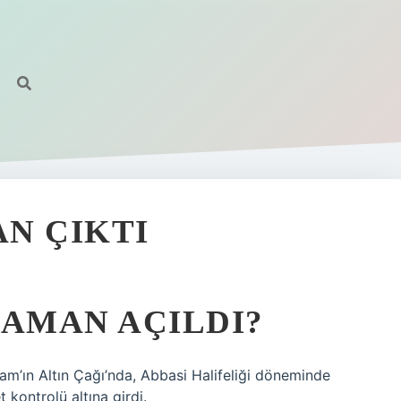
N ÇIKTI
ZAMAN AÇILDI?
slam’ın Altın Çağı’nda, Abbasi Halifeliği döneminde
 kontrolü altına girdi.