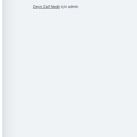
Deyn Zaif Nedir
için
admin