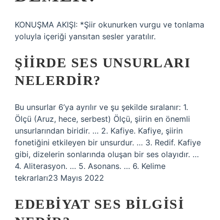
KONUŞMA AKIŞI: *Şiir okunurken vurgu ve tonlama
yoluyla içeriği yansıtan sesler yaratılır.
ŞIIRDE SES UNSURLARI
NELERDIR?
Bu unsurlar 6’ya ayrılır ve şu şekilde sıralanır: 1.
Ölçü (Aruz, hece, serbest) Ölçü, şiirin en önemli
unsurlarından biridir. … 2. Kafiye. Kafiye, şiirin
fonetiğini etkileyen bir unsurdur. … 3. Redif. Kafiye
gibi, dizelerin sonlarında oluşan bir ses olayıdır. …
4. Aliterasyon. … 5. Asonans. … 6. Kelime
tekrarları23 Mayıs 2022
EDEBIYAT SES BILGISI