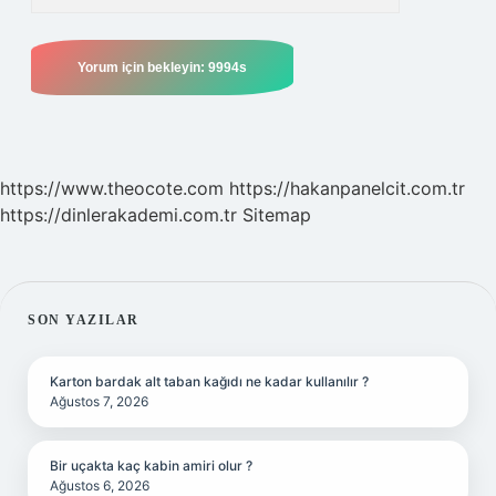
https://www.theocote.com
https://hakanpanelcit.com.tr
https://dinlerakademi.com.tr
Sitemap
SIDEBAR
SON YAZILAR
Karton bardak alt taban kağıdı ne kadar kullanılır ?
Ağustos 7, 2026
Bir uçakta kaç kabin amiri olur ?
Ağustos 6, 2026