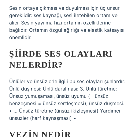
Sesin ortaya çıkması ve duyulması için üç unsur
gereklidir: ses kaynağı, sesi iletebilen ortam ve
alıcı. Sesin yayılma hızı ortamın özelliklerine
bağlıdır. Ortamın özgül ağırlığı ve elastik katsayısı
önemlidir.
ŞIIRDE SES OLAYLARI
NELERDIR?
Ünlüler ve ünsüzlerle ilgili bu ses olayları şunlardır:
Ünlü düşmesi: Ünlü daralması: 3. Ünlü türetme:
Ünsüz yumuşaması, ünsüz uyumu (= ünsüz
benzeşmesi = ünsüz sertleşmesi), ünsüz düşmesi.
• … Ünsüz türetme (ünsüz ikizleşmesi) Yardımcı
ünsüzler (harf kaynaşması) •
VEZIN NEDIR