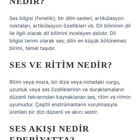
NEDIR?
Ses bilgisi (fonetik); bir dilin sesleri, artikülasyon
noktaları, artikülasyon özellikleri vb. Dil biliminin dil
ile ilgili olarak dil bilimini inceleyen dalıdır. Dil
bilgisi terimi olarak ses; dilin en küçük bölünemez
birimi, temel taşıdır.
SES VE RITIM NEDIR?
Ritim veya mısra, bir dize veya notadaki vurgu,
uzunluk veya ses özelliklerinin ve duraklamaların
düzenli tekrarından kaynaklanan ses, ritim ve ritmin
uyumudur. Çeşitli enstrümanların vurulmasıyla
üretilen bir dizi düzenli ve akıcı sestir.
SES AKIŞI NEDIR
EDEBIYATTA?