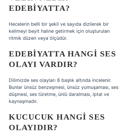
EDEBIYATTA?
Hecelerin belli bir şekil ve sayıda dizilerek bir
kelimeyi beyit haline getirmek için oluşturulan
ritmik düzen veya ölçüdür.
EDEBIYATTA HANGI SES
OLAYI VARDIR?
Dilimizde ses olayları 8 başlık altında incelenir.
Bunlar ünsüz benzeşmesi, ünsüz yumuşaması, ses
düşmesi, ses türetme, ünlü daralması, iptal ve
kaynaşmadır.
KUCUCUK HANGI SES
OLAYIDIR?