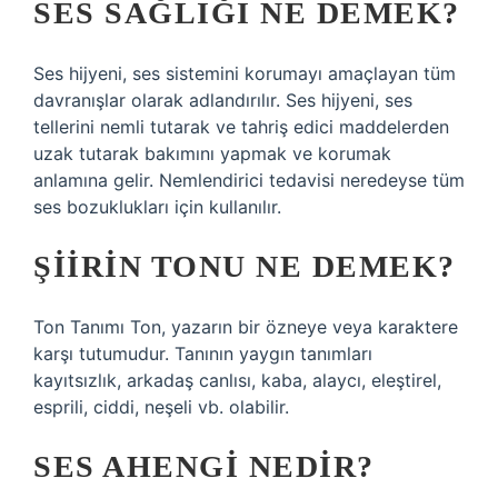
SES SAĞLIĞI NE DEMEK?
Ses hijyeni, ses sistemini korumayı amaçlayan tüm
davranışlar olarak adlandırılır. Ses hijyeni, ses
tellerini nemli tutarak ve tahriş edici maddelerden
uzak tutarak bakımını yapmak ve korumak
anlamına gelir. Nemlendirici tedavisi neredeyse tüm
ses bozuklukları için kullanılır.
ŞIIRIN TONU NE DEMEK?
Ton Tanımı Ton, yazarın bir özneye veya karaktere
karşı tutumudur. Tanının yaygın tanımları
kayıtsızlık, arkadaş canlısı, kaba, alaycı, eleştirel,
esprili, ciddi, neşeli vb. olabilir.
SES AHENGI NEDIR?