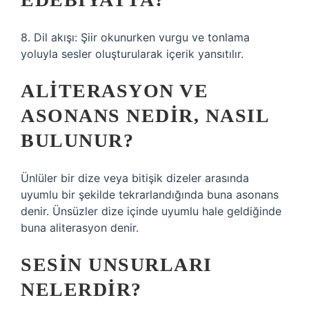
8. Dil akışı: Şiir okunurken vurgu ve tonlama
yoluyla sesler oluşturularak içerik yansıtılır.
ALITERASYON VE
ASONANS NEDIR, NASIL
BULUNUR?
Ünlüler bir dize veya bitişik dizeler arasında
uyumlu bir şekilde tekrarlandığında buna asonans
denir. Ünsüzler dize içinde uyumlu hale geldiğinde
buna aliterasyon denir.
SESIN UNSURLARI
NELERDIR?