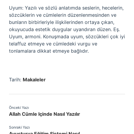
Uyum: Yazılı ve sözlü anlatımda seslerin, hecelerin,
sözcüklerin ve cümlelerin düzenlenmesinden ve
bunların birbirleriyle ilişkilerinden ortaya çıkan,
okuyucuda estetik duygular uyandıran düzen. Eş.
Uyum, armoni. Konuşmada uyum, sözcükleri çok iyi
telaffuz etmeye ve cümledeki vurgu ve
tonlamalara dikkat etmeye bağlıdır.
Tarih:
Makaleler
Önceki Yazı
Allah Cümle Içinde Nasıl Yazılır
Sonraki Yazı
Avusturya Eğitim Sistemi Nasıl