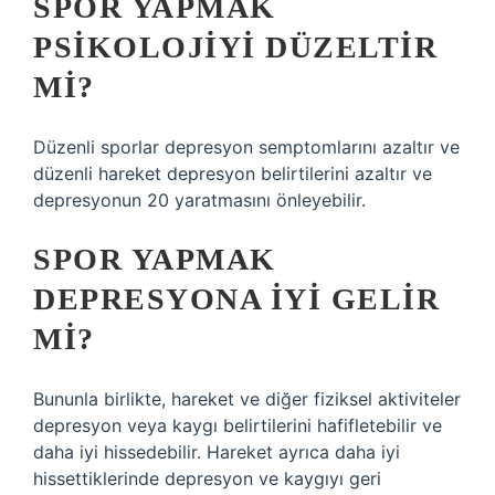
SPOR YAPMAK
PSIKOLOJIYI DÜZELTIR
MI?
Düzenli sporlar depresyon semptomlarını azaltır ve
düzenli hareket depresyon belirtilerini azaltır ve
depresyonun 20 yaratmasını önleyebilir.
SPOR YAPMAK
DEPRESYONA IYI GELIR
MI?
Bununla birlikte, hareket ve diğer fiziksel aktiviteler
depresyon veya kaygı belirtilerini hafifletebilir ve
daha iyi hissedebilir. Hareket ayrıca daha iyi
hissettiklerinde depresyon ve kaygıyı geri