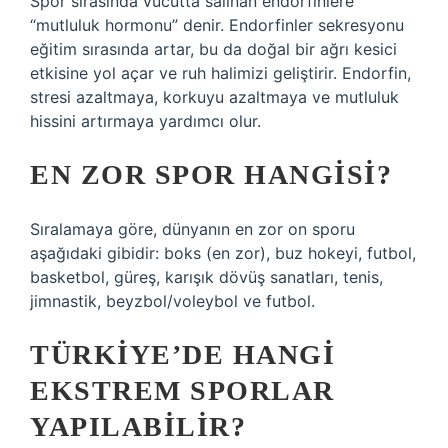
Spor sırasında vücutta salınan endorfinlere
“mutluluk hormonu” denir. Endorfinler sekresyonu
eğitim sırasında artar, bu da doğal bir ağrı kesici
etkisine yol açar ve ruh halimizi geliştirir. Endorfin,
stresi azaltmaya, korkuyu azaltmaya ve mutluluk
hissini artırmaya yardımcı olur.
EN ZOR SPOR HANGISI?
Sıralamaya göre, dünyanın en zor on sporu
aşağıdaki gibidir: boks (en zor), buz hokeyi, futbol,
​​basketbol, ​​güreş, karışık dövüş sanatları, tenis,
jimnastik, beyzbol/voleybol ve futbol.
TÜRKIYE’DE HANGI
EKSTREM SPORLAR
YAPILABILIR?