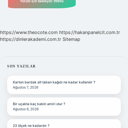
https://www.theocote.com
https://hakanpanelcit.com.tr
https://dinlerakademi.com.tr
Sitemap
SIDEBAR
SON YAZILAR
Karton bardak alt taban kağıdı ne kadar kullanılır ?
Ağustos 7, 2026
Bir uçakta kaç kabin amiri olur ?
Ağustos 6, 2026
23 ölçek ne kadardır ?