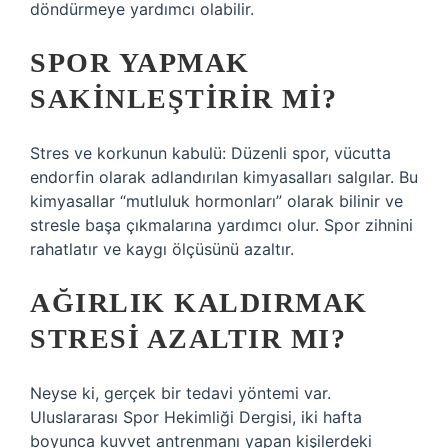
döndürmeye yardımcı olabilir.
SPOR YAPMAK
SAKINLEŞTIRIR MI?
Stres ve korkunun kabulü: Düzenli spor, vücutta
endorfin olarak adlandırılan kimyasalları salgılar. Bu
kimyasallar “mutluluk hormonları” olarak bilinir ve
stresle başa çıkmalarına yardımcı olur. Spor zihnini
rahatlatır ve kaygı ölçüsünü azaltır.
AĞIRLIK KALDIRMAK
STRESI AZALTIR MI?
Neyse ki, gerçek bir tedavi yöntemi var.
Uluslararası Spor Hekimliği Dergisi, iki hafta
boyunca kuvvet antrenmanı yapan kişilerdeki