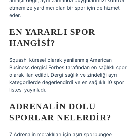
amaçlı değil, aynı zamanda duygularımızı kontrol
etmemize yardımcı olan bir spor için de hizmet
eder. .
EN YARARLI SPOR
HANGISI?
Squash, küresel olarak yenilenmiş American
Business dergisi Forbes tarafından en sağlıklı spor
olarak ilan edildi. Dergi sağlık ve zindeliği ayrı
kategorilerde değerlendirdi ve en sağlıklı 10 spor
listesi yayınladı.
ADRENALIN DOLU
SPORLAR NELERDIR?
7 Adrenalin meraklıları için aşırı sporbungee