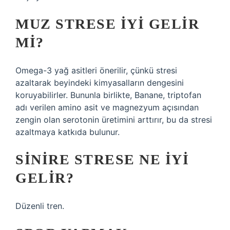
MUZ STRESE IYI GELIR
MI?
Omega-3 yağ asitleri önerilir, çünkü stresi
azaltarak beyindeki kimyasalların dengesini
koruyabilirler. Bununla birlikte, Banane, triptofan
adı verilen amino asit ve magnezyum açısından
zengin olan serotonin üretimini arttırır, bu da stresi
azaltmaya katkıda bulunur.
SINIRE STRESE NE IYI
GELIR?
Düzenli tren.