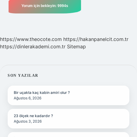
https://www.theocote.com
https://hakanpanelcit.com.tr
https://dinlerakademi.com.tr
Sitemap
SIDEBAR
SON YAZILAR
Bir uçakta kaç kabin amiri olur ?
Ağustos 6, 2026
23 ölçek ne kadardır ?
Ağustos 3, 2026