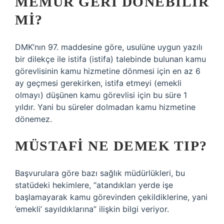
MEMUR GERI DÖNEBILIR
MI?
DMK’nın 97. maddesine göre, usulüne uygun yazılı
bir dilekçe ile istifa (istifa) talebinde bulunan kamu
görevlisinin kamu hizmetine dönmesi için en az 6
ay geçmesi gerekirken, istifa etmeyi (emekli
olmayı) düşünen kamu görevlisi için bu süre 1
yıldır. Yani bu süreler dolmadan kamu hizmetine
dönemez.
MÜSTAFI NE DEMEK TIP?
Başvurulara göre bazı sağlık müdürlükleri, bu
statüdeki hekimlere, “atandıkları yerde işe
başlamayarak kamu görevinden çekildiklerine, yani
’emekli’ sayıldıklarına” ilişkin bilgi veriyor.