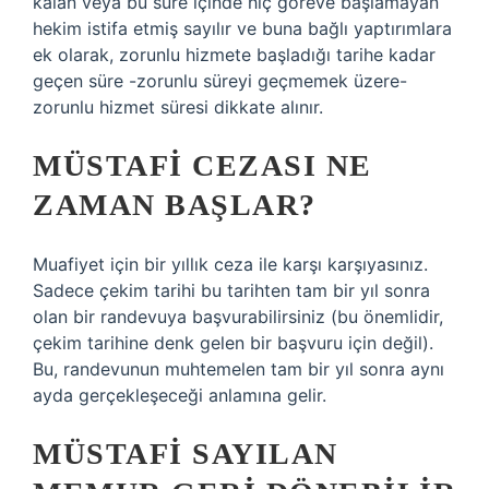
kalan veya bu süre içinde hiç göreve başlamayan
hekim istifa etmiş sayılır ve buna bağlı yaptırımlara
ek olarak, zorunlu hizmete başladığı tarihe kadar
geçen süre -zorunlu süreyi geçmemek üzere-
zorunlu hizmet süresi dikkate alınır.
MÜSTAFI CEZASI NE
ZAMAN BAŞLAR?
Muafiyet için bir yıllık ceza ile karşı karşıyasınız.
Sadece çekim tarihi bu tarihten tam bir yıl sonra
olan bir randevuya başvurabilirsiniz (bu önemlidir,
çekim tarihine denk gelen bir başvuru için değil).
Bu, randevunun muhtemelen tam bir yıl sonra aynı
ayda gerçekleşeceği anlamına gelir.
MÜSTAFI SAYILAN