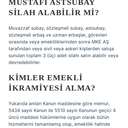
MÜSTAFI ASTSUBAY
SILAH ALABILIR MI?
Muvazzaf subay, sözleşmeli subay, astsubay,
sözleşmeli erbaş ve uzman erbaşlar, görevleri
sırasında veya emekliliklerinden sonra MKE AŞ
tarafından veya sivil veya askeri kişilerden satışa
sunulan toplam 3 (üç) adet silahı satın alabilir veya
devredebilirler.
KIMLER EMEKLI
IKRAMIYESI ALMA?
Yukarıda anılan Kanun maddesine göre memur,
5434 sayılı Kanun ile 5510 sayılı Kanunun geçici 4
üncü maddesi hükümlerine uygun olarak bütün
hizmetlerini tamamlamış olup, emeklilik halinde