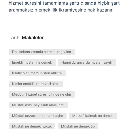
hizmet süresini tamamlama şartı dışında hiçbir şart
aranmaksızın emeklilik ikramiyesine hak kazanır.
Tarih:
Makaleler
Doktorların zorunlu hizmeti kaç yıldır
Emekli mustafi ne demek
Hangi durumlarda müstafi sayılır
İcralık olan memur işten atılır mı
Kimler emekli ikramiyesi alma
Mecburi hizmet süresi bitince ne olur
Müstafi astsubay silah alabilir mi
Müstafi cezası ne zaman başlar
Müstafi kalmak ne demek
Müstafi ne demek hukuk
Müstafi ne demek tıp