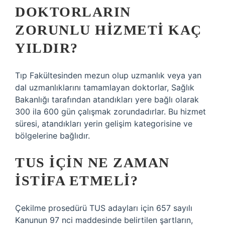
DOKTORLARIN
ZORUNLU HIZMETI KAÇ
YILDIR?
Tıp Fakültesinden mezun olup uzmanlık veya yan
dal uzmanlıklarını tamamlayan doktorlar, Sağlık
Bakanlığı tarafından atandıkları yere bağlı olarak
300 ila 600 gün çalışmak zorundadırlar. Bu hizmet
süresi, atandıkları yerin gelişim kategorisine ve
bölgelerine bağlıdır.
TUS IÇIN NE ZAMAN
ISTIFA ETMELI?
Çekilme prosedürü TUS adayları için 657 sayılı
Kanunun 97 nci maddesinde belirtilen şartların,