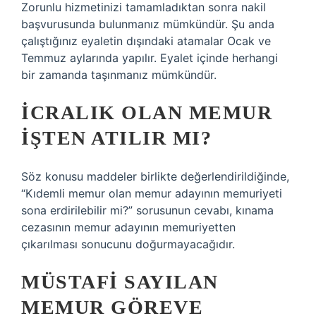
Zorunlu hizmetinizi tamamladıktan sonra nakil
başvurusunda bulunmanız mümkündür. Şu anda
çalıştığınız eyaletin dışındaki atamalar Ocak ve
Temmuz aylarında yapılır. Eyalet içinde herhangi
bir zamanda taşınmanız mümkündür.
İCRALIK OLAN MEMUR
IŞTEN ATILIR MI?
Söz konusu maddeler birlikte değerlendirildiğinde,
“Kıdemli memur olan memur adayının memuriyeti
sona erdirilebilir mi?” sorusunun cevabı, kınama
cezasının memur adayının memuriyetten
çıkarılması sonucunu doğurmayacağıdır.
MÜSTAFI SAYILAN
MEMUR GÖREVE