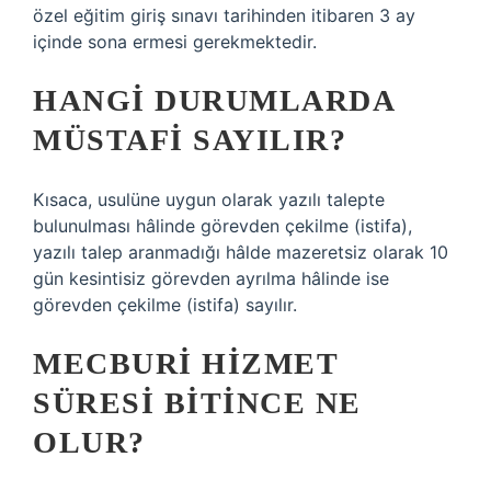
özel eğitim giriş sınavı tarihinden itibaren 3 ay
içinde sona ermesi gerekmektedir.
HANGI DURUMLARDA
MÜSTAFI SAYILIR?
Kısaca, usulüne uygun olarak yazılı talepte
bulunulması hâlinde görevden çekilme (istifa),
yazılı talep aranmadığı hâlde mazeretsiz olarak 10
gün kesintisiz görevden ayrılma hâlinde ise
görevden çekilme (istifa) sayılır.
MECBURI HIZMET
SÜRESI BITINCE NE
OLUR?