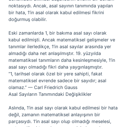
noktasıydı. Ancak, asal sayının tanımında yapılan
bir hata, 1’in asal olarak kabul edilmesi fikrini
doğurmuş olabilir.
Eski zamanlarda 1, bir bakıma asal sayı olarak
kabul edilmişti. Ancak matematiksel gelişmeler ve
tanımlar ilerledikçe, 1’in asal sayılar arasında yer
almadığı daha net anlaşılmıştır. 19. yüzyılda
matematiksel tanımların daha kesinleşmesiyle, 1’in
asal sayı olmadığı fikri daha yaygınlaşmıştır.
“1, tarihsel olarak özel bir yere sahipti, fakat
matematiksel evrende sadece bir sayıdır; asal
olamaz.” — Carl Friedrich Gauss
Asal Sayıların Tanımındaki Değişiklikler
Aslında, 1’in asal sayı olarak kabul edilmesi bir hata
değil, zamanın matematiksel anlayışının bir
parçasıydı. 1’in asal sayı olup olmadığı meselesi,