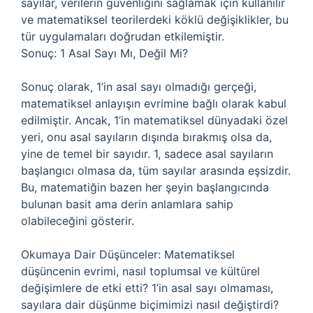
sayılar, verilerin güvenliğini sağlamak için kullanılır
ve matematiksel teorilerdeki köklü değişiklikler, bu
tür uygulamaları doğrudan etkilemiştir.
Sonuç: 1 Asal Sayı Mı, Değil Mi?
Sonuç olarak, 1’in asal sayı olmadığı gerçeği,
matematiksel anlayışın evrimine bağlı olarak kabul
edilmiştir. Ancak, 1’in matematiksel dünyadaki özel
yeri, onu asal sayıların dışında bırakmış olsa da,
yine de temel bir sayıdır. 1, sadece asal sayıların
başlangıcı olmasa da, tüm sayılar arasında eşsizdir.
Bu, matematiğin bazen her şeyin başlangıcında
bulunan basit ama derin anlamlara sahip
olabileceğini gösterir.
Okumaya Dair Düşünceler: Matematiksel
düşüncenin evrimi, nasıl toplumsal ve kültürel
değişimlere de etki etti? 1’in asal sayı olmaması,
sayılara dair düşünme biçimimizi nasıl değiştirdi?