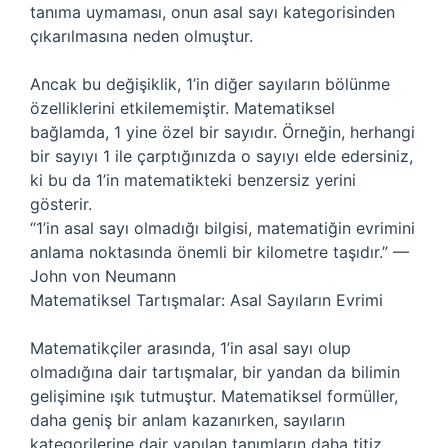
tanıma uymaması, onun asal sayı kategorisinden
çıkarılmasına neden olmuştur.
Ancak bu değişiklik, 1’in diğer sayıların bölünme
özelliklerini etkilememiştir. Matematiksel
bağlamda, 1 yine özel bir sayıdır. Örneğin, herhangi
bir sayıyı 1 ile çarptığınızda o sayıyı elde edersiniz,
ki bu da 1’in matematikteki benzersiz yerini
gösterir.
“1’in asal sayı olmadığı bilgisi, matematiğin evrimini
anlama noktasında önemli bir kilometre taşıdır.” —
John von Neumann
Matematiksel Tartışmalar: Asal Sayıların Evrimi
Matematikçiler arasında, 1’in asal sayı olup
olmadığına dair tartışmalar, bir yandan da bilimin
gelişimine ışık tutmuştur. Matematiksel formüller,
daha geniş bir anlam kazanırken, sayıların
kategorilerine dair yapılan tanımların daha titiz