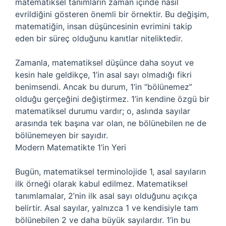
matematiksel tanımların zaman içinde nasıl
evrildiğini gösteren önemli bir örnektir. Bu değişim,
matematiğin, insan düşüncesinin evrimini takip
eden bir süreç olduğunu kanıtlar niteliktedir.
Zamanla, matematiksel düşünce daha soyut ve
kesin hale geldikçe, 1’in asal sayı olmadığı fikri
benimsendi. Ancak bu durum, 1’in “bölünemez”
olduğu gerçeğini değiştirmez. 1’in kendine özgü bir
matematiksel durumu vardır; o, aslında sayılar
arasında tek başına var olan, ne bölünebilen ne de
bölünemeyen bir sayıdır.
Modern Matematikte 1’in Yeri
Bugün, matematiksel terminolojide 1, asal sayıların
ilk örneği olarak kabul edilmez. Matematiksel
tanımlamalar, 2’nin ilk asal sayı olduğunu açıkça
belirtir. Asal sayılar, yalnızca 1 ve kendisiyle tam
bölünebilen 2 ve daha büyük sayılardır. 1’in bu