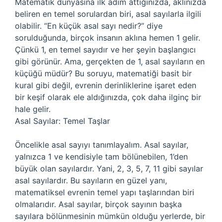
Matematik dünyasına ilk adım attığınızda, aklınızda
beliren en temel sorulardan biri, asal sayılarla ilgili
olabilir. “En küçük asal sayı nedir?” diye
sorulduğunda, birçok insanın aklına hemen 1 gelir.
Çünkü 1, en temel sayıdır ve her şeyin başlangıcı
gibi görünür. Ama, gerçekten de 1, asal sayıların en
küçüğü müdür? Bu soruyu, matematiği basit bir
kural gibi değil, evrenin derinliklerine işaret eden
bir keşif olarak ele aldığınızda, çok daha ilginç bir
hale gelir.
Asal Sayılar: Temel Taşlar
Öncelikle asal sayıyı tanımlayalım. Asal sayılar,
yalnızca 1 ve kendisiyle tam bölünebilen, 1’den
büyük olan sayılardır. Yani, 2, 3, 5, 7, 11 gibi sayılar
asal sayılardır. Bu sayıların en güzel yanı,
matematiksel evrenin temel yapı taşlarından biri
olmalarıdır. Asal sayılar, birçok sayının başka
sayılara bölünmesinin mümkün olduğu yerlerde, bir