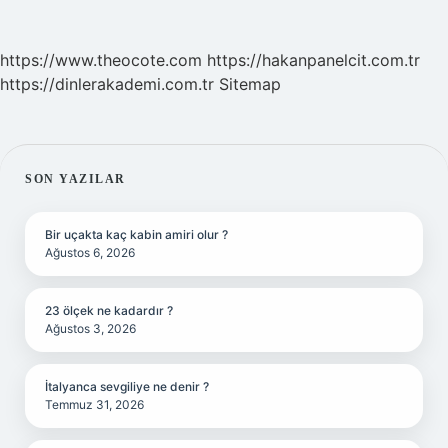
https://www.theocote.com
https://hakanpanelcit.com.tr
https://dinlerakademi.com.tr
Sitemap
SIDEBAR
SON YAZILAR
Bir uçakta kaç kabin amiri olur ?
Ağustos 6, 2026
23 ölçek ne kadardır ?
Ağustos 3, 2026
İtalyanca sevgiliye ne denir ?
Temmuz 31, 2026