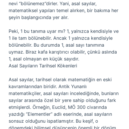
nevi “bölünemez”dirler. Yani, asal sayılar,
matematiksel yapıları temel alırken, bir bakıma her
şeyin başlangıcında yer alır.
Peki, 1 bu tanıma uyar mı? 1, yalnızca kendisiyle ve
1 ile tam bölünebilir. Ancak 1 yalnızca kendisiyle
bölünebilir. Bu durumda 1, asal sayı tanımına
uymaz. Biraz kafa karıştırıcı olabilir, çünkü aslında
1, asal olmayan en küçük sayıdır.
Asal Sayıların Tarihsel Kökenleri
Asal sayılar, tarihsel olarak matematiğin en eski
kavramlarından biridir. Antik Yunanlı
matematikçiler, asal sayıları incelediğinde, bunların
sayılar arasında özel bir yere sahip olduğunu fark
etmişlerdi. Örneğin, Euclid, MÖ 300 civarında
yazdığı “Elementler” adlı eserinde, asal sayıların
sonsuz olduğunu ispatlamıştır. Bu keşif, o
dönemdeki bilimsel düşüncenin önemli bir dönüm