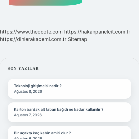
https://www.theocote.com
https://hakanpanelcit.com.tr
https://dinlerakademi.com.tr
Sitemap
SIDEBAR
SON YAZILAR
Teknoloji girişimcisi nedir ?
Ağustos 8, 2026
Karton bardak alt taban kağıdı ne kadar kullanılır ?
Ağustos 7, 2026
Bir uçakta kaç kabin amiri olur ?
Ağustos 6, 2026