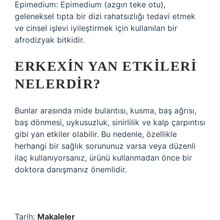
Epimedium: Epimedium (azgın teke otu),
geleneksel tıpta bir dizi rahatsızlığı tedavi etmek
ve cinsel işlevi iyileştirmek için kullanılan bir
afrodizyak bitkidir.
ERKEXIN YAN ETKILERI
NELERDIR?
Bunlar arasında mide bulantısı, kusma, baş ağrısı,
baş dönmesi, uykusuzluk, sinirlilik ve kalp çarpıntısı
gibi yan etkiler olabilir. Bu nedenle, özellikle
herhangi bir sağlık sorununuz varsa veya düzenli
ilaç kullanıyorsanız, ürünü kullanmadan önce bir
doktora danışmanız önemlidir.
Tarih:
Makaleler