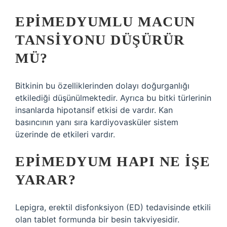
EPIMEDYUMLU MACUN
TANSIYONU DÜŞÜRÜR
MÜ?
Bitkinin bu özelliklerinden dolayı doğurganlığı
etkilediği düşünülmektedir. Ayrıca bu bitki türlerinin
insanlarda hipotansif etkisi de vardır. Kan
basıncının yanı sıra kardiyovasküler sistem
üzerinde de etkileri vardır.
EPIMEDYUM HAPI NE IŞE
YARAR?
Lepigra, erektil disfonksiyon (ED) tedavisinde etkili
olan tablet formunda bir besin takviyesidir.