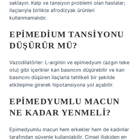
saklayın. Kalp ve tansiyon problemi olan hastalar;
ilaçlarıyla birlikte afrodizyak ürünleri
kullanmamalıdır.
EPIMEDIUM TANSIYONU
DÜŞÜRÜR MÜ?
Vazodilatörler: L-arginin ve epimedyum (azgın teke
otu) gibi içerikler kan basıncını düşürebilir ve kan
basıncını düşüren ilaçlarla tehlikeli bir şekilde
etkileşime girerek hipotansiyona yol açabilir.
EPIMEDYUMLU MACUN
NE KADAR YENMELI?
Epimedyumlu macun hem erkekler hem de kadınlar
tarafından güvenle kullanılabilir. Cinsel ilişkiden en