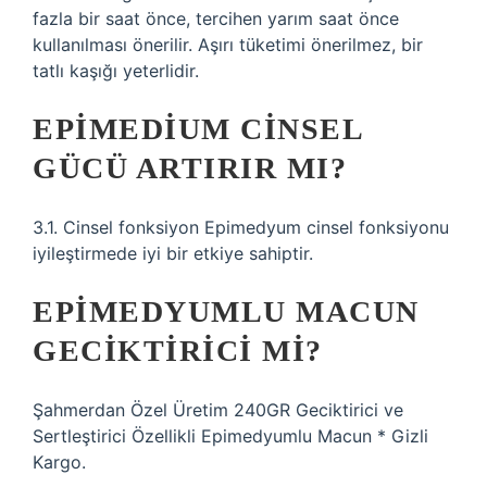
fazla bir saat önce, tercihen yarım saat önce
kullanılması önerilir. Aşırı tüketimi önerilmez, bir
tatlı kaşığı yeterlidir.
EPIMEDIUM CINSEL
GÜCÜ ARTIRIR MI?
3.1. Cinsel fonksiyon Epimedyum cinsel fonksiyonu
iyileştirmede iyi bir etkiye sahiptir.
EPIMEDYUMLU MACUN
GECIKTIRICI MI?
Şahmerdan Özel Üretim 240GR Geciktirici ve
Sertleştirici Özellikli Epimedyumlu Macun * Gizli
Kargo.