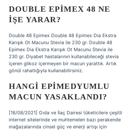
DOUBLE EPIMEX 48 NE
IŞE YARAR?
Double 48 Epimex Double 48 Epimex Dia Ekstra
Karışık Ot Macunu Stevia ile 230 gr. Double 48
Epimex Dia Ekstra Karışık Ot Macunu Stevia ile
230 gr. Diyabet hastalarının kullanabileceği stevia
içeren glikoz içermeyen bir macun yarattık. Artık
gönül rahatlığıyla kullanabilirsiniz.
HANGI EPIMEDYUMLU
MACUN YASAKLANDI?
[18/08/2021] Gıda ve İlaç Dairesi tüketicilere çeşitli
internet sitelerinde ve muhtemelen bazı perakende
mağazalarında cinsel güç ve enerji artışı için