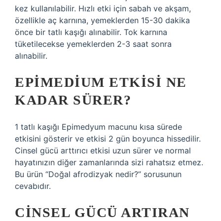
kez kullanılabilir. Hızlı etki için sabah ve akşam,
özellikle aç karnına, yemeklerden 15-30 dakika
önce bir tatlı kaşığı alınabilir. Tok karnına
tüketilecekse yemeklerden 2-3 saat sonra
alınabilir.
EPIMEDIUM ETKISI NE
KADAR SÜRER?
1 tatlı kaşığı Epimedyum macunu kısa sürede
etkisini gösterir ve etkisi 2 gün boyunca hissedilir.
Cinsel gücü arttırıcı etkisi uzun sürer ve normal
hayatınızın diğer zamanlarında sizi rahatsız etmez.
Bu ürün “Doğal afrodizyak nedir?” sorusunun
cevabıdır.
CINSEL GÜCÜ ARTIRAN