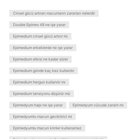
Cinsel gücü artıran macunların zararları nelerdir
Double Epimex 48 ne işe yarar
Epimedium cinsel gücü artırır mı
Epimedium erkeklerde ne işe yarar
Epimedium etkisi ne kadar sürer
Epimedium günde kaç kez kullanılır
Epimedium hergun kullanılır mı
Epimedium tansiyonu düşürür mü
Epimedyum hapı ne işe yarar
Epimedyum vücuda zararlı mı
Epimedyumlu macun geciktirici mi
Epimedyumlu macun kimler kullanamaz