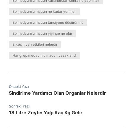
Epimedyumlu macun kullandıktan sonra ne yapılmalı
Epimedyumlu macun ne kadar yenmeli
Epimedyumlu macun tansiyonu düşürür mü
Epimedyumlu macun yiyince ne olur
Erkexin yan etkileri nelerdir
Hangi epimedyumlu macun yasaklandı
Önceki Yazı
Sindirime Yardımcı Olan Organlar Nelerdir
Sonraki Yazı
18 Litre Zeytin Yağı Kaç Kg Gelir