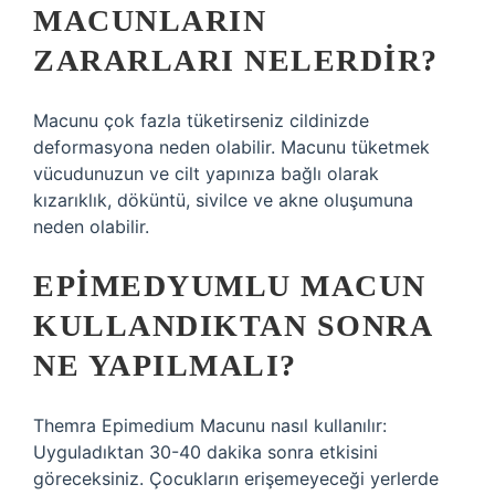
MACUNLARIN
ZARARLARI NELERDIR?
Macunu çok fazla tüketirseniz cildinizde
deformasyona neden olabilir. Macunu tüketmek
vücudunuzun ve cilt yapınıza bağlı olarak
kızarıklık, döküntü, sivilce ve akne oluşumuna
neden olabilir.
EPIMEDYUMLU MACUN
KULLANDIKTAN SONRA
NE YAPILMALI?
Themra Epimedium Macunu nasıl kullanılır:
Uyguladıktan 30-40 dakika sonra etkisini
göreceksiniz. Çocukların erişemeyeceği yerlerde