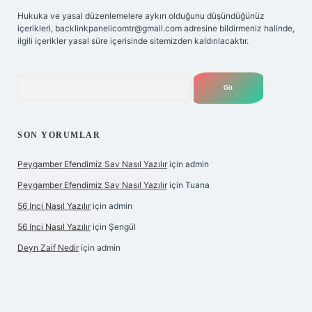
Hukuka ve yasal düzenlemelere aykırı olduğunu düşündüğünüz
içerikleri,
backlinkpanelicomtr@gmail.com
adresine bildirmeniz halinde,
ilgili içerikler yasal süre içerisinde sitemizden kaldırılacaktır.
Arama
SON YORUMLAR
Peygamber Efendimiz Sav Nasıl Yazılır
için
admin
Peygamber Efendimiz Sav Nasıl Yazılır
için
Tuana
56 Inci Nasıl Yazılır
için
admin
56 Inci Nasıl Yazılır
için
Şengül
Deyn Zaif Nedir
için
admin