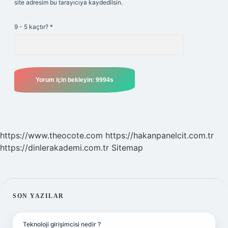
site adresim bu tarayıcıya kaydedilsin.
9 - 5 kaçtır?
*
https://www.theocote.com
https://hakanpanelcit.com.tr
https://dinlerakademi.com.tr
Sitemap
SIDEBAR
SON YAZILAR
Teknoloji girişimcisi nedir ?