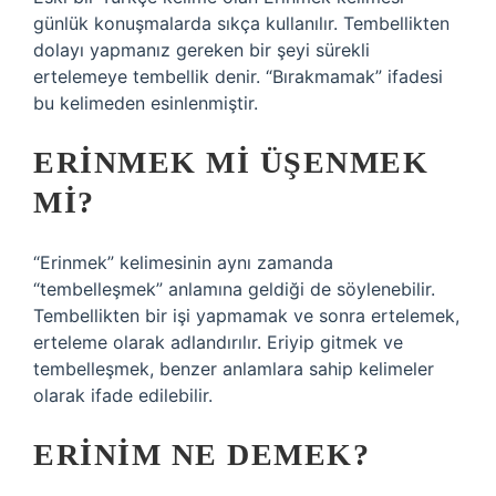
günlük konuşmalarda sıkça kullanılır. Tembellikten
dolayı yapmanız gereken bir şeyi sürekli
ertelemeye tembellik denir. “Bırakmamak” ifadesi
bu kelimeden esinlenmiştir.
ERINMEK MI ÜŞENMEK
MI?
“Erinmek” kelimesinin aynı zamanda
“tembelleşmek” anlamına geldiği de söylenebilir.
Tembellikten bir işi yapmamak ve sonra ertelemek,
erteleme olarak adlandırılır. Eriyip gitmek ve
tembelleşmek, benzer anlamlara sahip kelimeler
olarak ifade edilebilir.
ERINIM NE DEMEK?