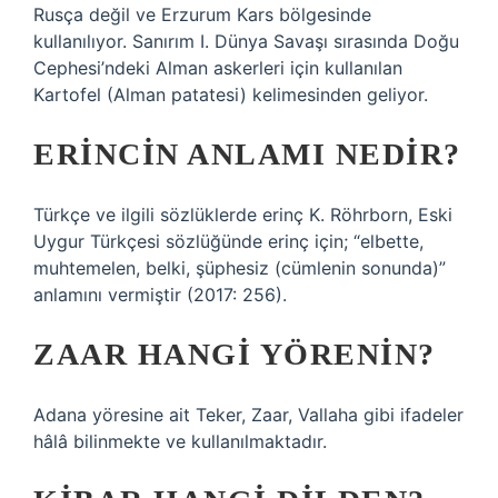
Rusça değil ve Erzurum Kars bölgesinde
kullanılıyor. Sanırım I. Dünya Savaşı sırasında Doğu
Cephesi’ndeki Alman askerleri için kullanılan
Kartofel (Alman patatesi) kelimesinden geliyor.
ERINCIN ANLAMI NEDIR?
Türkçe ve ilgili sözlüklerde erinç K. Röhrborn, Eski
Uygur Türkçesi sözlüğünde erinç için; “elbette,
muhtemelen, belki, şüphesiz (cümlenin sonunda)”
anlamını vermiştir (2017: 256).
ZAAR HANGI YÖRENIN?
Adana yöresine ait Teker, Zaar, Vallaha gibi ifadeler
hâlâ bilinmekte ve kullanılmaktadır.