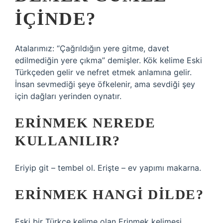
IÇINDE?
Atalarımız: “Çağrıldığın yere gitme, davet
edilmediğin yere çıkma” demişler. Kök kelime Eski
Türkçeden gelir ve nefret etmek anlamına gelir.
İnsan sevmediği şeye öfkelenir, ama sevdiği şey
için dağları yerinden oynatır.
ERINMEK NEREDE
KULLANILIR?
Eriyip git – tembel ol. Erişte – ev yapımı makarna.
ERINMEK HANGI DILDE?
Eski bir Türkçe kelime olan Erinmek kelimesi