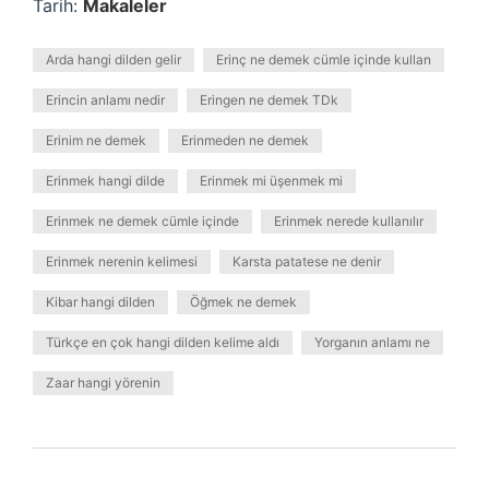
Tarih:
Makaleler
Arda hangi dilden gelir
Erinç ne demek cümle içinde kullan
Erincin anlamı nedir
Eringen ne demek TDk
Erinim ne demek
Erinmeden ne demek
Erinmek hangi dilde
Erinmek mi üşenmek mi
Erinmek ne demek cümle içinde
Erinmek nerede kullanılır
Erinmek nerenin kelimesi
Karsta patatese ne denir
Kibar hangi dilden
Öğmek ne demek
Türkçe en çok hangi dilden kelime aldı
Yorganın anlamı ne
Zaar hangi yörenin