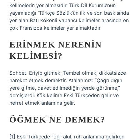
kelimelerin yer almasıdır. Türk Dil Kurumu’nun
yayımladığı ‘Türkçe Sözlük’ün ilk ve son baskısında
yer alan Batı kökenli yabancı kelimeler arasında en
çok Fransızca kelimeler yer almaktadır.
ERINMEK NERENIN
KELIMESI?
Sohbet. Eriyip gitmek; Tembel olmak, dikkatsizce
hareket etmek demektir. Atalarımız: “Çağrıldığın
yere gitme, davet edilmediğin yerde görünme,”
demişlerdi. Kök kelime Eski Türkçeden gelir ve
nefret etmek anlamına gelir.
ÖĞMEK NE DEMEK?
[1] Eski Türkçede “öğ” akıl, ruh anlamına gelirken