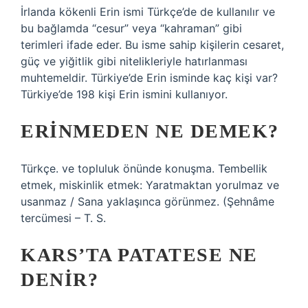
İrlanda kökenli Erin ismi Türkçe’de de kullanılır ve
bu bağlamda “cesur” veya “kahraman” gibi
terimleri ifade eder. Bu isme sahip kişilerin cesaret,
güç ve yiğitlik gibi nitelikleriyle hatırlanması
muhtemeldir. Türkiye’de Erin isminde kaç kişi var?
Türkiye’de 198 kişi Erin ismini kullanıyor.
ERINMEDEN NE DEMEK?
Türkçe. ve topluluk önünde konuşma. Tembellik
etmek, miskinlik etmek: Yaratmaktan yorulmaz ve
usanmaz / Sana yaklaşınca görünmez. (Şehnâme
tercümesi – T. S.
KARS’TA PATATESE NE
DENIR?