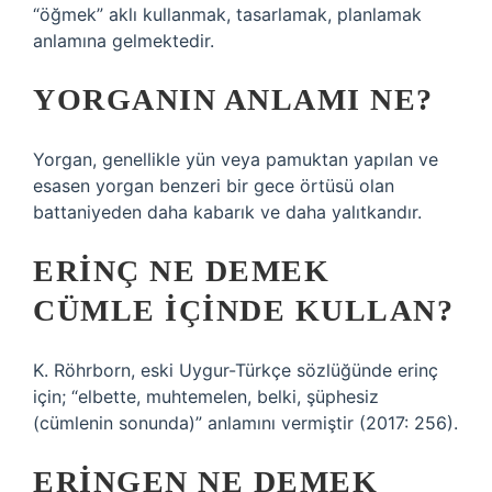
“öğmek” aklı kullanmak, tasarlamak, planlamak
anlamına gelmektedir.
YORGANIN ANLAMI NE?
Yorgan, genellikle yün veya pamuktan yapılan ve
esasen yorgan benzeri bir gece örtüsü olan
battaniyeden daha kabarık ve daha yalıtkandır.
ERINÇ NE DEMEK
CÜMLE IÇINDE KULLAN?
K. Röhrborn, eski Uygur-Türkçe sözlüğünde erinç
için; “elbette, muhtemelen, belki, şüphesiz
(cümlenin sonunda)” anlamını vermiştir (2017: 256).
ERINGEN NE DEMEK