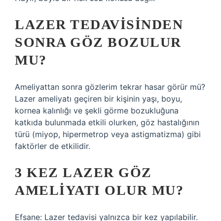
LAZER TEDAVISINDEN
SONRA GÖZ BOZULUR
MU?
Ameliyattan sonra gözlerim tekrar hasar görür mü?
Lazer ameliyatı geçiren bir kişinin yaşı, boyu,
kornea kalınlığı ve şekli görme bozukluğuna
katkıda bulunmada etkili olurken, göz hastalığının
türü (miyop, hipermetrop veya astigmatizma) gibi
faktörler de etkilidir.
3 KEZ LAZER GÖZ
AMELIYATI OLUR MU?
Efsane: Lazer tedavisi yalnızca bir kez yapılabilir.