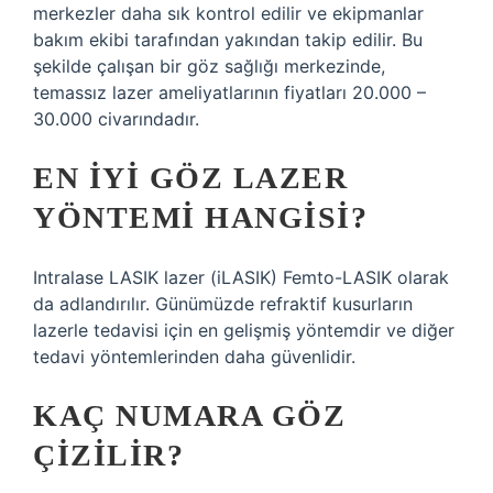
merkezler daha sık kontrol edilir ve ekipmanlar
bakım ekibi tarafından yakından takip edilir. Bu
şekilde çalışan bir göz sağlığı merkezinde,
temassız lazer ameliyatlarının fiyatları 20.000 –
30.000 civarındadır.
EN IYI GÖZ LAZER
YÖNTEMI HANGISI?
Intralase LASIK lazer (iLASIK) Femto-LASIK olarak
da adlandırılır. Günümüzde refraktif kusurların
lazerle tedavisi için en gelişmiş yöntemdir ve diğer
tedavi yöntemlerinden daha güvenlidir.
KAÇ NUMARA GÖZ
ÇIZILIR?