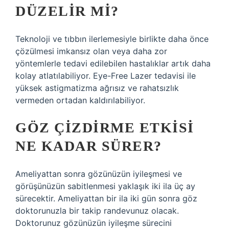
DÜZELIR MI?
Teknoloji ve tıbbın ilerlemesiyle birlikte daha önce
çözülmesi imkansız olan veya daha zor
yöntemlerle tedavi edilebilen hastalıklar artık daha
kolay atlatılabiliyor. Eye-Free Lazer tedavisi ile
yüksek astigmatizma ağrısız ve rahatsızlık
vermeden ortadan kaldırılabiliyor.
GÖZ ÇIZDIRME ETKISI
NE KADAR SÜRER?
Ameliyattan sonra gözünüzün iyileşmesi ve
görüşünüzün sabitlenmesi yaklaşık iki ila üç ay
sürecektir. Ameliyattan bir ila iki gün sonra göz
doktorunuzla bir takip randevunuz olacak.
Doktorunuz gözünüzün iyileşme sürecini