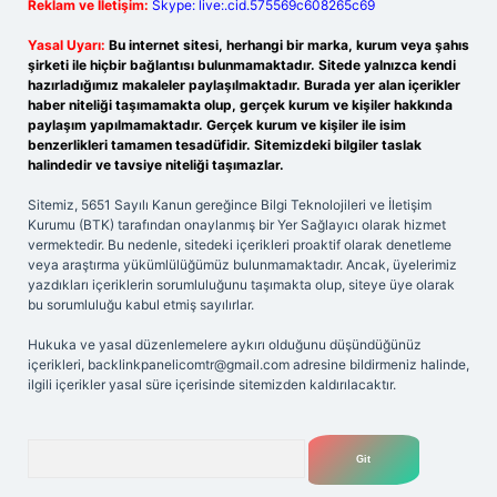
Reklam ve İletişim:
Skype: live:.cid.575569c608265c69
Yasal Uyarı:
Bu internet sitesi, herhangi bir marka, kurum veya şahıs
şirketi ile hiçbir bağlantısı bulunmamaktadır. Sitede yalnızca kendi
hazırladığımız makaleler paylaşılmaktadır. Burada yer alan içerikler
haber niteliği taşımamakta olup, gerçek kurum ve kişiler hakkında
paylaşım yapılmamaktadır. Gerçek kurum ve kişiler ile isim
benzerlikleri tamamen tesadüfidir. Sitemizdeki bilgiler taslak
halindedir ve tavsiye niteliği taşımazlar.
Sitemiz, 5651 Sayılı Kanun gereğince Bilgi Teknolojileri ve İletişim
Kurumu (BTK) tarafından onaylanmış bir Yer Sağlayıcı olarak hizmet
vermektedir. Bu nedenle, sitedeki içerikleri proaktif olarak denetleme
veya araştırma yükümlülüğümüz bulunmamaktadır. Ancak, üyelerimiz
yazdıkları içeriklerin sorumluluğunu taşımakta olup, siteye üye olarak
bu sorumluluğu kabul etmiş sayılırlar.
Hukuka ve yasal düzenlemelere aykırı olduğunu düşündüğünüz
içerikleri,
backlinkpanelicomtr@gmail.com
adresine bildirmeniz halinde,
ilgili içerikler yasal süre içerisinde sitemizden kaldırılacaktır.
Arama