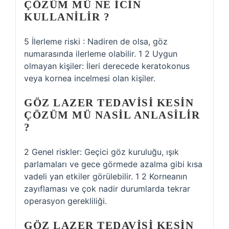
ÇÖZÜM MÜ NE ICIN
KULLANILIR ?
5 İlerleme riski : Nadiren de olsa, göz
numarasında ilerleme olabilir. 1 2 Uygun
olmayan kişiler: İleri derecede keratokonus
veya kornea incelmesi olan kişiler.
GÖZ LAZER TEDAVISI KESIN
ÇÖZÜM MÜ NASIL ANLASILIR
?
2 Genel riskler: Geçici göz kuruluğu, ışık
parlamaları ve gece görmede azalma gibi kısa
vadeli yan etkiler görülebilir. 1 2 Korneanın
zayıflaması ve çok nadir durumlarda tekrar
operasyon gerekliliği.
GÖZ LAZER TEDAVISI KESIN