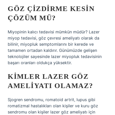
GÖZ ÇIZDIRME KESIN
ÇÖZÜM MÜ?
Miyopinin kalıcı tedavisi mümkün müdür? Lazer
miyop tedavisi, göz çevresi ameliyatı olarak da
bilinir, miyopluk semptomlarını bir kerede ve
tamamen ortadan kaldırır. Günümüzde gelişen
teknolojiler sayesinde lazer miyopluk tedavisinin
başarı oranları oldukça yüksektir.
KIMLER LAZER GÖZ
AMELIYATI OLAMAZ?
Sjogren sendromu, romatoid artrit, lupus gibi
romatizmal hastalıkları olan kişiler ve kuru göz
sendromu olan kişiler lazer göz ameliyatı için