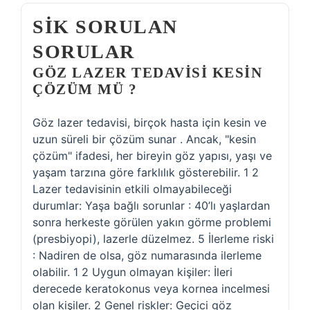
SIK SORULAN
SORULAR
GÖZ LAZER TEDAVISI KESIN
ÇÖZÜM MÜ ?
Göz lazer tedavisi, birçok hasta için kesin ve
uzun süreli bir çözüm sunar . Ancak, "kesin
çözüm" ifadesi, her bireyin göz yapısı, yaşı ve
yaşam tarzına göre farklılık gösterebilir. 1 2
Lazer tedavisinin etkili olmayabileceği
durumlar: Yaşa bağlı sorunlar : 40’lı yaşlardan
sonra herkeste görülen yakın görme problemi
(presbiyopi), lazerle düzelmez. 5 İlerleme riski
: Nadiren de olsa, göz numarasında ilerleme
olabilir. 1 2 Uygun olmayan kişiler: İleri
derecede keratokonus veya kornea incelmesi
olan kişiler. 2 Genel riskler: Geçici göz