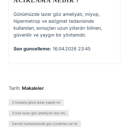
ACIKLAMA NEDIR ?
Günümüzde lazer göz ameliyatı, miyop,
hipermetrop ve astigmat tedavisinde
kullanılan, sonuçları uzun yıllardır bilinen,
güvenilir ve yaygın bir yöntemdir.
Son guncelleme:
16.04.2026 23:45
Tarih:
Makaleler
2 numara göze lazer yapılır mı
3 kez lazer göz ameliyatı olur mu
Devlet hastanesinde göz çizdirme var mı