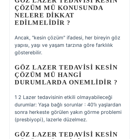
GÖZ LAZER TEDAVISI KESIN
ÇÖZÜM MÜ KONUSUNDA
NELERE DIKKAT
EDILMELIDIR ?
Ancak, "kesin çözüm" ifadesi, her bireyin göz
yapısı, yaşı ve yaşam tarzına göre farklılık
gösterebilir.
GÖZ LAZER TEDAVISI KESIN
ÇÖZÜM MÜ HANGI
DURUMLARDA ONEMLIDIR ?
1 2 Lazer tedavisinin etkili olmayabileceği
durumlar: Yaşa bağlı sorunlar : 40’lı yaşlardan
sonra herkeste görülen yakın görme problemi
(presbiyopi), lazerle düzelmez.
GÖZ LAZER TEDAVISI KESIN