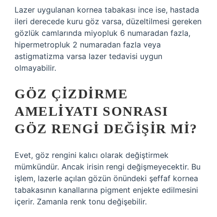
Lazer uygulanan kornea tabakası ince ise, hastada
ileri derecede kuru göz varsa, düzeltilmesi gereken
gözlük camlarında miyopluk 6 numaradan fazla,
hipermetropluk 2 numaradan fazla veya
astigmatizma varsa lazer tedavisi uygun
olmayabilir.
GÖZ ÇIZDIRME
AMELIYATI SONRASI
GÖZ RENGI DEĞIŞIR MI?
Evet, göz rengini kalıcı olarak değiştirmek
mümkündür. Ancak irisin rengi değişmeyecektir. Bu
işlem, lazerle açılan gözün önündeki şeffaf kornea
tabakasının kanallarına pigment enjekte edilmesini
içerir. Zamanla renk tonu değişebilir.