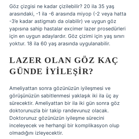
Göz çizgisi ne kadar çizilebilir? 20 ila 35 yaş
arasındaki, -1 ila -6 arasında miyop (-2 veya hatta
-3’e kadar astigmatı da olabilir) ve uygun göz
yapısına sahip hastalar excimer lazer prosedürleri
için en uygun adaylardır. Göz çizimi için yaş sınırı
yoktur. 18 ila 60 yaş arasında uygulanabilir.
LAZER OLAN GÖZ KAÇ
GÜNDE IYILEŞIR?
Ameliyattan sonra gözünüzün iyileşmesi ve
görüşünüzün sabitlenmesi yaklaşık iki ila üç ay
sürecektir. Ameliyattan bir ila iki gün sonra göz
doktorunuzla bir takip randevunuz olacak.
Doktorunuz gözünüzün iyileşme sürecini
inceleyecek ve herhangi bir komplikasyon olup
olmadığını izleyecektir.