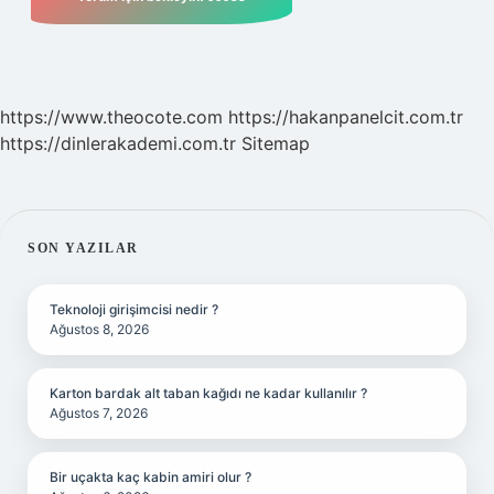
https://www.theocote.com
https://hakanpanelcit.com.tr
https://dinlerakademi.com.tr
Sitemap
SIDEBAR
SON YAZILAR
Teknoloji girişimcisi nedir ?
Ağustos 8, 2026
Karton bardak alt taban kağıdı ne kadar kullanılır ?
Ağustos 7, 2026
Bir uçakta kaç kabin amiri olur ?