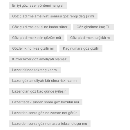
En iyi göz lazer yöntemi hangisi
Göz çizdirme ameliyatı sonrası göz rengi değişir mi
Göz çizdirme etkisi ne kadar sürer
Göz çizdirme kaç TL
Göz çizdirme kesin çözüm mü
Göz çizdirmek sağlıklı mı
Gözler ikinci kez çizilir mi
Kaç numara göz çizilir
Kimler lazer göz ameliyatı olamaz
Lazer bitince tekrar çıkar mı
Lazer göz ameliyatı kör olma riski var mı
Lazer olan göz kaç günde iyileşir
Lazer tedavisinden sonra göz bozulur mu
Lazerden sonra göz ne zaman net görür
Lazerden sonra göz numarası tekrar oluşur mu