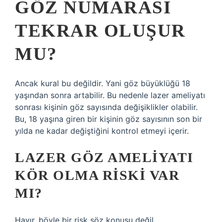
GÖZ NUMARASI
TEKRAR OLUŞUR
MU?
Ancak kural bu değildir. Yani göz büyüklüğü 18
yaşından sonra artabilir. Bu nedenle lazer ameliyatı
sonrası kişinin göz sayısında değişiklikler olabilir.
Bu, 18 yaşına giren bir kişinin göz sayısının son bir
yılda ne kadar değiştiğini kontrol etmeyi içerir.
LAZER GÖZ AMELIYATI
KÖR OLMA RISKI VAR
MI?
Hayır, böyle bir risk söz konusu değil.