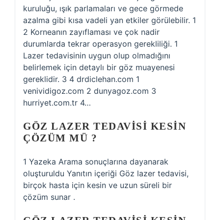
kuruluğu, ışık parlamaları ve gece görmede
azalma gibi kısa vadeli yan etkiler görülebilir. 1
2 Korneanın zayıflaması ve çok nadir
durumlarda tekrar operasyon gerekliliği. 1
Lazer tedavisinin uygun olup olmadığını
belirlemek için detaylı bir göz muayenesi
gereklidir. 3 4 drdiclehan.com 1
venividigoz.com 2 dunyagoz.com 3
hurriyet.com.tr 4…
GÖZ LAZER TEDAVISI KESIN
ÇÖZÜM MÜ ?
1 Yazeka Arama sonuçlarına dayanarak
oluşturuldu Yanıtın içeriği Göz lazer tedavisi,
birçok hasta için kesin ve uzun süreli bir
çözüm sunar .