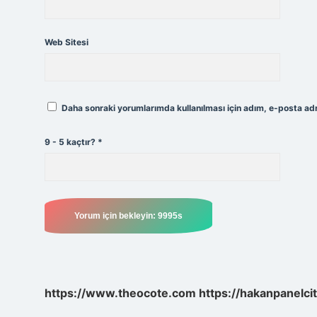
Web Sitesi
Daha sonraki yorumlarımda kullanılması için adım, e-posta adr
9 - 5 kaçtır?
*
https://www.theocote.com
https://hakanpanelci