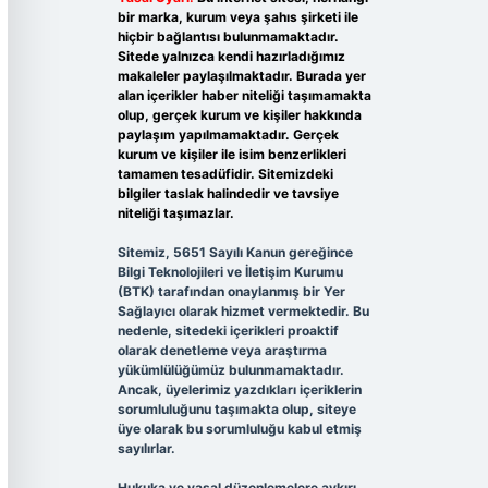
bir marka, kurum veya şahıs şirketi ile
hiçbir bağlantısı bulunmamaktadır.
Sitede yalnızca kendi hazırladığımız
makaleler paylaşılmaktadır. Burada yer
alan içerikler haber niteliği taşımamakta
olup, gerçek kurum ve kişiler hakkında
paylaşım yapılmamaktadır. Gerçek
kurum ve kişiler ile isim benzerlikleri
tamamen tesadüfidir. Sitemizdeki
bilgiler taslak halindedir ve tavsiye
niteliği taşımazlar.
Sitemiz, 5651 Sayılı Kanun gereğince
Bilgi Teknolojileri ve İletişim Kurumu
(BTK) tarafından onaylanmış bir Yer
Sağlayıcı olarak hizmet vermektedir. Bu
nedenle, sitedeki içerikleri proaktif
olarak denetleme veya araştırma
yükümlülüğümüz bulunmamaktadır.
Ancak, üyelerimiz yazdıkları içeriklerin
sorumluluğunu taşımakta olup, siteye
üye olarak bu sorumluluğu kabul etmiş
sayılırlar.
Hukuka ve yasal düzenlemelere aykırı