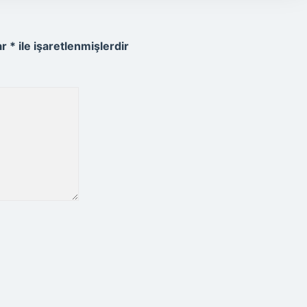
ar
*
ile işaretlenmişlerdir