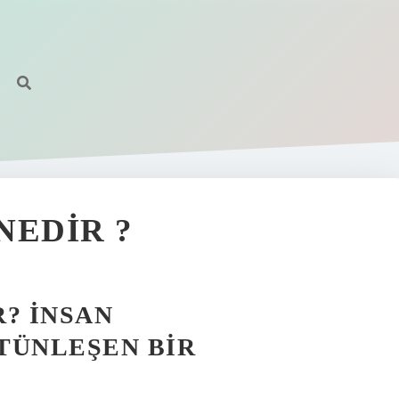
NEDIR ?
? İNSAN
TÜNLEŞEN BIR