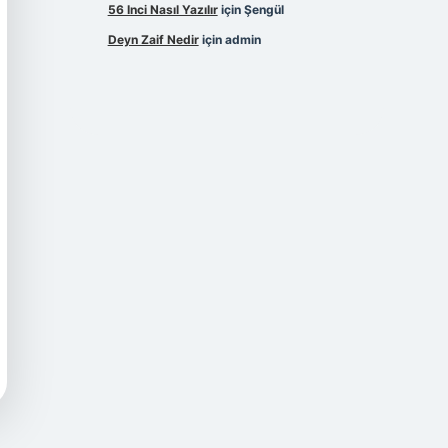
56 Inci Nasıl Yazılır
için
Şengül
Deyn Zaif Nedir
için
admin