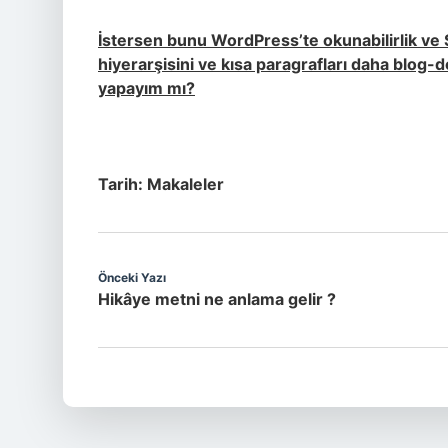
İstersen bunu WordPress’te okunabilirlik ve
hiyerarşisini ve kısa paragrafları daha blog-d
yapayım mı?
Tarih:
Makaleler
Önceki Yazı
Hikâye metni ne anlama gelir ?