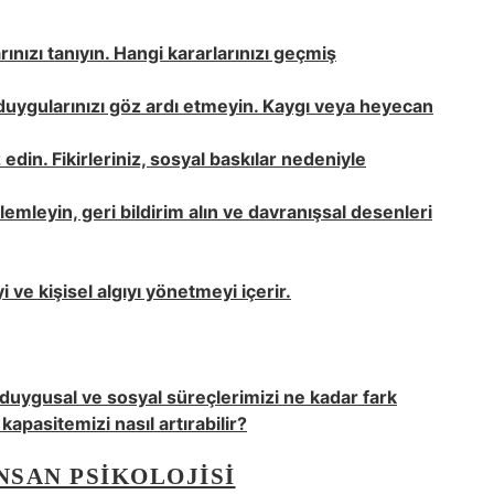
ınızı tanıyın. Hangi kararlarınızı geçmiş
uygularınızı göz ardı etmeyin. Kaygı veya heyecan
edin. Fikirleriniz, sosyal baskılar nedeniyle
lemleyin, geri bildirim alın ve davranışsal desenleri
i ve kişisel algıyı yönetmeyi içerir.
, duygusal ve sosyal süreçlerimizi ne kadar fark
kapasitemizi nasıl artırabilir?
NSAN PSIKOLOJISI