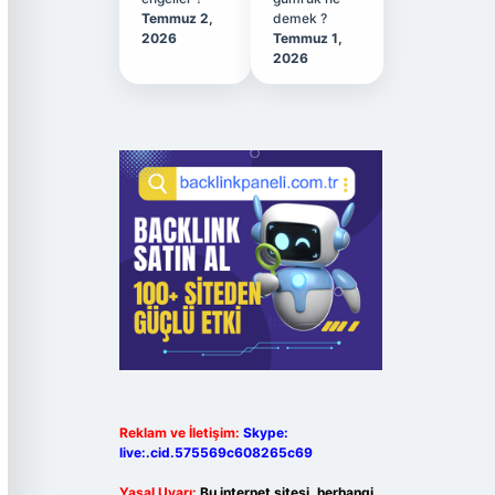
Temmuz 2,
demek ?
2026
Temmuz 1,
2026
Reklam ve İletişim:
Skype:
live:.cid.575569c608265c69
Yasal Uyarı:
Bu internet sitesi, herhangi