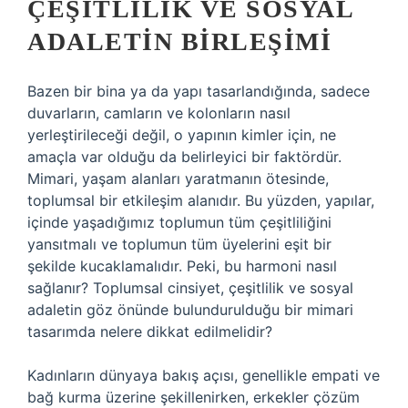
ÇEŞITLILIK VE SOSYAL
ADALETIN BIRLEŞIMI
Bazen bir bina ya da yapı tasarlandığında, sadece
duvarların, camların ve kolonların nasıl
yerleştirileceği değil, o yapının kimler için, ne
amaçla var olduğu da belirleyici bir faktördür.
Mimari, yaşam alanları yaratmanın ötesinde,
toplumsal bir etkileşim alanıdır. Bu yüzden, yapılar,
içinde yaşadığımız toplumun tüm çeşitliliğini
yansıtmalı ve toplumun tüm üyelerini eşit bir
şekilde kucaklamalıdır. Peki, bu harmoni nasıl
sağlanır? Toplumsal cinsiyet, çeşitlilik ve sosyal
adaletin göz önünde bulundurulduğu bir mimari
tasarımda nelere dikkat edilmelidir?
Kadınların dünyaya bakış açısı, genellikle empati ve
bağ kurma üzerine şekillenirken, erkekler çözüm