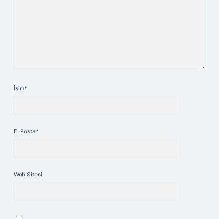
İsim*
E-Posta*
Web Sitesi