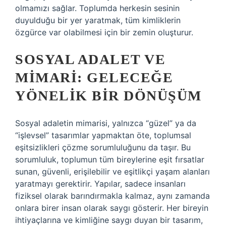
olmamızı sağlar. Toplumda herkesin sesinin
duyulduğu bir yer yaratmak, tüm kimliklerin
özgürce var olabilmesi için bir zemin oluşturur.
SOSYAL ADALET VE
MIMARI: GELECEĞE
YÖNELIK BIR DÖNÜŞÜM
Sosyal adaletin mimarisi, yalnızca “güzel” ya da
“işlevsel” tasarımlar yapmaktan öte, toplumsal
eşitsizlikleri çözme sorumluluğunu da taşır. Bu
sorumluluk, toplumun tüm bireylerine eşit fırsatlar
sunan, güvenli, erişilebilir ve eşitlikçi yaşam alanları
yaratmayı gerektirir. Yapılar, sadece insanları
fiziksel olarak barındırmakla kalmaz, aynı zamanda
onlara birer insan olarak saygı gösterir. Her bireyin
ihtiyaçlarına ve kimliğine saygı duyan bir tasarım,