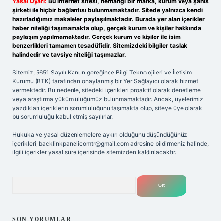
Yasal Uyarı:
Bu internet sitesi, herhangi bir marka, kurum veya şahıs
şirketi ile hiçbir bağlantısı bulunmamaktadır. Sitede yalnızca kendi
hazırladığımız makaleler paylaşılmaktadır. Burada yer alan içerikler
haber niteliği taşımamakta olup, gerçek kurum ve kişiler hakkında
paylaşım yapılmamaktadır. Gerçek kurum ve kişiler ile isim
benzerlikleri tamamen tesadüfidir. Sitemizdeki bilgiler taslak
halindedir ve tavsiye niteliği taşımazlar.
Sitemiz, 5651 Sayılı Kanun gereğince Bilgi Teknolojileri ve İletişim
Kurumu (BTK) tarafından onaylanmış bir Yer Sağlayıcı olarak hizmet
vermektedir. Bu nedenle, sitedeki içerikleri proaktif olarak denetleme
veya araştırma yükümlülüğümüz bulunmamaktadır. Ancak, üyelerimiz
yazdıkları içeriklerin sorumluluğunu taşımakta olup, siteye üye olarak
bu sorumluluğu kabul etmiş sayılırlar.
Hukuka ve yasal düzenlemelere aykırı olduğunu düşündüğünüz
içerikleri,
backlinkpanelicomtr@gmail.com
adresine bildirmeniz halinde,
ilgili içerikler yasal süre içerisinde sitemizden kaldırılacaktır.
Arama
SON YORUMLAR