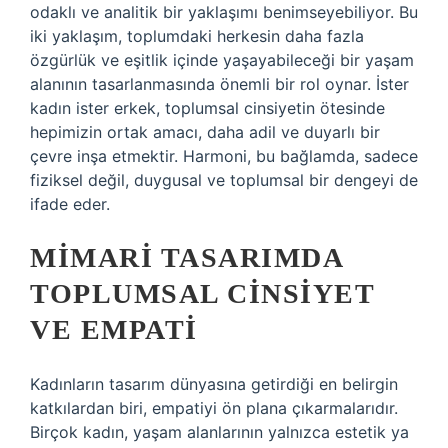
odaklı ve analitik bir yaklaşımı benimseyebiliyor. Bu
iki yaklaşım, toplumdaki herkesin daha fazla
özgürlük ve eşitlik içinde yaşayabileceği bir yaşam
alanının tasarlanmasında önemli bir rol oynar. İster
kadın ister erkek, toplumsal cinsiyetin ötesinde
hepimizin ortak amacı, daha adil ve duyarlı bir
çevre inşa etmektir. Harmoni, bu bağlamda, sadece
fiziksel değil, duygusal ve toplumsal bir dengeyi de
ifade eder.
MIMARI TASARIMDA
TOPLUMSAL CINSIYET
VE EMPATI
Kadınların tasarım dünyasına getirdiği en belirgin
katkılardan biri, empatiyi ön plana çıkarmalarıdır.
Birçok kadın, yaşam alanlarının yalnızca estetik ya