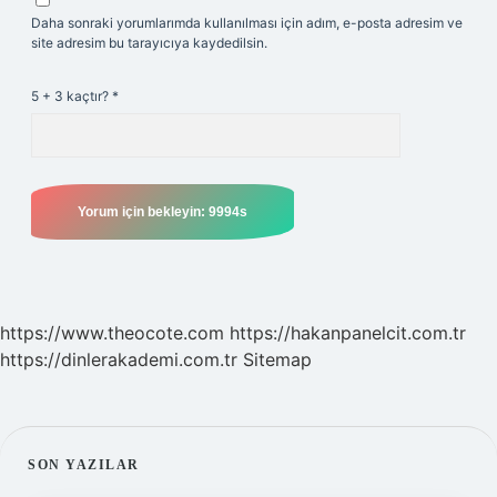
Daha sonraki yorumlarımda kullanılması için adım, e-posta adresim ve
site adresim bu tarayıcıya kaydedilsin.
5 + 3 kaçtır?
*
https://www.theocote.com
https://hakanpanelcit.com.tr
https://dinlerakademi.com.tr
Sitemap
SIDEBAR
SON YAZILAR