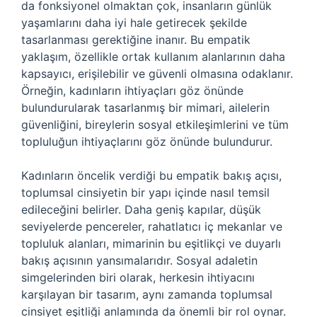
da fonksiyonel olmaktan çok, insanların günlük
yaşamlarını daha iyi hale getirecek şekilde
tasarlanması gerektiğine inanır. Bu empatik
yaklaşım, özellikle ortak kullanım alanlarının daha
kapsayıcı, erişilebilir ve güvenli olmasına odaklanır.
Örneğin, kadınların ihtiyaçları göz önünde
bulundurularak tasarlanmış bir mimari, ailelerin
güvenliğini, bireylerin sosyal etkileşimlerini ve tüm
topluluğun ihtiyaçlarını göz önünde bulundurur.
Kadınların öncelik verdiği bu empatik bakış açısı,
toplumsal cinsiyetin bir yapı içinde nasıl temsil
edileceğini belirler. Daha geniş kapılar, düşük
seviyelerde pencereler, rahatlatıcı iç mekanlar ve
topluluk alanları, mimarinin bu eşitlikçi ve duyarlı
bakış açısının yansımalarıdır. Sosyal adaletin
simgelerinden biri olarak, herkesin ihtiyacını
karşılayan bir tasarım, aynı zamanda toplumsal
cinsiyet eşitliği anlamında da önemli bir rol oynar.