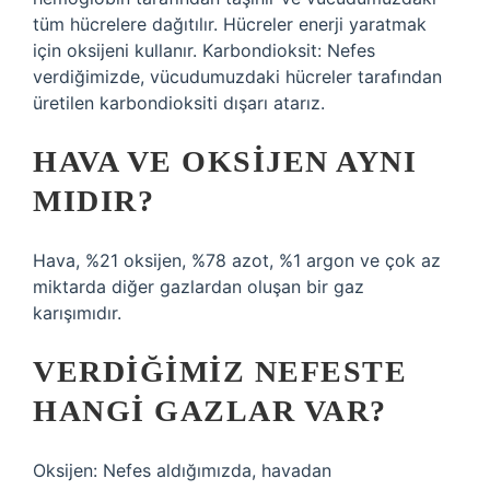
tüm hücrelere dağıtılır. Hücreler enerji yaratmak
için oksijeni kullanır. Karbondioksit: Nefes
verdiğimizde, vücudumuzdaki hücreler tarafından
üretilen karbondioksiti dışarı atarız.
HAVA VE OKSIJEN AYNI
MIDIR?
Hava, %21 oksijen, %78 azot, %1 argon ve çok az
miktarda diğer gazlardan oluşan bir gaz
karışımıdır.
VERDIĞIMIZ NEFESTE
HANGI GAZLAR VAR?
Oksijen: Nefes aldığımızda, havadan