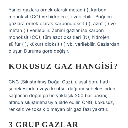
Yanıcı gazlara örnek olarak metan ( ), karbon
monoksit (CO) ve hidrojen ( ) verilebilir. Boğucu
gazlara örnek olarak karbondioksit ( ), azot ( ) ve
metan ( ) verilebilir. Zehirli gazlar ise karbon
monoksit (CO), tüm azot oksitleri (N), hidrojen
sülfür ( ), kükürt dioksit ( ) vb. verilebilir. Gazlardan
oluşur. Duruma göre değişir.
KOKUSUZ GAZ HANGISI?
CNG (Sıkıştırılmış Doğal Gaz), ulusal boru hattı
şebekesinden veya kentsel dağıtım şebekesinden
sağlanan doğal gazın yaklaşık 200 bar basınç
altında sıkıştırılmasıyla elde edilir. CNG, kokusuz,
renksiz ve toksik olmayan bir gaz fazı yakıttır.
3 GRUP GAZLAR