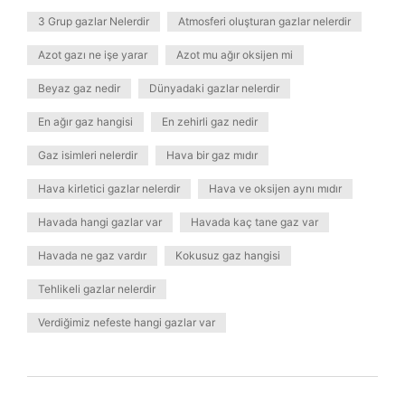
3 Grup gazlar Nelerdir
Atmosferi oluşturan gazlar nelerdir
Azot gazı ne işe yarar
Azot mu ağır oksijen mi
Beyaz gaz nedir
Dünyadaki gazlar nelerdir
En ağır gaz hangisi
En zehirli gaz nedir
Gaz isimleri nelerdir
Hava bir gaz mıdır
Hava kirletici gazlar nelerdir
Hava ve oksijen aynı mıdır
Havada hangi gazlar var
Havada kaç tane gaz var
Havada ne gaz vardır
Kokusuz gaz hangisi
Tehlikeli gazlar nelerdir
Verdiğimiz nefeste hangi gazlar var