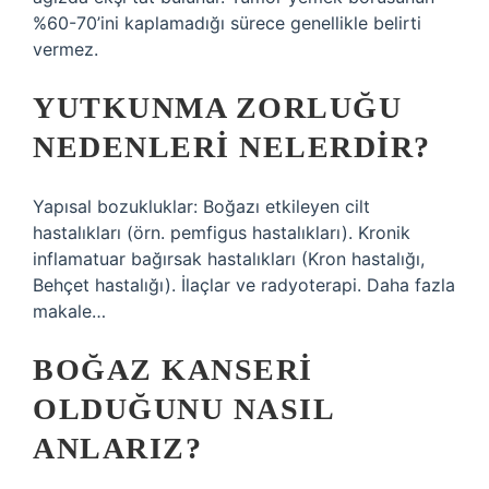
%60-70’ini kaplamadığı sürece genellikle belirti
vermez.
YUTKUNMA ZORLUĞU
NEDENLERI NELERDIR?
Yapısal bozukluklar: Boğazı etkileyen cilt
hastalıkları (örn. pemfigus hastalıkları). Kronik
inflamatuar bağırsak hastalıkları (Kron hastalığı,
Behçet hastalığı). İlaçlar ve radyoterapi. Daha fazla
makale…
BOĞAZ KANSERI
OLDUĞUNU NASIL
ANLARIZ?