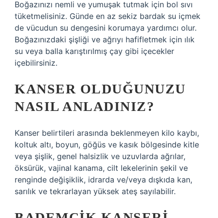
Boğazınızı nemli ve yumuşak tutmak için bol sıvı
tüketmelisiniz. Günde en az sekiz bardak su içmek
de vücudun su dengesini korumaya yardımcı olur.
Boğazınızdaki şişliği ve ağrıyı hafifletmek için ılık
su veya balla karıştırılmış çay gibi içecekler
içebilirsiniz.
KANSER OLDUĞUNUZU
NASIL ANLADINIZ?
Kanser belirtileri arasında beklenmeyen kilo kaybı,
koltuk altı, boyun, göğüs ve kasık bölgesinde kitle
veya şişlik, genel halsizlik ve uzuvlarda ağrılar,
öksürük, vajinal kanama, cilt lekelerinin şekil ve
renginde değişiklik, idrarda ve/veya dışkıda kan,
sarılık ve tekrarlayan yüksek ateş sayılabilir.
BADEMCIK KANSERI