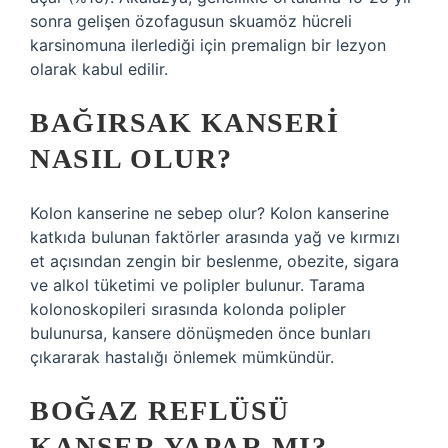
sonra gelişen özofagusun skuamöz hücreli
karsinomuna ilerlediği için premalign bir lezyon
olarak kabul edilir.
BAĞIRSAK KANSERI
NASIL OLUR?
Kolon kanserine ne sebep olur? Kolon kanserine
katkıda bulunan faktörler arasında yağ ve kırmızı
et açısından zengin bir beslenme, obezite, sigara
ve alkol tüketimi ve polipler bulunur. Tarama
kolonoskopileri sırasında kolonda polipler
bulunursa, kansere dönüşmeden önce bunları
çıkararak hastalığı önlemek mümkündür.
BOĞAZ REFLÜSÜ
KANSER YAPAR MI?