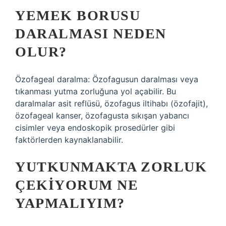
YEMEK BORUSU
DARALMASI NEDEN
OLUR?
Özofageal daralma: Özofagusun daralması veya
tıkanması yutma zorluğuna yol açabilir. Bu
daralmalar asit reflüsü, özofagus iltihabı (özofajit),
özofageal kanser, özofagusta sıkışan yabancı
cisimler veya endoskopik prosedürler gibi
faktörlerden kaynaklanabilir.
YUTKUNMAKTA ZORLUK
ÇEKIYORUM NE
YAPMALIYIM?