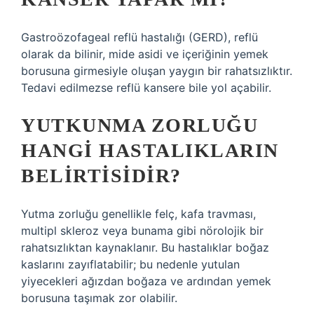
Gastroözofageal reflü hastalığı (GERD), reflü
olarak da bilinir, mide asidi ve içeriğinin yemek
borusuna girmesiyle oluşan yaygın bir rahatsızlıktır.
Tedavi edilmezse reflü kansere bile yol açabilir.
YUTKUNMA ZORLUĞU
HANGI HASTALIKLARIN
BELIRTISIDIR?
Yutma zorluğu genellikle felç, kafa travması,
multipl skleroz veya bunama gibi nörolojik bir
rahatsızlıktan kaynaklanır. Bu hastalıklar boğaz
kaslarını zayıflatabilir; bu nedenle yutulan
yiyecekleri ağızdan boğaza ve ardından yemek
borusuna taşımak zor olabilir.