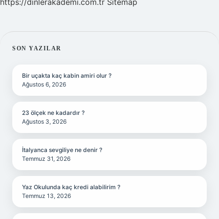
https://dinlerakademi.com.tr
Sitemap
SIDEBAR
SON YAZILAR
Bir uçakta kaç kabin amiri olur ?
Ağustos 6, 2026
23 ölçek ne kadardır ?
Ağustos 3, 2026
İtalyanca sevgiliye ne denir ?
Temmuz 31, 2026
Yaz Okulunda kaç kredi alabilirim ?
Temmuz 13, 2026