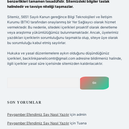
benzerlikleri tamamen tesadüfidir. Sitemizdeki bilgiler taslak
halindedir ve tavsiye niteliği taşımazlar.
Sitemiz, 5651 Sayılı Kanun gereğince Bilgi Teknolojileri ve İletişim
Kurumu (BTK) tarafından onaylanmış bir Yer Sağlayıcı olarak hizmet
vermektedir. Bu nedenle, sitedeki içerikleri proaktif olarak denetleme
veya araştırma yükümlülüğümüz bulunmamaktadır. Ancak, üyelerimiz
yazdıkları içeriklerin sorumluluğunu taşımakta olup, siteye üye olarak
bu sorumluluğu kabul etmiş sayılırlar.
Hukuka ve yasal düzenlemelere aykırı olduğunu düşündüğünüz
içerikleri,
backlinkpanelicomtr@gmail.com
adresine bildirmeniz halinde,
ilgili içerikler yasal süre içerisinde sitemizden kaldırılacaktır.
Arama
SON YORUMLAR
Peygamber Efendimiz Sav Nasıl Yazılır
için
admin
Peygamber Efendimiz Sav Nasıl Yazılır
için
Tuana