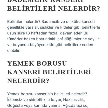
BELIRTILERI NELERDIR?
Belirtileri nelerdir? Bademcik ve dil kökü kanseri
genellikle yaralar, şişlikler ve kitleler gibi belirtilerle
uzun süre (3 haftadan fazla) devam eder. Bu
tümörler bazen boyundaki lenf düğümlerine yayılır
ve boyunda büyüyen kitle gibi belirtilere neden
olabilir.
YEMEK BORUSU
KANSERI BELIRTILERI
NELERDIR?
Yemek borusu kanserinin belirtileri nelerdir?
İstemsiz ve şiddetli kilo kaybı, Hazımsızlık,
Göğüste veya karında yanma, Ağızda acı su,