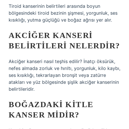
Tiroid kanserinin belirtileri arasında boyun
bölgesindeki tiroid bezinin şişmesi, yorgunluk, ses
kısıklığı, yutma güçlüğü ve boğaz ağrısı yer alır.
AKCIĞER KANSERI
BELIRTILERI NELERDIR?
Akciğer kanseri nasıl teşhis edilir? İnatçı öksürük,
nefes almada zorluk ve hırıltı, yorgunluk, kilo kaybı,
ses kısıklığı, tekrarlayan bronşit veya zatürre
atakları ve yüz bölgesinde şişlik akciğer kanserinin
belirtileridir.
BOĞAZDAKI KITLE
KANSER MIDIR?