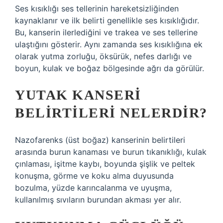
Ses kısıklığı ses tellerinin hareketsizliğinden
kaynaklanır ve ilk belirti genellikle ses kısıklığıdır.
Bu, kanserin ilerlediğini ve trakea ve ses tellerine
ulaştığını gösterir. Aynı zamanda ses kısıklığına ek
olarak yutma zorluğu, öksürük, nefes darlığı ve
boyun, kulak ve boğaz bölgesinde ağrı da görülür.
YUTAK KANSERI
BELIRTILERI NELERDIR?
Nazofarenks (üst boğaz) kanserinin belirtileri
arasında burun kanaması ve burun tıkanıklığı, kulak
çınlaması, işitme kaybı, boyunda şişlik ve peltek
konuşma, görme ve koku alma duyusunda
bozulma, yüzde karıncalanma ve uyuşma,
kullanılmış sıvıların burundan akması yer alır.