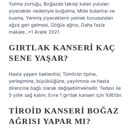
Yutma zorluğu, Boğazda takılıp kalan yutulan
yiyecekler nedeniyle boğulma, Mide bulantısı ve
kusma, Yenmiş yiyeceklerin yemek borusundan
ağza geri gelmesi, Göğüs ağrısı, Daha fazla
makale…•1 Aralık 2021
GIRTLAK KANSERI KAÇ
SENE YAŞAR?
Hasta yaşam beklentisi; Tümörün tipine,
yerleşimine, büyüklüğüne, yayılımına ve hasta
direncine bağlı olarak değişebilmektedir. Tedavi ile
5 yıllık sağ kalım; Evre 1 gırtlak kanseri için %90’dır.
TIROID KANSERI BOĞAZ
AĞRISI YAPAR MI?