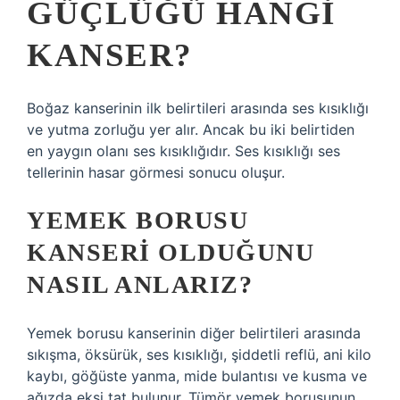
GÜÇLÜĞÜ HANGI
KANSER?
Boğaz kanserinin ilk belirtileri arasında ses kısıklığı
ve yutma zorluğu yer alır. Ancak bu iki belirtiden
en yaygın olanı ses kısıklığıdır. Ses kısıklığı ses
tellerinin hasar görmesi sonucu oluşur.
YEMEK BORUSU
KANSERI OLDUĞUNU
NASIL ANLARIZ?
Yemek borusu kanserinin diğer belirtileri arasında
sıkışma, öksürük, ses kısıklığı, şiddetli reflü, ani kilo
kaybı, göğüste yanma, mide bulantısı ve kusma ve
ağızda ekşi tat bulunur. Tümör yemek borusunun