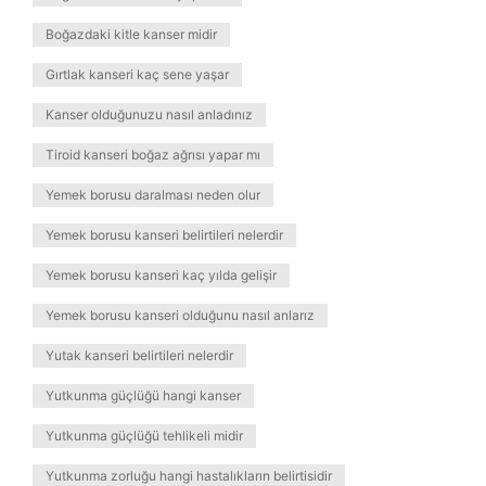
Boğazdaki kitle kanser midir
Gırtlak kanseri kaç sene yaşar
Kanser olduğunuzu nasıl anladınız
Tiroid kanseri boğaz ağrısı yapar mı
Yemek borusu daralması neden olur
Yemek borusu kanseri belirtileri nelerdir
Yemek borusu kanseri kaç yılda gelişir
Yemek borusu kanseri olduğunu nasıl anlarız
Yutak kanseri belirtileri nelerdir
Yutkunma güçlüğü hangi kanser
Yutkunma güçlüğü tehlikeli midir
Yutkunma zorluğu hangi hastalıkların belirtisidir