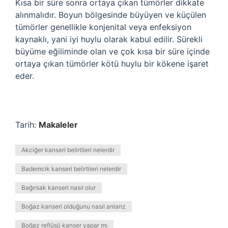
Kısa bir süre sonra ortaya çıkan tümörler dikkate
alınmalıdır. Boyun bölgesinde büyüyen ve küçülen
tümörler genellikle konjenital veya enfeksiyon
kaynaklı, yani iyi huylu olarak kabul edilir. Sürekli
büyüme eğiliminde olan ve çok kısa bir süre içinde
ortaya çıkan tümörler kötü huylu bir kökene işaret
eder.
Tarih:
Makaleler
Akciğer kanseri belirtileri nelerdir
Bademcik kanseri belirtileri nelerdir
Bağırsak kanseri nasıl olur
Boğaz kanseri olduğunu nasıl anlarız
Boğaz reflüsü kanser yapar mı