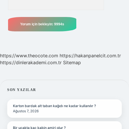
https://www.theocote.com
https://hakanpanelcit.com.tr
https://dinlerakademi.com.tr
Sitemap
SIDEBAR
SON YAZILAR
Karton bardak alt taban kağıdı ne kadar kullanılır ?
Ağustos 7, 2026
Bir uçakta kaç kabin amiri olur ?