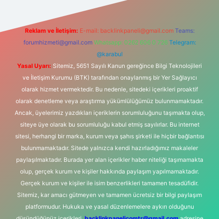
Reklam ve İletişim:
E-mail:
backlinkpaneli@gmail.com
Teams:
forumhizmeti@gmail.com
Whatsapp: 0262 606 0 726
Telegram:
@karabul
Yasal Uyarı:
Sitemiz, 5651 Sayılı Kanun gereğince Bilgi Teknolojileri
ve İletişim Kurumu (BTK) tarafından onaylanmış bir Yer Sağlayıcı
olarak hizmet vermektedir. Bu nedenle, sitedeki içerikleri proaktif
olarak denetleme veya araştırma yükümlülüğümüz bulunmamaktadır.
Ancak, üyelerimiz yazdıkları içeriklerin sorumluluğunu taşımakta olup,
siteye üye olarak bu sorumluluğu kabul etmiş sayılırlar. Bu internet
sitesi, herhangi bir marka, kurum veya şahıs şirketi ile hiçbir bağlantısı
bulunmamaktadır. Sitede yalnızca kendi hazırladığımız makaleler
paylaşılmaktadır. Burada yer alan içerikler haber niteliği taşımamakta
olup, gerçek kurum ve kişiler hakkında paylaşım yapılmamaktadır.
Gerçek kurum ve kişiler ile isim benzerlikleri tamamen tesadüfidir.
Sitemiz, kar amacı gütmeyen ve tamamen ücretsiz bir bilgi paylaşım
platformudur. Hukuka ve yasal düzenlemelere aykırı olduğunu
düşündüğünüz içerikleri,
backlinkpanelicomtr@gmail.com
adresine