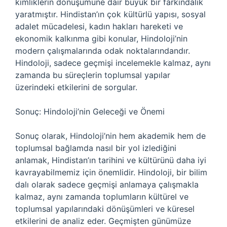
kimliklerin dönüşümüne dair büyük bir farkındalık
yaratmıştır. Hindistan’ın çok kültürlü yapısı, sosyal
adalet mücadelesi, kadın hakları hareketi ve
ekonomik kalkınma gibi konular, Hindoloji’nin
modern çalışmalarında odak noktalarındandır.
Hindoloji, sadece geçmişi incelemekle kalmaz, aynı
zamanda bu süreçlerin toplumsal yapılar
üzerindeki etkilerini de sorgular.
Sonuç: Hindoloji’nin Geleceği ve Önemi
Sonuç olarak, Hindoloji’nin hem akademik hem de
toplumsal bağlamda nasıl bir yol izlediğini
anlamak, Hindistan’ın tarihini ve kültürünü daha iyi
kavrayabilmemiz için önemlidir. Hindoloji, bir bilim
dalı olarak sadece geçmişi anlamaya çalışmakla
kalmaz, aynı zamanda toplumların kültürel ve
toplumsal yapılarındaki dönüşümleri ve küresel
etkilerini de analiz eder. Geçmişten günümüze