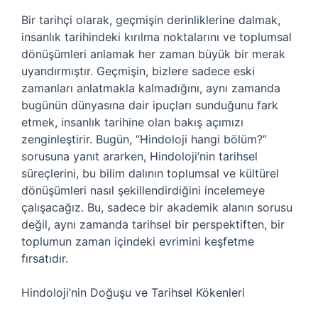
Bir tarihçi olarak, geçmişin derinliklerine dalmak,
insanlık tarihindeki kırılma noktalarını ve toplumsal
dönüşümleri anlamak her zaman büyük bir merak
uyandırmıştır. Geçmişin, bizlere sadece eski
zamanları anlatmakla kalmadığını, aynı zamanda
bugünün dünyasına dair ipuçları sunduğunu fark
etmek, insanlık tarihine olan bakış açımızı
zenginleştirir. Bugün, “Hindoloji hangi bölüm?”
sorusuna yanıt ararken, Hindoloji’nin tarihsel
süreçlerini, bu bilim dalının toplumsal ve kültürel
dönüşümleri nasıl şekillendirdiğini incelemeye
çalışacağız. Bu, sadece bir akademik alanın sorusu
değil, aynı zamanda tarihsel bir perspektiften, bir
toplumun zaman içindeki evrimini keşfetme
fırsatıdır.
Hindoloji’nin Doğuşu ve Tarihsel Kökenleri