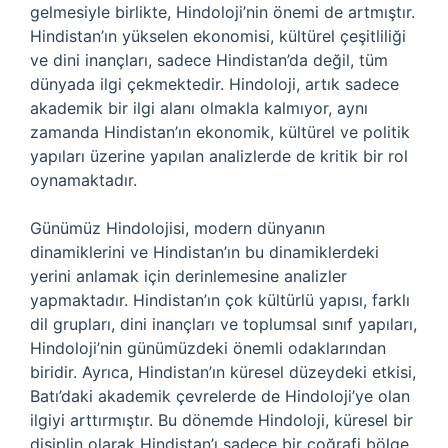
gelmesiyle birlikte, Hindoloji’nin önemi de artmıştır.
Hindistan’ın yükselen ekonomisi, kültürel çeşitliliği
ve dini inançları, sadece Hindistan’da değil, tüm
dünyada ilgi çekmektedir. Hindoloji, artık sadece
akademik bir ilgi alanı olmakla kalmıyor, aynı
zamanda Hindistan’ın ekonomik, kültürel ve politik
yapıları üzerine yapılan analizlerde de kritik bir rol
oynamaktadır.
Günümüz Hindolojisi, modern dünyanın
dinamiklerini ve Hindistan’ın bu dinamiklerdeki
yerini anlamak için derinlemesine analizler
yapmaktadır. Hindistan’ın çok kültürlü yapısı, farklı
dil grupları, dini inançları ve toplumsal sınıf yapıları,
Hindoloji’nin günümüzdeki önemli odaklarından
biridir. Ayrıca, Hindistan’ın küresel düzeydeki etkisi,
Batı’daki akademik çevrelerde de Hindoloji’ye olan
ilgiyi arttırmıştır. Bu dönemde Hindoloji, küresel bir
disiplin olarak Hindistan’ı sadece bir coğrafi bölge