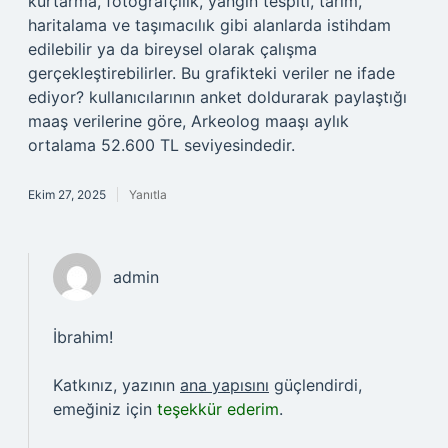
kurtarma, fotoğrafçılık, yangın tespiti, tarım,
haritalama ve taşımacılık gibi alanlarda istihdam
edilebilir ya da bireysel olarak çalışma
gerçekleştirebilirler. Bu grafikteki veriler ne ifade
ediyor? kullanıcılarının anket doldurarak paylaştığı
maaş verilerine göre, Arkeolog maaşı aylık
ortalama 52.600 TL seviyesindedir.
Ekim 27, 2025
Yanıtla
admin
İbrahim!
Katkınız, yazının
ana yapısını
güçlendirdi,
emeğiniz için
teşekkür ederim
.