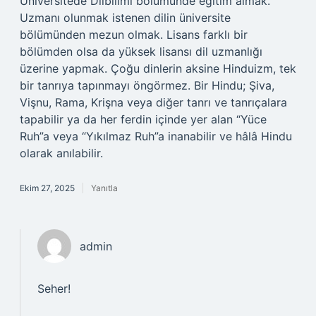
Üniversitede Dilbilimi bölümünde eğitim almak.
Uzmanı olunmak istenen dilin üniversite
bölümünden mezun olmak. Lisans farklı bir
bölümden olsa da yüksek lisansı dil uzmanlığı
üzerine yapmak. Çoğu dinlerin aksine Hinduizm, tek
bir tanrıya tapınmayı öngörmez. Bir Hindu; Şiva,
Vişnu, Rama, Krişna veya diğer tanrı ve tanrıçalara
tapabilir ya da her ferdin içinde yer alan “Yüce
Ruh”a veya “Yıkılmaz Ruh”a inanabilir ve hâlâ Hindu
olarak anılabilir.
Ekim 27, 2025
Yanıtla
admin
Seher!