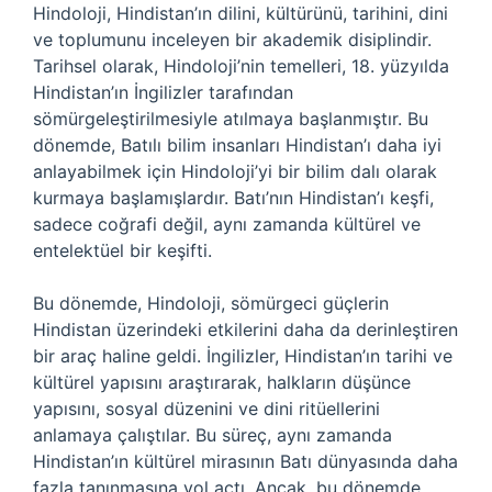
Hindoloji, Hindistan’ın dilini, kültürünü, tarihini, dini
ve toplumunu inceleyen bir akademik disiplindir.
Tarihsel olarak, Hindoloji’nin temelleri, 18. yüzyılda
Hindistan’ın İngilizler tarafından
sömürgeleştirilmesiyle atılmaya başlanmıştır. Bu
dönemde, Batılı bilim insanları Hindistan’ı daha iyi
anlayabilmek için Hindoloji’yi bir bilim dalı olarak
kurmaya başlamışlardır. Batı’nın Hindistan’ı keşfi,
sadece coğrafi değil, aynı zamanda kültürel ve
entelektüel bir keşifti.
Bu dönemde, Hindoloji, sömürgeci güçlerin
Hindistan üzerindeki etkilerini daha da derinleştiren
bir araç haline geldi. İngilizler, Hindistan’ın tarihi ve
kültürel yapısını araştırarak, halkların düşünce
yapısını, sosyal düzenini ve dini ritüellerini
anlamaya çalıştılar. Bu süreç, aynı zamanda
Hindistan’ın kültürel mirasının Batı dünyasında daha
fazla tanınmasına yol açtı. Ancak, bu dönemde