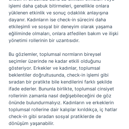
işlemi daha çabuk bitirmeleri, genellikle onlara
yüklenen etkinlik ve sonuç odaklılık anlayışına
dayanır. Kadınların ise check-in sürecini daha
etkileşimli ve sosyal bir deneyim olarak yaşama
eğiliminde olmaları, onlara atfedilen bakım ve ilişki
yönetimi rollerinin bir uzantısıdır.
Bu gözlemler, toplumsal normların bireysel
seçimler üzerinde ne kadar etkili olduğunu
gösteriyor. Erkekler ve kadınlar, toplumsal
beklentiler doğrultusunda, check-in işlemi gibi
sıradan bir pratikte bile kendilerini farklı şekilde
ifade ederler. Bununla birlikte, toplumsal cinsiyet
rollerinin zamanla nasıl değişebileceğini de göz
önünde bulundurmalıyız. Kadınların ve erkeklerin
toplumsal rollerine dair kalıplar kırıldıkça, iç hatlar
check-in gibi sıradan sosyal pratiklerde de
dönüşüm yaşanabilir.