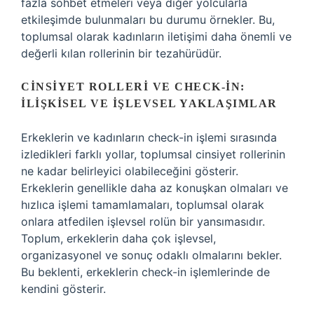
fazla sohbet etmeleri veya diğer yolcularla
etkileşimde bulunmaları bu durumu örnekler. Bu,
toplumsal olarak kadınların iletişimi daha önemli ve
değerli kılan rollerinin bir tezahürüdür.
CINSIYET ROLLERI VE CHECK-IN:
İLIŞKISEL VE İŞLEVSEL YAKLAŞIMLAR
Erkeklerin ve kadınların check-in işlemi sırasında
izledikleri farklı yollar, toplumsal cinsiyet rollerinin
ne kadar belirleyici olabileceğini gösterir.
Erkeklerin genellikle daha az konuşkan olmaları ve
hızlıca işlemi tamamlamaları, toplumsal olarak
onlara atfedilen işlevsel rolün bir yansımasıdır.
Toplum, erkeklerin daha çok işlevsel,
organizasyonel ve sonuç odaklı olmalarını bekler.
Bu beklenti, erkeklerin check-in işlemlerinde de
kendini gösterir.