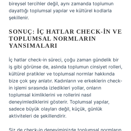
bireysel tercihler değil, aynı zamanda toplumun
dayattığı toplumsal yapılar ve kültürel kodlarla
şekillenir.
SONUÇ: İÇ HATLAR CHECK-IN VE
TOPLUMSAL NORMLARIN
YANSIMALARI
İç hatlar check-in süreci, çoğu zaman gündelik bir
iş gibi görünse de, aslında toplumun cinsiyet rolleri,
kültürel pratikler ve toplumsal normlar hakkında
bize çok şey anlatır. Kadınların ve erkeklerin check-
in işlemi sırasında izledikleri yollar, onların
toplumsal kimliklerini ve rollerini nasıl
deneyimlediklerini gösterir. Toplumsal yapılar,
sadece büyük olayları değil, küçük, günlük
aktiviteleri de şekillendirir.
Siz de check-in deneyiminizde toplumsal normların