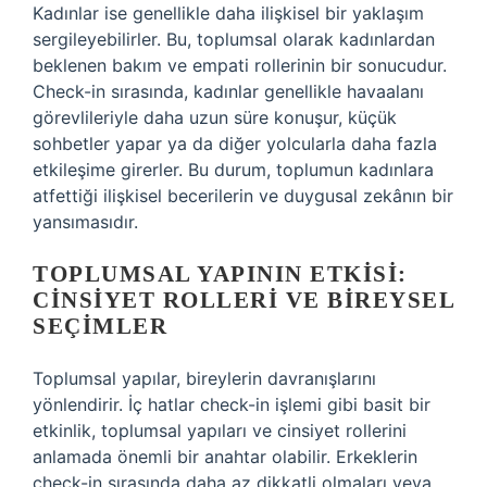
Kadınlar ise genellikle daha ilişkisel bir yaklaşım
sergileyebilirler. Bu, toplumsal olarak kadınlardan
beklenen bakım ve empati rollerinin bir sonucudur.
Check-in sırasında, kadınlar genellikle havaalanı
görevlileriyle daha uzun süre konuşur, küçük
sohbetler yapar ya da diğer yolcularla daha fazla
etkileşime girerler. Bu durum, toplumun kadınlara
atfettiği ilişkisel becerilerin ve duygusal zekânın bir
yansımasıdır.
TOPLUMSAL YAPININ ETKISI:
CINSIYET ROLLERI VE BIREYSEL
SEÇIMLER
Toplumsal yapılar, bireylerin davranışlarını
yönlendirir. İç hatlar check-in işlemi gibi basit bir
etkinlik, toplumsal yapıları ve cinsiyet rollerini
anlamada önemli bir anahtar olabilir. Erkeklerin
check-in sırasında daha az dikkatli olmaları veya