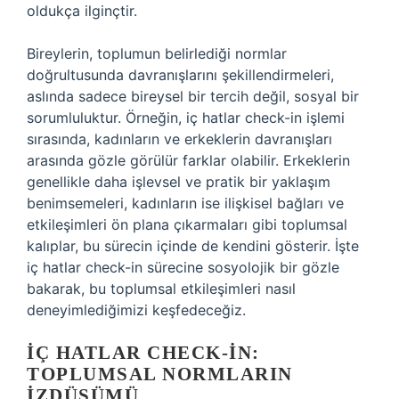
oldukça ilginçtir.
Bireylerin, toplumun belirlediği normlar
doğrultusunda davranışlarını şekillendirmeleri,
aslında sadece bireysel bir tercih değil, sosyal bir
sorumluluktur. Örneğin, iç hatlar check-in işlemi
sırasında, kadınların ve erkeklerin davranışları
arasında gözle görülür farklar olabilir. Erkeklerin
genellikle daha işlevsel ve pratik bir yaklaşım
benimsemeleri, kadınların ise ilişkisel bağları ve
etkileşimleri ön plana çıkarmaları gibi toplumsal
kalıplar, bu sürecin içinde de kendini gösterir. İşte
iç hatlar check-in sürecine sosyolojik bir gözle
bakarak, bu toplumsal etkileşimleri nasıl
deneyimlediğimizi keşfedeceğiz.
İÇ HATLAR CHECK-IN:
TOPLUMSAL NORMLARIN
İZDÜŞÜMÜ