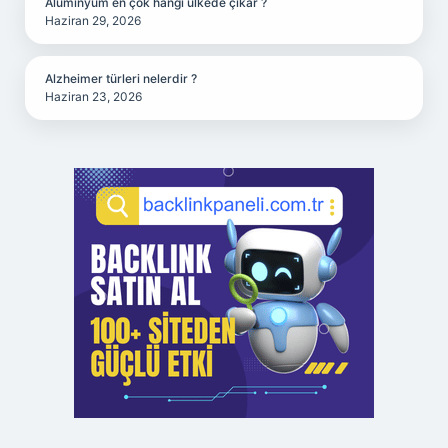
Alüminyum en çok hangi ülkede çıkar ?
Haziran 29, 2026
Alzheimer türleri nelerdir ?
Haziran 23, 2026