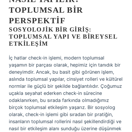
TOPLUMSAL BIR
PERSPEKTIF
SOSYOLOJIK BIR GIRIŞ:
TOPLUMSAL YAPI VE BIREYSEL
ETKILEŞIM
İç hatlar check-in işlemi, modern toplumsal
yaşamın bir parçası olarak, hepimiz için tanıdık bir
deneyimdir. Ancak, bu basit gibi görünen işlem,
aslında toplumsal yapılar, cinsiyet rolleri ve kültürel
normlar ile güçlü bir şekilde bağlantılıdır. Çoğumuz
uçakla seyahat ederken check-in sürecine
odaklanırken, bu sırada farkında olmadığımız
birçok toplumsal etkileşim yaşarız. Bir sosyolog
olarak, check-in işlemi gibi sıradan bir pratiğin,
insanların toplumsal rollerini nasıl şekillendirdiği ve
nasıl bir etkileşim alanı sunduğu üzerine düşünmek