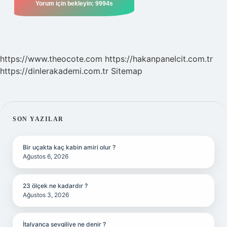
https://www.theocote.com
https://hakanpanelcit.com.tr
https://dinlerakademi.com.tr
Sitemap
SIDEBAR
SON YAZILAR
Bir uçakta kaç kabin amiri olur ?
Ağustos 6, 2026
23 ölçek ne kadardır ?
Ağustos 3, 2026
İtalyanca sevgiliye ne denir ?