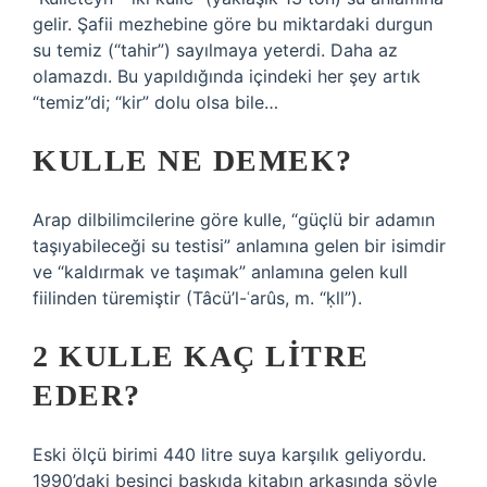
gelir. Şafii mezhebine göre bu miktardaki durgun
su temiz (“tahir”) sayılmaya yeterdi. Daha az
olamazdı. Bu yapıldığında içindeki her şey artık
“temiz”di; “kir” dolu olsa bile…
KULLE NE DEMEK?
Arap dilbilimcilerine göre kulle, “güçlü bir adamın
taşıyabileceği su testisi” anlamına gelen bir isimdir
ve “kaldırmak ve taşımak” anlamına gelen kull
fiilinden türemiştir (Tâcü’l-ʿarûs, m. “ḳll”).
2 KULLE KAÇ LITRE
EDER?
Eski ölçü birimi 440 litre suya karşılık geliyordu.
1990’daki beşinci baskıda kitabın arkasında şöyle