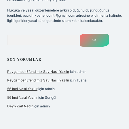
Hukuka ve yasal düzenlemelere aykırı olduğunu düşündüğünüz
içerikleri,
backlinkpanelicomtr@gmail.com
adresine bildirmeniz halinde,
ilgili içerikler yasal süre içerisinde sitemizden kaldırılacaktır.
Arama
SON YORUMLAR
Peygamber Efendimiz Sav Nasıl Yazılır
için
admin
Peygamber Efendimiz Sav Nasıl Yazılır
için
Tuana
56 Inci Nasıl Yazılır
için
admin
56 Inci Nasıl Yazılır
için
Şengül
Deyn Zaif Nedir
için
admin