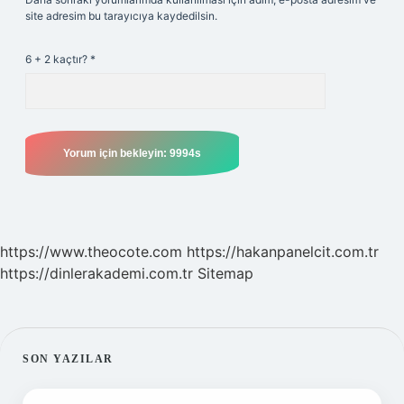
site adresim bu tarayıcıya kaydedilsin.
6 + 2 kaçtır?
*
https://www.theocote.com
https://hakanpanelcit.com.tr
https://dinlerakademi.com.tr
Sitemap
SIDEBAR
SON YAZILAR