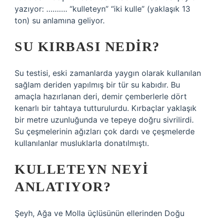
yazıyor: ………. “kulleteyn” “iki kulle” (yaklaşık 13
ton) su anlamına geliyor.
SU KIRBASI NEDIR?
Su testisi, eski zamanlarda yaygın olarak kullanılan
sağlam deriden yapılmış bir tür su kabıdır. Bu
amaçla hazırlanan deri, demir çemberlerle dört
kenarlı bir tahtaya tutturulurdu. Kırbaçlar yaklaşık
bir metre uzunluğunda ve tepeye doğru sivrilirdi.
Su çeşmelerinin ağızları çok dardı ve çeşmelerde
kullanılanlar musluklarla donatılmıştı.
KULLETEYN NEYI
ANLATIYOR?
Şeyh, Ağa ve Molla üçlüsünün ellerinden Doğu