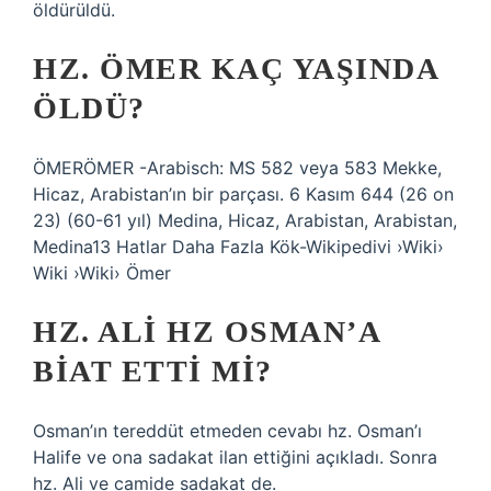
öldürüldü.
HZ. ÖMER KAÇ YAŞINDA
ÖLDÜ?
ÖMERÖMER -Arabisch: MS 582 veya 583 Mekke,
Hicaz, Arabistan’ın bir parçası. 6 Kasım 644 (26 on
23) (60-61 yıl) Medina, Hicaz, Arabistan, Arabistan,
Medina13 Hatlar Daha Fazla Kök-Wikipedivi ›Wiki›
Wiki ›Wiki› Ömer
HZ. ALI HZ OSMAN’A
BIAT ETTI MI?
Osman’ın tereddüt etmeden cevabı hz. Osman’ı
Halife ve ona sadakat ilan ettiğini açıkladı. Sonra
hz. Ali ve camide sadakat de.