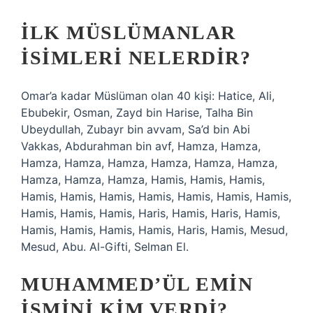
İLK MÜSLÜMANLAR
ISIMLERI NELERDIR?
Omar’a kadar Müslüman olan 40 kişi: Hatice, Ali,
Ebubekir, Osman, Zayd bin Harise, Talha Bin
Ubeydullah, Zubayr bin avvam, Sa’d bin Abi
Vakkas, Abdurahman bin avf, Hamza, Hamza,
Hamza, Hamza, Hamza, Hamza, Hamza, Hamza,
Hamza, Hamza, Hamza, Hamis, Hamis, Hamis,
Hamis, Hamis, Hamis, Hamis, Hamis, Hamis, Hamis,
Hamis, Hamis, Hamis, Haris, Hamis, Haris, Hamis,
Hamis, Hamis, Hamis, Hamis, Haris, Hamis, Mesud,
Mesud, Abu. Al-Gifti, Selman El.
MUHAMMED’ÜL EMIN
ISMINI KIM VERDI?