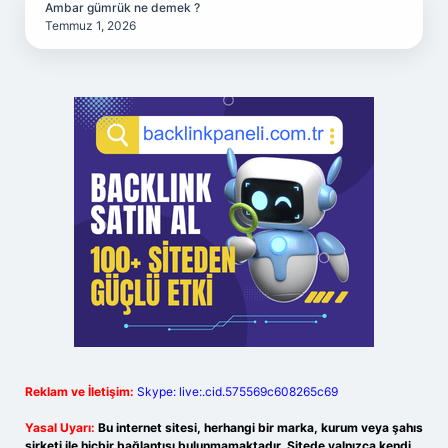
Ambar gümrük ne demek ?
Temmuz 1, 2026
Reklam ve İletişim:
Skype: live:.cid.575569c608265c69
Yasal Uyarı:
Bu internet sitesi, herhangi bir marka, kurum veya şahıs
şirketi ile hiçbir bağlantısı bulunmamaktadır. Sitede yalnızca kendi