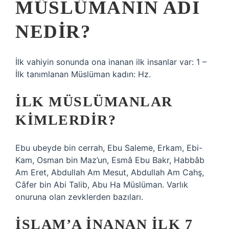
MÜSLÜMANIN ADI
NEDIR?
İlk vahiyin sonunda ona inanan ilk insanlar var: 1 –
İlk tanımlanan Müslüman kadın: Hz.
İLK MÜSLÜMANLAR
KIMLERDIR?
Ebu ubeyde bin cerrah, Ebu Saleme, Erkam, Ebi-
Kam, Osman bin Maz’un, Esmâ Ebu Bakr, Habbâb
Am Eret, Abdullah Am Mesut, Abdullah Am Cahş,
Câfer bin Abi Talib, Abu Ha Müslüman. Varlık
onuruna olan zevklerden bazıları.
İSLAM’A INANAN ILK 7