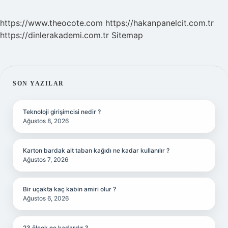
https://www.theocote.com
https://hakanpanelcit.com.tr
https://dinlerakademi.com.tr
Sitemap
SIDEBAR
SON YAZILAR
Teknoloji girişimcisi nedir ?
Ağustos 8, 2026
Karton bardak alt taban kağıdı ne kadar kullanılır ?
Ağustos 7, 2026
Bir uçakta kaç kabin amiri olur ?
Ağustos 6, 2026
23 ölçek ne kadardır ?