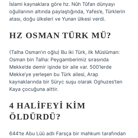
İslami kaynaklara göre hz. Nûh Tûfan dünyayı
oğullarının altında paylaştığında, Yafes’e, Türklerin
atası, doğu ülkeleri ve Yunan ülkesi verdi.
HZ OSMAN TÜRK MÜ?
(Talha Osman’ın oğlu) Bu iki Türk, ilk Müslüman:
Osman bin Talha: Peygamberimiz sırasında
Mekke’de demir işinde bir aile var. 500’lerde
Mekke’ye yerleşen bu Türk ailesi, Arap
kaynaklarında bir Süryc suşu olarak Oghuzes’ten
Kaya çocuğuna aittir.
4 HALIFEYI KIM
ÖLDÜRDÜ?
644’te Abu Lüü adlı Farsça bir mahkum tarafından