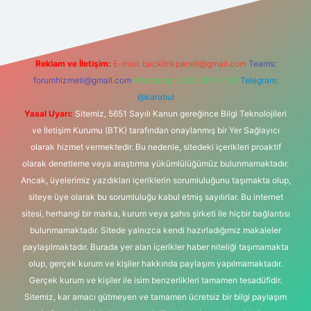
Reklam ve İletişim:
E-mail:
backlinkpaneli@gmail.com
Teams:
forumhizmeti@gmail.com
Whatsapp: 0262 606 0 726
Telegram:
@karabul
Yasal Uyarı:
Sitemiz, 5651 Sayılı Kanun gereğince Bilgi Teknolojileri
ve İletişim Kurumu (BTK) tarafından onaylanmış bir Yer Sağlayıcı
olarak hizmet vermektedir. Bu nedenle, sitedeki içerikleri proaktif
olarak denetleme veya araştırma yükümlülüğümüz bulunmamaktadır.
Ancak, üyelerimiz yazdıkları içeriklerin sorumluluğunu taşımakta olup,
siteye üye olarak bu sorumluluğu kabul etmiş sayılırlar. Bu internet
sitesi, herhangi bir marka, kurum veya şahıs şirketi ile hiçbir bağlantısı
bulunmamaktadır. Sitede yalnızca kendi hazırladığımız makaleler
paylaşılmaktadır. Burada yer alan içerikler haber niteliği taşımamakta
olup, gerçek kurum ve kişiler hakkında paylaşım yapılmamaktadır.
Gerçek kurum ve kişiler ile isim benzerlikleri tamamen tesadüfidir.
Sitemiz, kar amacı gütmeyen ve tamamen ücretsiz bir bilgi paylaşım