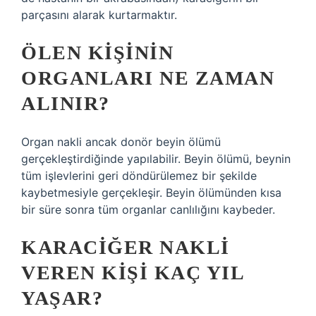
parçasını alarak kurtarmaktır.
ÖLEN KIŞININ
ORGANLARI NE ZAMAN
ALINIR?
Organ nakli ancak donör beyin ölümü
gerçekleştirdiğinde yapılabilir. Beyin ölümü, beynin
tüm işlevlerini geri döndürülemez bir şekilde
kaybetmesiyle gerçekleşir. Beyin ölümünden kısa
bir süre sonra tüm organlar canlılığını kaybeder.
KARACIĞER NAKLI
VEREN KIŞI KAÇ YIL
YAŞAR?