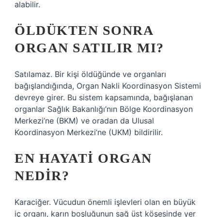
alabilir.
ÖLDÜKTEN SONRA
ORGAN SATILIR MI?
Satılamaz. Bir kişi öldüğünde ve organları
bağışlandığında, Organ Nakli Koordinasyon Sistemi
devreye girer. Bu sistem kapsamında, bağışlanan
organlar Sağlık Bakanlığı’nın Bölge Koordinasyon
Merkezi’ne (BKM) ve oradan da Ulusal
Koordinasyon Merkezi’ne (UKM) bildirilir.
EN HAYATI ORGAN
NEDIR?
Karaciğer. Vücudun önemli işlevleri olan en büyük
iç organı, karın boşluğunun sağ üst köşesinde yer