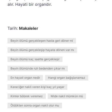
alır. Hayati bir organdır.
Tarih:
Makaleler
Beyin ölümü gerçekleşen hasta geri döner mi
Beyin ölümü gerçekleşip hayata dönen var mı
Beyin ölümü kaç saatte gerçekleşir
Beyin ölümünde ruh bedenden çıkar mı
En hayati organ nedir
Hangi organ bağışlanamaz
Karaciğer nakli veren kişi kaç yıl yaşar
Kimler böbrek veremez
Mide nakli mümkün mü
Öldükten sonra organ nakli olur mu