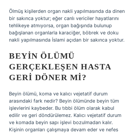
Ölmüş kişilerden organ nakli yapılmasında da dinen
bir sakınca yoktur; eğer canlı vericiler hayatlarını
tehlikeye atmıyorsa, organ bağışında bulunup
bağışlanan organlarla karaciğer, böbrek ve doku
nakli yapılmasında İslami açıdan bir sakınca yoktur.
BEYIN ÖLÜMÜ
GERÇEKLEŞEN HASTA
GERI DÖNER MI?
Beyin ölümü, koma ve kalıcı vejetatif durum
arasındaki fark nedir? Beyin ölümünde beyin tüm
işlevlerini kaybeder. Bu tıbbi ölüm olarak kabul
edilir ve geri döndürülemez. Kalıcı vejetatif durum
ve komada beyin sapı işlevi bozulmadan kalır.
Kişinin organları çalışmaya devam eder ve nefes