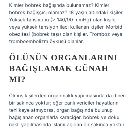
Kimler böbrek bağışında bulunamaz? Kimler
böbrek bağışçısı olamaz? 18 yaşın altındaki kişiler.
Yüksek tansiyonu (> 140/90 mmHg) olan kişiler
veya yüksek tansiyon ilacı kullanan kişiler. Morbid
obezitesi (böbrek taşı) olan kişiler. Tromboz veya
tromboembolizm öyküsü olanlar.
ÖLÜNÜN ORGANLARINI
BAĞIŞLAMAK GÜNAH
MI?
Ölmüş kişilerden organ nakli yapılmasında da dinen
bir sakınca yoktur; eğer canlı vericiler hayatlarını
tehlikeye atmıyorsa, organ bağışında bulunup
bağışlanan organlarla karaciğer, böbrek ve doku
nakli yapılmasında İslami açıdan bir sakınca yoktur.