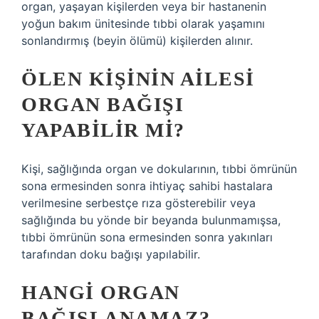
organ, yaşayan kişilerden veya bir hastanenin
yoğun bakım ünitesinde tıbbi olarak yaşamını
sonlandırmış (beyin ölümü) kişilerden alınır.
ÖLEN KIŞININ AILESI
ORGAN BAĞIŞI
YAPABILIR MI?
Kişi, sağlığında organ ve dokularının, tıbbi ömrünün
sona ermesinden sonra ihtiyaç sahibi hastalara
verilmesine serbestçe rıza gösterebilir veya
sağlığında bu yönde bir beyanda bulunmamışsa,
tıbbi ömrünün sona ermesinden sonra yakınları
tarafından doku bağışı yapılabilir.
HANGI ORGAN
BAĞIŞLANAMAZ?