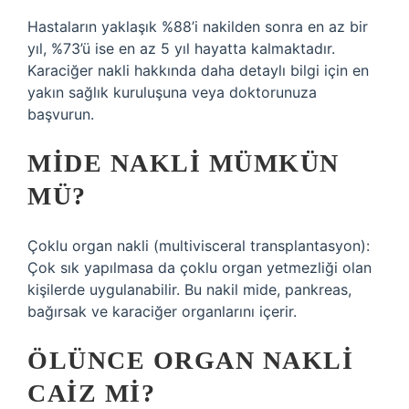
Hastaların yaklaşık %88’i nakilden sonra en az bir
yıl, %73’ü ise en az 5 yıl hayatta kalmaktadır.
Karaciğer nakli hakkında daha detaylı bilgi için en
yakın sağlık kuruluşuna veya doktorunuza
başvurun.
MIDE NAKLI MÜMKÜN
MÜ?
Çoklu organ nakli (multivisceral transplantasyon):
Çok sık yapılmasa da çoklu organ yetmezliği olan
kişilerde uygulanabilir. Bu nakil mide, pankreas,
bağırsak ve karaciğer organlarını içerir.
ÖLÜNCE ORGAN NAKLI
CAIZ MI?