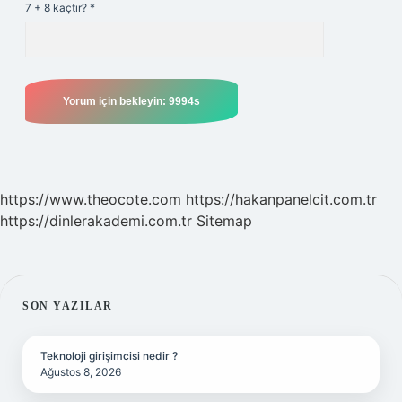
7 + 8 kaçtır?
*
https://www.theocote.com
https://hakanpanelcit.com.tr
https://dinlerakademi.com.tr
Sitemap
SIDEBAR
SON YAZILAR
Teknoloji girişimcisi nedir ?
Ağustos 8, 2026