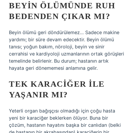
BEYIN ÖLÜMÜNDE RUH
BEDENDEN ÇIKAR MI?
Beyin ölümü geri döndürülemez… Sadece makine
yardımı; bir süre devam edecektir. Beyin ölümü
tanısı; yoğun bakım, nöroloji, beyin ve sinir
cerrahisi ve kardiyoloji uzmanlarının ortak görüşleri
temelinde belirlenir. Bu durum; hastanın artık
hayata geri dönememesi anlamına gelir.
TEK KARACIĞER ILE
YAŞANIR MI?
Yeterli organ bağışçısı olmadığı için çoğu hasta
yeni bir karaciğer beklerken ölüyor. Buna bir
çözüm, hastanın hayatını başka bir canlıdan (belki
de hastanın bir akrabasından) karaciğerin bir