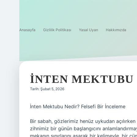
Anasayfa
Gizlilik Politikası
Yasal Uyarı
Hakkımızda
İNTEN MEKTUBU 
Tarih: Şubat 5, 2026
İnten Mektubu Nedir? Felsefi Bir İnceleme
Bir sabah, gözlerimiz henüz uykudan açılırken 
zihnimiz bir günün başlangıcını anlamlandırmay
mekanın sınırlarını aşarak bir kelimeyle, bir c