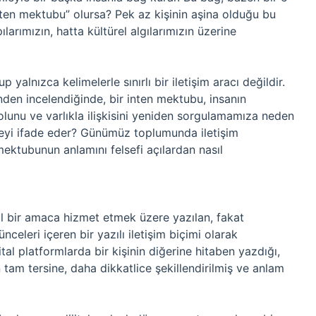
inten mektubu” olursa? Pek az kişinin aşina olduğu bu
larımızın, hatta kültürel algılarımızın üzerine
 yalnızca kelimelerle sınırlı bir iletişim aracı değildir.
inden incelendiğinde, bir inten mektubu, insanın
olunu ve varlıkla ilişkisini yeniden sorgulamamıza neden
 neyi ifade eder? Günümüz toplumunda iletişim
 mektubunun anlamını felsefi açılardan nasıl
l bir amaca hizmet etmek üzere yazılan, fakat
nceleri içeren bir yazılı iletişim biçimi olarak
ital platformlarda bir kişinin diğerine hitaben yazdığı,
 tam tersine, daha dikkatlice şekillendirilmiş ve anlam