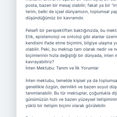
posta, bazen bir mesaj olabilir; fakat ya bir “
terim, belki de içsel dünyamızın, toplumsal yapı
düşündüğümüz bir kavramdır.
Felsefi bir perspektiften baktığınızda, bu mektup
Etik, epistemoloji ve ontoloji gibi alanlar üzer
kendisini ifade etme biçimini, bilgiye ulaşma y
olabilir. Peki, bu mektup tam olarak nedir ve
biçimlerinin hızla değiştiği bir dünyada, inten
kavrayabiliriz?
İnten Mektubu: Tanım ve İlk Yorumlar
İnten mektubu, temelde kişisel ya da toplumsa
genellikle özgün, derinlikli ve bazen soyut düşü
tanımlanabilir. Bu tür mektuplar, çoğunlukla dij
günümüzün hızlı ve bazen yüzeysel iletişiminin
yüklü bir iletişim biçimi olarak görülebilir.