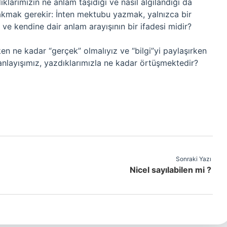
arımızın ne anlam taşıdığı ve nasıl algılandığı da
akmak gerekir: İnten mektubu yazmak, yalnızca bir
ve kendine dair anlam arayışının bir ifadesi midir?
en ne kadar “gerçek” olmalıyız ve “bilgi”yi paylaşırken
 anlayışımız, yazdıklarımızla ne kadar örtüşmektedir?
Sonraki Yazı
Nicel sayılabilen mi ?