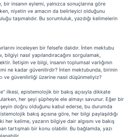
e, bir insanın eylemi, yalnızca sonuçlarına göre
ken, niyetin ve amacın da belirleyici olduğunu
luğu taşımalıdır. Bu sorumluluk, yazdığı kelimelerin
ırlarını inceleyen bir felsefe dalıdır. İnten mektubu
ı, bilgiyi nasıl yapılandıracağını sorgulamak,
ir. İletişim ve bilgi, insanın toplumsal varlığının
çimi ne kadar güvenilirdir? İnten mektubunda, birinin
ı ve güvenilirliği üzerine nasıl düşünmeliyiz?
 ilkesi, epistemolojik bir bakış açısıyla dikkate
gularken, her şeyi şüpheyle ele almayı savunur. Eğer bir
i şeyin doğru olduğunu kabul ederse, bu durumda
istemolojik bakış açısına göre, her bilgi paylaşıldığı
i her kelime, yazarın bilgiye dair algısını ve bakış
man tartışmalı bir konu olabilir. Bu bağlamda, yazı
anabilir.