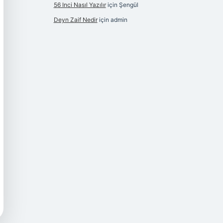
56 Inci Nasıl Yazılır
için
Şengül
Deyn Zaif Nedir
için
admin