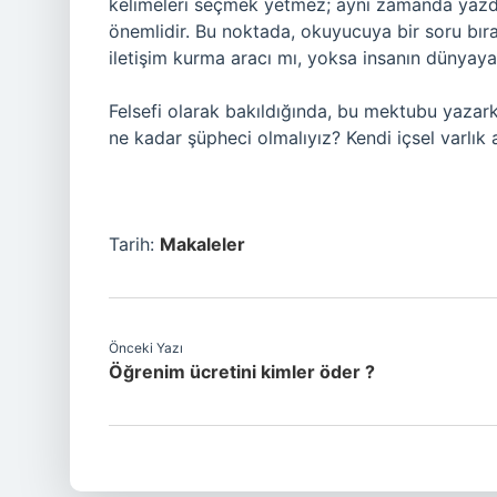
kelimeleri seçmek yetmez; aynı zamanda yazdıkl
önemlidir. Bu noktada, okuyucuya bir soru bır
iletişim kurma aracı mı, yoksa insanın dünyaya 
Felsefi olarak bakıldığında, bu mektubu yazark
ne kadar şüpheci olmalıyız? Kendi içsel varlık
Tarih:
Makaleler
Önceki Yazı
Öğrenim ücretini kimler öder ?