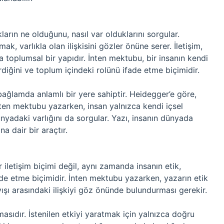
ıkların ne olduğunu, nasıl var olduklarını sorgular.
k, varlıkla olan ilişkisini gözler önüne serer. İletişim,
 toplumsal bir yapıdır. İnten mektubu, bir insanın kendi
girdiğini ve toplum içindeki rolünü ifade etme biçimidir.
 bağlamda anlamlı bir yere sahiptir. Heidegger’e göre,
İnten mektubu yazarken, insan yalnızca kendi içsel
adaki varlığını da sorgular. Yazı, insanın dünyada
na dair bir araçtır.
 iletişim biçimi değil, aynı zamanda insanın etik,
de etme biçimidir. İnten mektubu yazarken, yazarın etik
yışı arasındaki ilişkiyi göz önünde bulundurması gerekir.
ımasıdır. İstenilen etkiyi yaratmak için yalnızca doğru