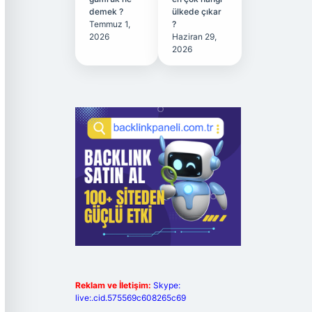
demek ?
ülkede çıkar
Temmuz 1,
?
2026
Haziran 29,
2026
Reklam ve İletişim:
Skype:
live:.cid.575569c608265c69