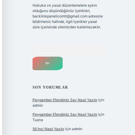
Hukuka ve yasal düzenlemelere aykırı
olduğunu düşündüğünüz içerikleri,
backlinkpanelicomtr@gmail.com
adresine
bildirmeniz halinde, ilgili içerikler yasal
süre içerisinde sitemizden kaldırılacaktır.
Arama
SON YORUMLAR
Peygamber Efendimiz Sav Nasıl Yazılır
için
admin
Peygamber Efendimiz Sav Nasıl Yazılır
için
Tuana
56 Inci Nasıl Yazılır
için
admin