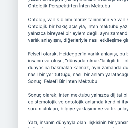
Ontolojik Perspektiften İnten Mektubu
Ontoloji, varlık bilimi olarak tanımlanır ve varl
Ontolojik bir bakış açısıyla, inten mektubu yazma
yalnızca bireysel bir eylem değil, aynı zamanda
varlık anlayışını, diğerleriyle nasıl etkileşime 
Felsefi olarak, Heidegger’in varlık anlayışı, bu
insanın varoluşu, “dünyada olmak”la ilgilidir. 
dünyasına bakmakla kalmaz, aynı zamanda düny
nasıl bir yer tuttuğu, nasıl bir anlam yaratacağı
Sonuç: Felsefi Bir İnten Mektubu
Sonuç olarak, inten mektubu yalnızca dijital bir
epistemolojik ve ontolojik anlamda kendini ifa
sorumlulukları, bilgiye yaklaşımı ve varlık anla
Yazı, insanın dünyayla olan ilişkisinin bir yans