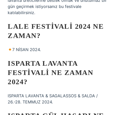
lavanta üreticilerine destek olmak ve unutulmaz bir
gün geçirmek istiyorsanız bu festivale
katılabilirsiniz.
LALE FESTIVALI 2024 NE
ZAMAN?
7 NİSAN 2024.
ISPARTA LAVANTA
FESTIVALI NE ZAMAN
2024?
ISPARTA LAVANTA & SAGALASSOS & SALDA /
26.-28. TEMMUZ 2024.