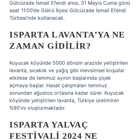
Gülcüzade İsmail Efendi anısı, 31 Mayıs Cuma günü
saat 11:00’de Gülcü İlçesi Gülcüzade İsmail Efendi
Türbesi’nde kutlanacak.
ISPARTA LAVANTA’YA NE
ZAMAN GIDILIR?
Kuyucak köyünde 5000 dönüm arazide yetiştirilen
lavanta, sıcaklık ve yağış gibi mevsimsel koşullar
etkilese de temmuz ayının başlarında çiçek
açmaya başlar. Hasat çalışmaları temmuz
sonundan ağustos ortasına kadar sürer. Kuyucak
köyünde yetiştirilen lavanta, Türkiye üretiminin
%90’ını oluşturmaktadır.
ISPARTA YALVAÇ
FESTIVALI 2024 NE