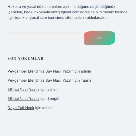
Hukuka ve yasal düzenlemelere aykırı olduğunu düşündüğünüz
içerikleri,
backlinkpanelicomtr@gmail.com
adresine bildirmeniz halinde,
ilgili içerikler yasal süre içerisinde sitemizden kaldırılacaktır.
Arama
SON YORUMLAR
Peygamber Efendimiz Sav Nasıl Yazılır
için
admin
Peygamber Efendimiz Sav Nasıl Yazılır
için
Tuana
56 Inci Nasıl Yazılır
için
admin
56 Inci Nasıl Yazılır
için
Şengül
Deyn Zaif Nedir
için
admin