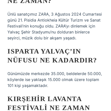
NE ZAMAN?
Ünlü sanatçımız ZARA, 3 Ağustos 2024 Cumartesi
günü 21. Pisidia Antiokheia Kültür Turizm ve Sanat
Festivali’nin konuğu oldu. ZARA’yı dinlemek için
Yalvaç Şehir Stadyumu’nu dolduran binlerce
seyirci, müzik dolu bir akşam yaşadı.
ISPARTA YALVAÇ’IN
NÜFUSU NE KADARDIR?
Günümüzde merkezde 35.000, beldelerde 50.000,
köylerde ise yaklaşık 15.000 olmak üzere toplam
101 kişi yaşamaktadır.
KIRŞEHIR LAVANTA
FESTIVALI NE ZAMAN