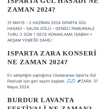
ISPARTA GÜL HASADI NE
ZAMAN 2024?
31 MAYIS – 2 HAZİRAN 2024 ISPARTA GÜL
HASADI – SALDA GÖLÜ – DENİZLİ PAMUKKALE
TURU. 2 GÜN 1 GECE KONAKLAMA (SABAH +
AKŞAM YEMEĞİ) DAHİL!
ISPARTA ZARA KONSERI
NE ZAMAN 2024?
Ev sahipliğini yaptığımız Uluslararası Isparta Gül
Festivali için geri sayım başladı.
ZARA. 31
Mayıs 2024.
BURDUR LAVANTA
FESTIVALI NE ZAMAN?