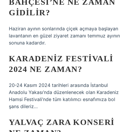
BAHÇESI’NE NE ZAMAN
GIDILIR?
Haziran ayının sonlarında çiçek açmaya başlayan
lavantanın en güzel ziyaret zamanı temmuz ayının
sonuna kadardır.
KARADENIZ FESTIVALI
2024 NE ZAMAN?
20-24 Kasım 2024 tarihleri ​​arasında İstanbul
Anadolu Yakası’nda düzenlenecek olan Karadeniz
Hamsi Festivali’nde tüm katılımcı esnafımıza bol
şans dileriz…
YALVAÇ ZARA KONSERI