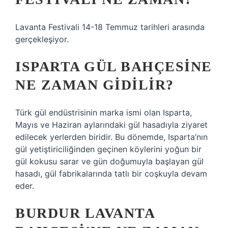
Lavanta Festivali 14-18 Temmuz tarihleri ​​arasında
gerçekleşiyor.
ISPARTA GÜL BAHÇESINE
NE ZAMAN GIDILIR?
Türk gül endüstrisinin marka ismi olan Isparta,
Mayıs ve Haziran aylarındaki gül hasadıyla ziyaret
edilecek yerlerden biridir. Bu dönemde, Isparta’nın
gül yetiştiriciliğinden geçinen köylerini yoğun bir
gül kokusu sarar ve gün doğumuyla başlayan gül
hasadı, gül fabrikalarında tatlı bir coşkuyla devam
eder.
BURDUR LAVANTA