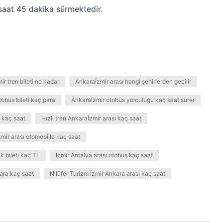
saat 45 dakika sürmektedir.
ir tren bileti ne kadar
Ankaraİzmir arası hangi şehirlerden geçilir
obüs bileti kaç para
Ankaraİzmir otobüs yolculuğu kaç saat sürer
e kaç saat
Hızlı tren Ankaraİzmir arası kaç saat
zmir arası otomobille kaç saat
k bileti kaç TL
İzmir Antalya arası otobüs kaç saat
ara kaç saat
Nilüfer Turizm İzmir Ankara arası kaç saat