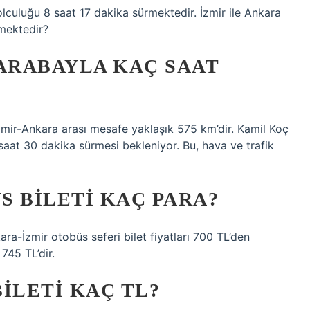
lculuğu 8 saat 17 dakika sürmektedir. İzmir ile Ankara
emektedir?
 ARABAYLA KAÇ SAAT
zmir-Ankara arası mesafe yaklaşık 575 km’dir. Kamil Koç
saat 30 dakika sürmesi bekleniyor. Bu, hava ve trafik
S BILETI KAÇ PARA?
ara-İzmir otobüs seferi bilet fiyatları 700 TL’den
 745 TL’dir.
ILETI KAÇ TL?