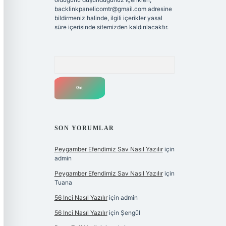
backlinkpanelicomtr@gmail.com
adresine
bildirmeniz halinde, ilgili içerikler yasal
süre içerisinde sitemizden kaldırılacaktır.
Arama
SON YORUMLAR
Peygamber Efendimiz Sav Nasıl Yazılır
için
admin
Peygamber Efendimiz Sav Nasıl Yazılır
için
Tuana
56 Inci Nasıl Yazılır
için
admin
56 Inci Nasıl Yazılır
için
Şengül