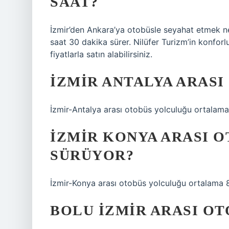
SAAT?
İzmir’den Ankara’ya otobüsle seyahat etmek ne
saat 30 dakika sürer. Nilüfer Turizm’in konforlu
fiyatlarla satın alabilirsiniz.
İZMIR ANTALYA ARASI
İzmir-Antalya arası otobüs yolculuğu ortalama
İZMIR KONYA ARASI 
SÜRÜYOR?
İzmir-Konya arası otobüs yolculuğu ortalama 
BOLU İZMIR ARASI OT