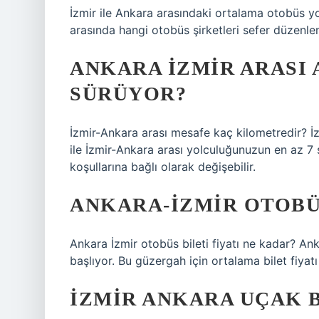
İzmir ile Ankara arasındaki ortalama otobüs yo
arasında hangi otobüs şirketleri sefer düzenl
ANKARA İZMIR ARASI
SÜRÜYOR?
İzmir-Ankara arası mesafe kaç kilometredir? İ
ile İzmir-Ankara arası yolculuğunuzun en az 7 
koşullarına bağlı olarak değişebilir.
ANKARA-İZMIR OTOBÜ
Ankara İzmir otobüs bileti fiyatı ne kadar? Ank
başlıyor. Bu güzergah için ortalama bilet fiyatı
İZMIR ANKARA UÇAK B