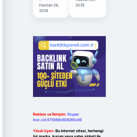
Haziran 29,
2026
2026
Reklam ve İletişim:
Skype:
live:.cid.575569c608265c69
Yasal Uyarı:
Bu internet sitesi, herhangi
bir marka, kurum veya şahıs şirketi ile