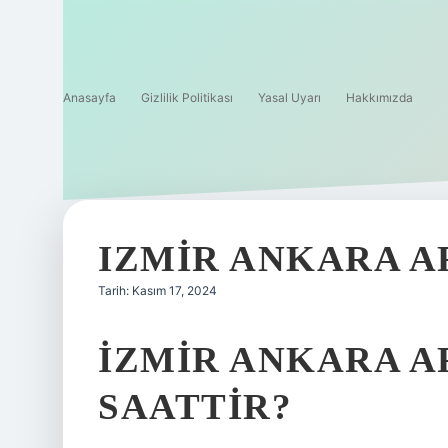
Anasayfa
Gizlilik Politikası
Yasal Uyarı
Hakkımızda
IZMIR ANKARA A
Tarih: Kasım 17, 2024
İZMIR ANKARA A
SAATTIR?