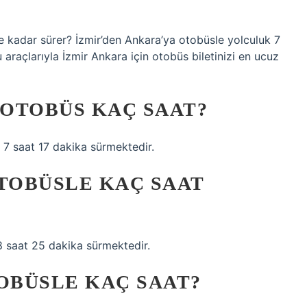
 kadar sürer? İzmir’den Ankara’ya otobüsle yolculuk 7
 araçlarıyla İzmir Ankara için otobüs biletinizi en ucuz
 OTOBÜS KAÇ SAAT?
 7 saat 17 dakika sürmektedir.
OTOBÜSLE KAÇ SAAT
8 saat 25 dakika sürmektedir.
OBÜSLE KAÇ SAAT?