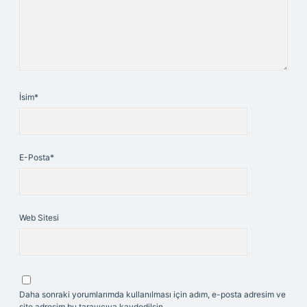
İsim*
E-Posta*
Web Sitesi
Daha sonraki yorumlarımda kullanılması için adım, e-posta adresim ve
site adresim bu tarayıcıya kaydedilsin.