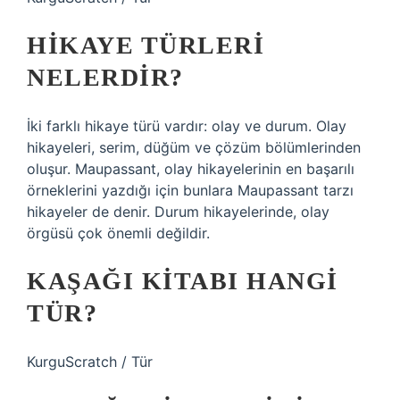
HIKAYE TÜRLERI
NELERDIR?
İki farklı hikaye türü vardır: olay ve durum. Olay
hikayeleri, serim, düğüm ve çözüm bölümlerinden
oluşur. Maupassant, olay hikayelerinin en başarılı
örneklerini yazdığı için bunlara Maupassant tarzı
hikayeler de denir. Durum hikayelerinde, olay
örgüsü çok önemli değildir.
KAŞAĞI KITABI HANGI
TÜR?
KurguScratch / Tür