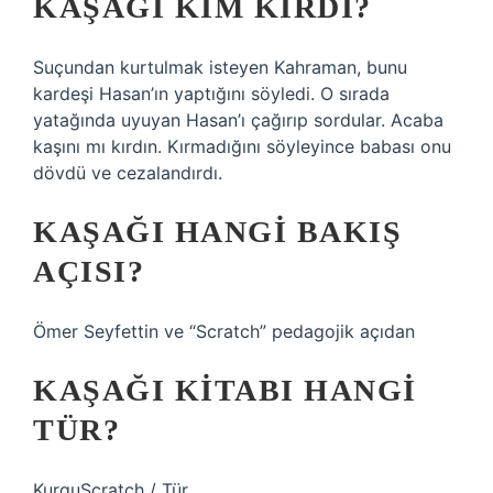
KAŞAĞI KIM KIRDI?
Suçundan kurtulmak isteyen Kahraman, bunu
kardeşi Hasan’ın yaptığını söyledi. O sırada
yatağında uyuyan Hasan’ı çağırıp sordular. Acaba
kaşını mı kırdın. Kırmadığını söyleyince babası onu
dövdü ve cezalandırdı.
KAŞAĞI HANGI BAKIŞ
AÇISI?
Ömer Seyfettin ve “Scratch” pedagojik açıdan
KAŞAĞI KITABI HANGI
TÜR?
KurguScratch / Tür