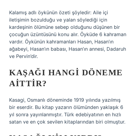
Kalamış adlı öykünün özeti şöyledir: Aile içi
iletişimin bozulduğu ve yalan söylediği için
kardeşinin ölümüne sebep olduğunu düşünen bir
çocuğun üzüntüsünü konu alır. Öyküde 6 kahraman
vardır. Öykünün kahramanları Hasan, Hasan’ın
ağabeyi, Hasan’ın babası, Hasan’ın annesi, Dadaruh
ve Pervin’dir.
KAŞAĞI HANGI DÖNEME
AITTIR?
Kasagi, Osmanlı döneminde 1919 yılında yazılmış
bir eserdir. Bu kitap yazarın ölümünden yaklaşık 6
yıl sonra yayınlanmıştır. Türk edebiyatının en hızlı
satan ve en çok sevilen kitaplarından biri olmuştur.