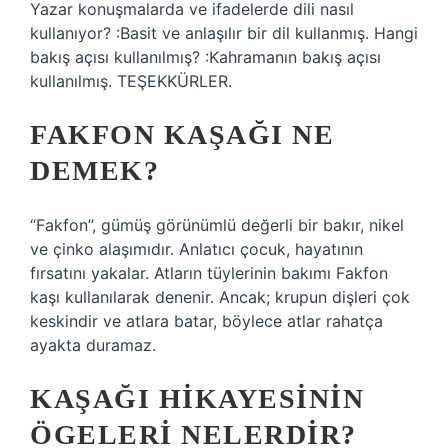
Yazar konuşmalarda ve ifadelerde dili nasıl
kullanıyor? :Basit ve anlaşılır bir dil kullanmış. Hangi
bakış açısı kullanılmış? :Kahramanın bakış açısı
kullanılmış. TEŞEKKÜRLER.
FAKFON KAŞAĞI NE
DEMEK?
“Fakfon”, gümüş görünümlü değerli bir bakır, nikel
ve çinko alaşımıdır. Anlatıcı çocuk, hayatının
fırsatını yakalar. Atların tüylerinin bakımı Fakfon
kaşı kullanılarak denenir. Ancak; krupun dişleri çok
keskindir ve atlara batar, böylece atlar rahatça
ayakta duramaz.
KAŞAĞI HIKAYESININ
ÖGELERI NELERDIR?