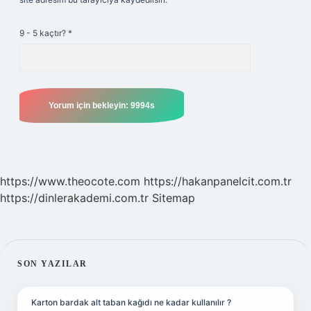
9 - 5 kaçtır?
*
https://www.theocote.com
https://hakanpanelcit.com.tr
https://dinlerakademi.com.tr
Sitemap
SIDEBAR
SON YAZILAR
Karton bardak alt taban kağıdı ne kadar kullanılır ?