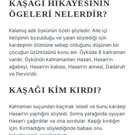
KAŞAĞI HIKAYESININ
ÖGELERI NELERDIR?
Kalamış adlı öykünün özeti şöyledir: Aile içi
iletişimin bozulduğu ve yalan söylediği için
kardeşinin ölümüne sebep olduğunu düşünen bir
çocuğun üzüntüsünü konu alır. Öyküde 6 kahraman
vardır. Öykünün kahramanları Hasan, Hasan’ın
ağabeyi, Hasan’ın babası, Hasan’ın annesi, Dadaruh
ve Pervin’dir.
KAŞAĞI KIM KIRDI?
Kahraman suçundan kaçmak istedi ve bunu kardeşi
Hasan’ın yaptığını söyledi. Sonra yatağında uyuyan
Hasan’ı çağırdılar ve ona sordular. Kaşığı kırdığın
için. Kırmadığını söylediğinde babası onu