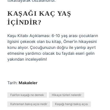
tokatlayarak cezalandırdı.
KAŞAĞI KAÇ YAŞ
IÇINDIR?
Kaşu Kitabı Açıklaması: 6-10 yaş arası çocukların
ilgisini çekecek olan bu kitap, Ömer’in hikayesini
konu alıyor. Çocuğunuzun doğru ile yanlışı ayırt
etmesine yardımcı olacak bu faydalı eseri gelin
yakından inceleyelim!
Tarih:
Makaleler
Fakfon kaşağı ne demek
Hikaye türleri nelerdir
Kahraman bakış açısı nedir
Kaşağı hangi bakış açısı