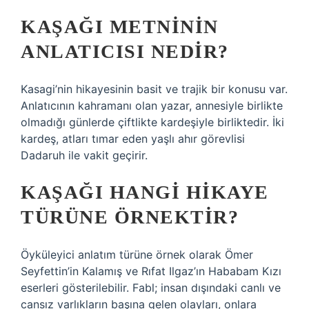
KAŞAĞI METNININ
ANLATICISI NEDIR?
Kasagi’nin hikayesinin basit ve trajik bir konusu var.
Anlatıcının kahramanı olan yazar, annesiyle birlikte
olmadığı günlerde çiftlikte kardeşiyle birliktedir. İki
kardeş, atları tımar eden yaşlı ahır görevlisi
Dadaruh ile vakit geçirir.
KAŞAĞI HANGI HIKAYE
TÜRÜNE ÖRNEKTIR?
Öyküleyici anlatım türüne örnek olarak Ömer
Seyfettin’in Kalamış ve Rıfat Ilgaz’ın Hababam Kızı
eserleri gösterilebilir. Fabl; insan dışındaki canlı ve
cansız varlıkların başına gelen olayları, onlara