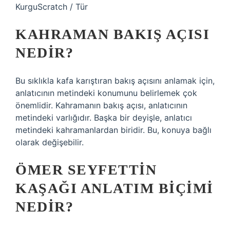
KurguScratch / Tür
KAHRAMAN BAKIŞ AÇISI
NEDIR?
Bu sıklıkla kafa karıştıran bakış açısını anlamak için,
anlatıcının metindeki konumunu belirlemek çok
önemlidir. Kahramanın bakış açısı, anlatıcının
metindeki varlığıdır. Başka bir deyişle, anlatıcı
metindeki kahramanlardan biridir. Bu, konuya bağlı
olarak değişebilir.
ÖMER SEYFETTIN
KAŞAĞI ANLATIM BIÇIMI
NEDIR?