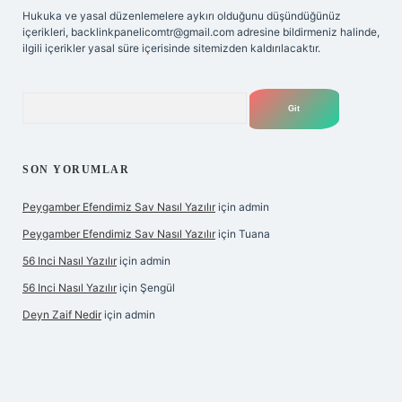
Hukuka ve yasal düzenlemelere aykırı olduğunu düşündüğünüz
içerikleri,
backlinkpanelicomtr@gmail.com
adresine bildirmeniz halinde,
ilgili içerikler yasal süre içerisinde sitemizden kaldırılacaktır.
Arama
SON YORUMLAR
Peygamber Efendimiz Sav Nasıl Yazılır
için
admin
Peygamber Efendimiz Sav Nasıl Yazılır
için
Tuana
56 Inci Nasıl Yazılır
için
admin
56 Inci Nasıl Yazılır
için
Şengül
Deyn Zaif Nedir
için
admin