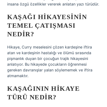
insana özgü özellikler vererek anlatan yazı türüdür.
KAŞAĞI HIKAYESININ
TEMEL ÇATIŞMASI
NEDIR?
Hikaye, Curry meselesini çözen kardeşine iftira
atan ve kardeşinin hastalığı ve ölümü sırasında
pişmanlık duyan bir çocuğun trajik hikayesini
anlatıyor. Bu hikayede çocukların öğrenmesi
gereken davranışlar yalan söylememek ve iftira
atmamaktır.
KAŞAĞININ HIKAYE
TÜRÜ NEDIR?