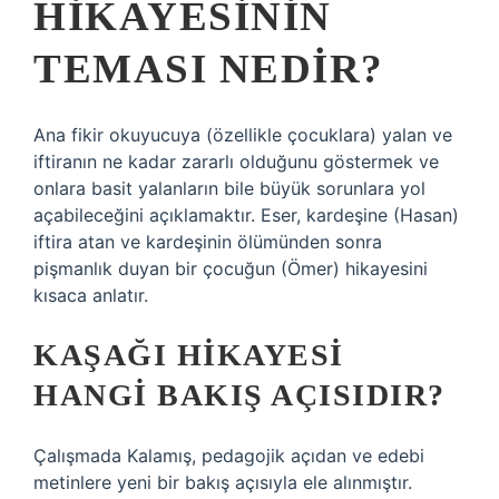
HIKAYESININ
TEMASI NEDIR?
Ana fikir okuyucuya (özellikle çocuklara) yalan ve
iftiranın ne kadar zararlı olduğunu göstermek ve
onlara basit yalanların bile büyük sorunlara yol
açabileceğini açıklamaktır. Eser, kardeşine (Hasan)
iftira atan ve kardeşinin ölümünden sonra
pişmanlık duyan bir çocuğun (Ömer) hikayesini
kısaca anlatır.
KAŞAĞI HIKAYESI
HANGI BAKIŞ AÇISIDIR?
Çalışmada Kalamış, pedagojik açıdan ve edebi
metinlere yeni bir bakış açısıyla ele alınmıştır.